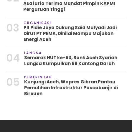
Asafurla Terima Mandat Pimpin KAPMI
Perguruan Tinggi
ORGANISASI
03
PII Pidie Jaya Dukung Said Mulyadi Jadi
Dirut PT PEMA, Dinilai Mampu Majukan
Energi Aceh
LANGSA
04
Semarak HUT ke-53, Bank Aceh Syariah
Langsa Kumpulkan 69 Kantong Darah
PEMERINTAH
05
Kunjungi Aceh, Wapres Gibran Pantau
Pemulihan Infrastruktur Pascabanjir di
Bireuen