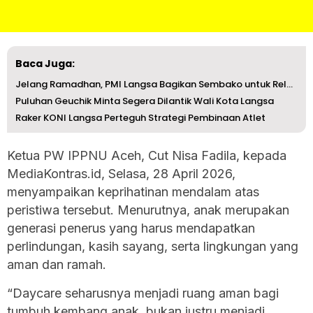
Baca Juga:
Jelang Ramadhan, PMI Langsa Bagikan Sembako untuk Relawan
Puluhan Geuchik Minta Segera Dilantik Wali Kota Langsa
Raker KONI Langsa Perteguh Strategi Pembinaan Atlet
Ketua PW IPPNU Aceh, Cut Nisa Fadila, kepada
MediaKontras.id, Selasa, 28 April 2026,
menyampaikan keprihatinan mendalam atas
peristiwa tersebut. Menurutnya, anak merupakan
generasi penerus yang harus mendapatkan
perlindungan, kasih sayang, serta lingkungan yang
aman dan ramah.
“Daycare seharusnya menjadi ruang aman bagi
tumbuh kembang anak, bukan justru menjadi