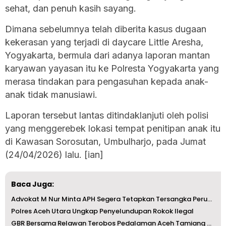
sehat, dan penuh kasih sayang.
Dimana sebelumnya telah diberita kasus dugaan
kekerasan yang terjadi di daycare Little Aresha,
Yogyakarta, bermula dari adanya laporan mantan
karyawan yayasan itu ke Polresta Yogyakarta yang
merasa tindakan para pengasuhan kepada anak-
anak tidak manusiawi.
Laporan tersebut lantas ditindaklanjuti oleh polisi
yang menggerebek lokasi tempat penitipan anak itu
di Kawasan Sorosutan, Umbulharjo, pada Jumat
(24/04/2026) lalu. [ian]
Baca Juga:
Advokat M Nur Minta APH Segera Tetapkan Tersangka Perusak...
Polres Aceh Utara Ungkap Penyelundupan Rokok Ilegal
GBR Bersama Relawan Terobos Pedalaman Aceh Tamiang Antar ...