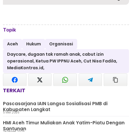
Topik
Aceh
Hukum
Organisasi
Daycare, dugaan tak ramah anak, cabut izin
operasional, Ketua PW IPPNU Aceh, Cut Nisa Fadila,
MediaKontras.id,
TERKAIT
Pascasarjana IAIN Langsa Sosialisasi PMB di
Kabupaten Langkat
5 Mei 2026
HMI Aceh Timur Muliakan Anak Yatim-Piatu Dengan
Santunan
24 Maret 2025