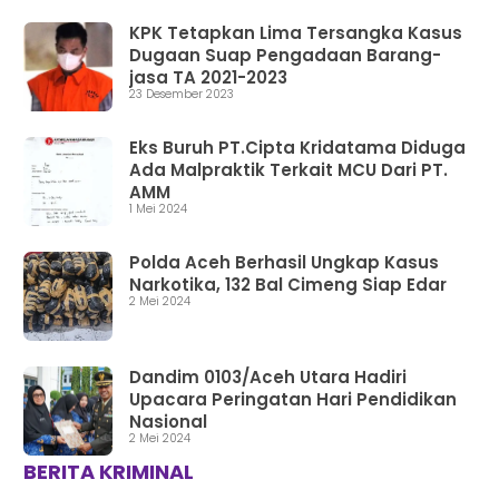
KPK Tetapkan Lima Tersangka Kasus
Dugaan Suap Pengadaan Barang-
jasa TA 2021-2023
23 Desember 2023
Eks Buruh PT.Cipta Kridatama Diduga
Ada Malpraktik Terkait MCU Dari PT.
AMM
1 Mei 2024
Polda Aceh Berhasil Ungkap Kasus
Narkotika, 132 Bal Cimeng Siap Edar
2 Mei 2024
Dandim 0103/Aceh Utara Hadiri
Upacara Peringatan Hari Pendidikan
Nasional
2 Mei 2024
BERITA KRIMINAL