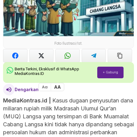
Foto Ilustrasi/ist.
Berita Terkini, Eksklusif di WhatsApp
+ Gabung
MediaKontras.ID
AA
Aa
Dengarkan
MediaKontras.id
|
Kasus dugaan penyusutan dana
miliaran rupiah milik Madrasah Ulumul Qur’an
(MUQ) Langsa yang tersimpan di Bank Muamalat
Cabang Langsa kini tidak hanya dipandang sebagai
persoalan hukum dan administrasi perbankan