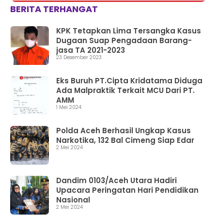
BERITA TERHANGAT
KPK Tetapkan Lima Tersangka Kasus
Dugaan Suap Pengadaan Barang-
jasa TA 2021-2023
23 Desember 2023
Eks Buruh PT.Cipta Kridatama Diduga
Ada Malpraktik Terkait MCU Dari PT.
AMM
1 Mei 2024
Polda Aceh Berhasil Ungkap Kasus
Narkotika, 132 Bal Cimeng Siap Edar
2 Mei 2024
Dandim 0103/Aceh Utara Hadiri
Upacara Peringatan Hari Pendidikan
Nasional
2 Mei 2024