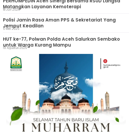
PERHOMPEDIN Aceh Sinergi Bersama RSUD Langsa
Matangkan Layanan Kemoterapi
18 Juli 2026
Polisi Jamin Rasa Aman PPS & Sekretariat Yang
Jemput Keadilan
5 Mei 2025
HUT ke-77, Polwan Polda Aceh Salurkan Sembako
untuk Warga Kurang Mampu
19 Agustus 2025