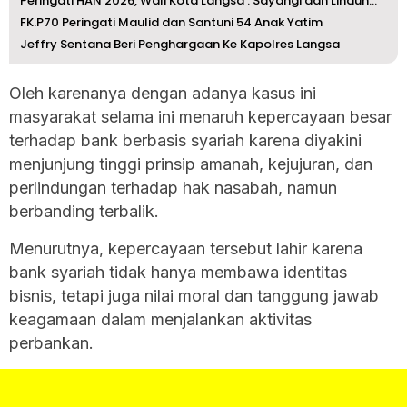
Peringati HAN 2026, Wali Kota Langsa : Sayangi dan Lindun...
FK.P70 Peringati Maulid dan Santuni 54 Anak Yatim
Jeffry Sentana Beri Penghargaan Ke Kapolres Langsa
Oleh karenanya dengan adanya kasus ini
masyarakat selama ini menaruh kepercayaan besar
terhadap bank berbasis syariah karena diyakini
menjunjung tinggi prinsip amanah, kejujuran, dan
perlindungan terhadap hak nasabah, namun
berbanding terbalik.
Menurutnya, kepercayaan tersebut lahir karena
bank syariah tidak hanya membawa identitas
bisnis, tetapi juga nilai moral dan tanggung jawab
keagamaan dalam menjalankan aktivitas
perbankan.