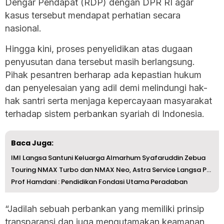
Dengar Pendapat (RDP) dengan DPR RI agar
kasus tersebut mendapat perhatian secara
nasional.
Hingga kini, proses penyelidikan atas dugaan
penyusutan dana tersebut masih berlangsung.
Pihak pesantren berharap ada kepastian hukum
dan penyelesaian yang adil demi melindungi hak-
hak santri serta menjaga kepercayaan masyarakat
terhadap sistem perbankan syariah di Indonesia.
Baca Juga:
IMI Langsa Santuni Keluarga Almarhum Syafaruddin Zebua
Touring NMAX Turbo dan NMAX Neo, Astra Service Langsa Per...
Prof Hamdani : Pendidikan Fondasi Utama Peradaban
“Jadilah sebuah perbankan yang memiliki prinsip
transparansi dan juga mengutamakan keamanan