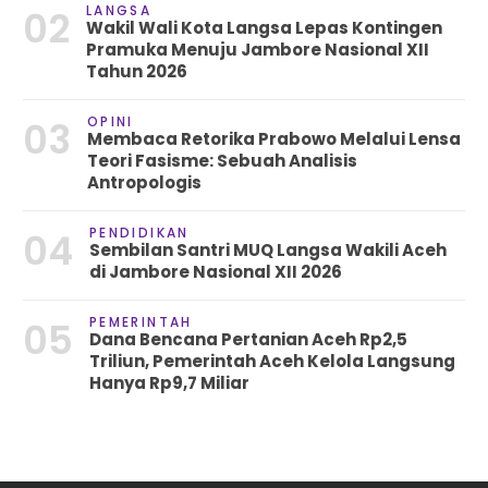
LANGSA
02
Wakil Wali Kota Langsa Lepas Kontingen
Pramuka Menuju Jambore Nasional XII
Tahun 2026
OPINI
03
Membaca Retorika Prabowo Melalui Lensa
Teori Fasisme: Sebuah Analisis
Antropologis
PENDIDIKAN
04
Sembilan Santri MUQ Langsa Wakili Aceh
di Jambore Nasional XII 2026
PEMERINTAH
05
Dana Bencana Pertanian Aceh Rp2,5
Triliun, Pemerintah Aceh Kelola Langsung
Hanya Rp9,7 Miliar