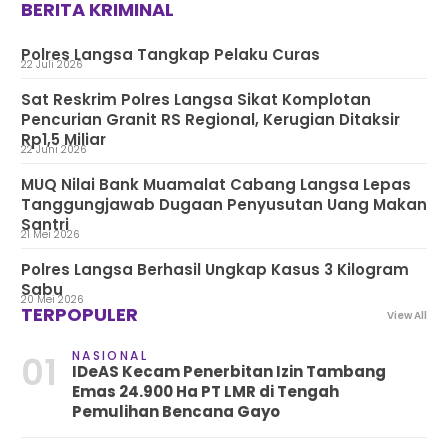
BERITA KRIMINAL
Polres Langsa Tangkap Pelaku Curas
22 Juli 2026
Sat Reskrim Polres Langsa Sikat Komplotan
Pencurian Granit RS Regional, Kerugian Ditaksir
Rp1,5 Miliar
22 Juni 2026
MUQ Nilai Bank Muamalat Cabang Langsa Lepas
Tanggungjawab Dugaan Penyusutan Uang Makan
Santri
21 Mei 2026
Polres Langsa Berhasil Ungkap Kasus 3 Kilogram
Sabu
20 Mei 2026
TERPOPULER
View All
NASIONAL
01
IDeAS Kecam Penerbitan Izin Tambang
Emas 24.900 Ha PT LMR di Tengah
Pemulihan Bencana Gayo