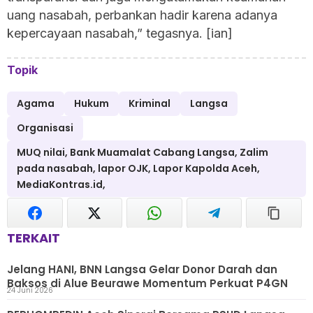
uang nasabah, perbankan hadir karena adanya
kepercayaan nasabah,” tegasnya. [ian]
Topik
Agama
Hukum
Kriminal
Langsa
Organisasi
MUQ nilai, Bank Muamalat Cabang Langsa, Zalim
pada nasabah, lapor OJK, Lapor Kapolda Aceh,
MediaKontras.id,
TERKAIT
Jelang HANI, BNN Langsa Gelar Donor Darah dan
Baksos di Alue Beurawe Momentum Perkuat P4GN
24 Juni 2026