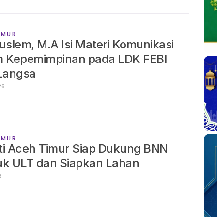
IMUR
uslem, M.A Isi Materi Komunikasi
m Kepemimpinan pada LDK FEBI
 Langsa
 2026
IMUR
ti Aceh Timur Siap Dukung BNN
uk ULT dan Siapkan Lahan
26