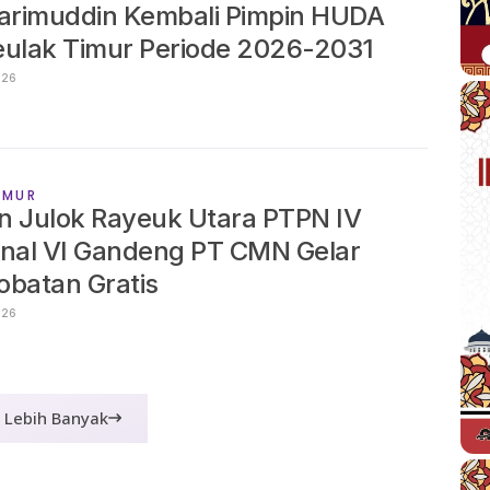
arimuddin Kembali Pimpin HUDA
ulak Timur Periode 2026-2031
IL 2026
IMUR
n Julok Rayeuk Utara PTPN IV
nal VI Gandeng PT CMN Gelar
batan Gratis
IL 2026
Lebih Banyak