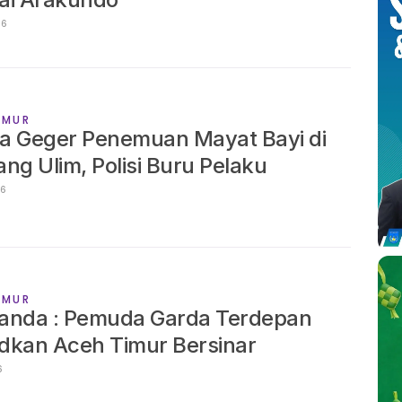
2026
IMUR
a Geger Penemuan Mayat Bayi di
ng Ulim, Polisi Buru Pelaku
026
IMUR
anda : Pemuda Garda Terdepan
dkan Aceh Timur Bersinar
26