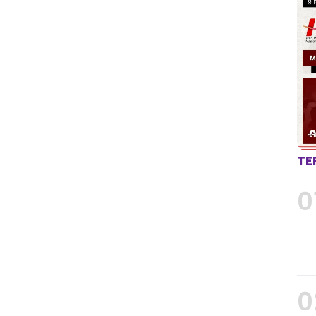
TE
0
0