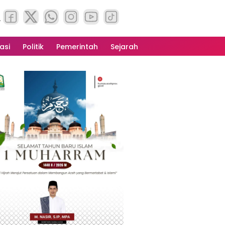
asi
Politik
Pemerintah
Sejarah
H TIMUR
buran Bayi Dibongkar, Polres Aceh 