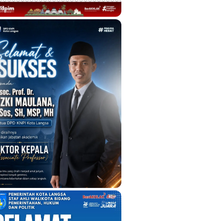
lusuri Misteri Kematian Bayi di Sung
rakundo
AN
17 JULI 2026