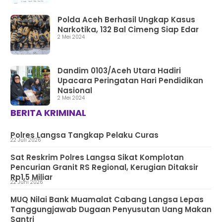
Polda Aceh Berhasil Ungkap Kasus
Narkotika, 132 Bal Cimeng Siap Edar
2 Mei 2024
Dandim 0103/Aceh Utara Hadiri
Upacara Peringatan Hari Pendidikan
Nasional
2 Mei 2024
BERITA KRIMINAL
Polres Langsa Tangkap Pelaku Curas
22 Juli 2026
Sat Reskrim Polres Langsa Sikat Komplotan
Pencurian Granit RS Regional, Kerugian Ditaksir
Rp1,5 Miliar
22 Juni 2026
MUQ Nilai Bank Muamalat Cabang Langsa Lepas
Tanggungjawab Dugaan Penyusutan Uang Makan
Santri