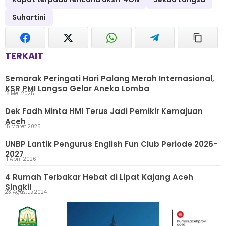
Suhartini
TERKAIT
Semarak Peringati Hari Palang Merah Internasional,
KSR PMI Langsa Gelar Aneka Lomba
18 Mei 2025
Dek Fadh Minta HMI Terus Jadi Pemikir Kemajuan
Aceh
15 Maret 2025
UNBP Lantik Pengurus English Fun Club Periode 2026-
2027
11 April 2026
4 Rumah Terbakar Hebat di Lipat Kajang Aceh
Singkil
23 Agustus 2024