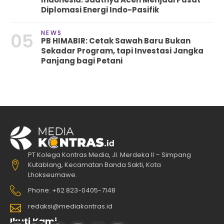
Diplomasi Energi Indo-Pasifik
NEWS
05
PB HIMABIR: Cetak Sawah Baru Bukan
Sekadar Program, tapi Investasi Jangka
Panjang bagi Petani
PT Kolega Kontras Media, Jl. Merdeka II – Simpang
Kutablang, Kecamatan Banda Sakti, Kota
Lhokseumawe.
Phone: +62 823-0405-7148
redaksi@mediakontras.id
Ikuti Kami