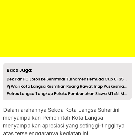
Baca Juga:
Dek Pan FC Lolos ke Semifinal Turnamen Pemuda Cup U-35 DP...
Pj Wali Kota Langsa Resmikan Ruang Rawat Inap Puskesmas L...
Polres Langsa Tangkap Pelaku Pembunuhan Siswa MTsN, Mayat...
Dalam arahannya Sekda Kota Langsa Suhartini
menyampaikan Pemerintah Kota Langsa
menyampaikan apresiasi yang setinggi-tingginya
atas terselenggaranya kegiatan ini.