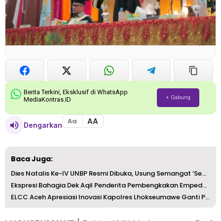
Berita Terkini, Eksklusif di WhatsApp
+ Gabung
MediaKontras.ID
AA
Aa
Dengarkan
Baca Juga:
Dies Natalis Ke-IV UNBP Resmi Dibuka, Usung Semangat ‘Sem...
Ekspresi Bahagia Dek Aqil Penderita Pembengkakan Empedu, ...
ELCC Aceh Apresiasi Inovasi Kapolres Lhokseumawe Ganti Pa...