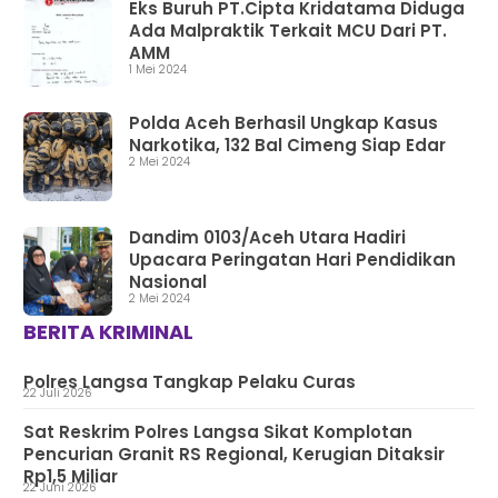
Eks Buruh PT.Cipta Kridatama Diduga
Ada Malpraktik Terkait MCU Dari PT.
AMM
1 Mei 2024
Polda Aceh Berhasil Ungkap Kasus
Narkotika, 132 Bal Cimeng Siap Edar
2 Mei 2024
Dandim 0103/Aceh Utara Hadiri
Upacara Peringatan Hari Pendidikan
Nasional
2 Mei 2024
BERITA KRIMINAL
Polres Langsa Tangkap Pelaku Curas
22 Juli 2026
Sat Reskrim Polres Langsa Sikat Komplotan
Pencurian Granit RS Regional, Kerugian Ditaksir
Rp1,5 Miliar
22 Juni 2026