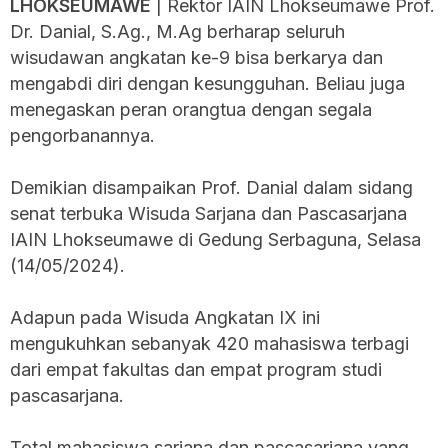
LHOKSEUMAWE
| Rektor IAIN Lhokseumawe Prof.
Dr. Danial, S.Ag., M.Ag berharap seluruh
wisudawan angkatan ke-9 bisa berkarya dan
mengabdi diri dengan kesungguhan. Beliau juga
menegaskan peran orangtua dengan segala
pengorbanannya.
Demikian disampaikan Prof. Danial dalam sidang
senat terbuka Wisuda Sarjana dan Pascasarjana
IAIN Lhokseumawe di Gedung Serbaguna, Selasa
(14/05/2024).
Adapun pada Wisuda Angkatan IX ini
mengukuhkan sebanyak 420 mahasiswa terbagi
dari empat fakultas dan empat program studi
pascasarjana.
Total mahasiswa sarjana dan pascasarjana yang