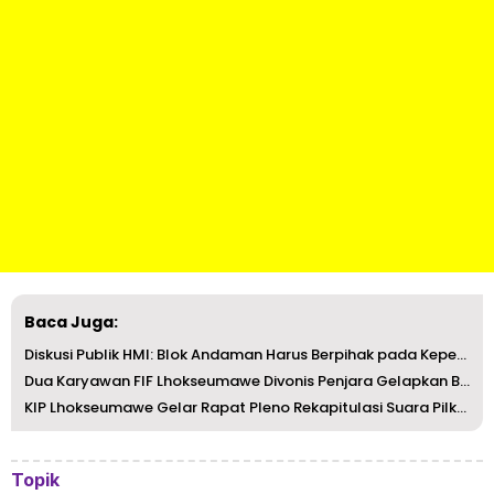
Baca Juga:
Diskusi Publik HMI: Blok Andaman Harus Berpihak pada Kepe...
Dua Karyawan FIF Lhokseumawe Divonis Penjara Gelapkan Bia...
KIP Lhokseumawe Gelar Rapat Pleno Rekapitulasi Suara Pilk...
Topik