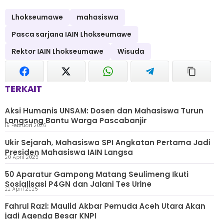
Lhokseumawe
mahasiswa
Pasca sarjana IAIN Lhokseumawe
Rektor IAIN Lhokseumawe
Wisuda
TERKAIT
Aksi Humanis UNSAM: Dosen dan Mahasiswa Turun
Langsung Bantu Warga Pascabanjir
19 Februari 2026
Ukir Sejarah, Mahasiswa SPI Angkatan Pertama Jadi
Presiden Mahasiswa IAIN Langsa
20 April 2026
50 Aparatur Gampong Matang Seulimeng Ikuti
Sosialisasi P4GN dan Jalani Tes Urine
22 April 2025
Fahrul Razi: Maulid Akbar Pemuda Aceh Utara Akan
jadi Agenda Besar KNPI