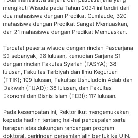
mengikuti Wisuda pada Tahun 2024 ini terdiri dari
dua mahasiswa dengan Predikat Cumlaude, 320
mahasiswa dengan Predikat Sangat Memuaskan,
dan 21 mahasiswa dengan Predikat Memuaskan.
Tercatat peserta wisuda dengan rincian Pascarjana
S2 sebanyak; 28 lulusan, kemudian Sarjana S1
dengan rincian Fakutas Syariah (FASYA); 38
lulusan, Fakultas Tarbiyah dan Ilmu Keguruan
(FTIK); 199 lulusan, Fakultas Ushuluddin Adab dan
Dakwah (FUAD); 38 lulusan, dan Fakultas
Ekonomi dan Bisnis Islam (FEBI); 117 lulusan.
Pada kesempatan ini, Rektor ikut mengemukakan
kepada hadirin tentang hal-hal pencapaian serta
harapan atas dukungan rancangan program
doktoral, beriringan peresmian alih bentuk ke UIN.