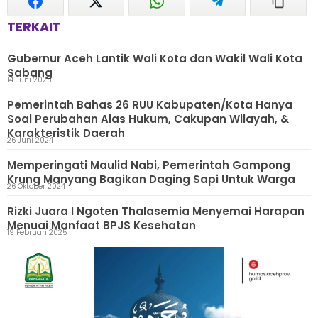
TERKAIT
Gubernur Aceh Lantik Wali Kota dan Wakil Wali Kota
Sabang
14 Juni 2025
Pemerintah Bahas 26 RUU Kabupaten/Kota Hanya
Soal Perubahan Alas Hukum, Cakupan Wilayah, &
Karakteristik Daerah
26 Juni 2024
Memperingati Maulid Nabi, Pemerintah Gampong
Krung Manyang Bagikan Daging Sapi Untuk Warga
26 Oktober 2024
Rizki Juara I Ngoten Thalasemia Menyemai Harapan
Menuai Manfaat BPJS Kesehatan
19 Februari 2025