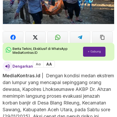
Berita Terkini, Eksklusif di WhatsApp
+ Gabung
MediaKontras.ID
AA
Aa
Dengarkan
MediaKontras.id
| Dengan kondisi medan ekstrem
dan lumpur yang mencapai sepinggang orang
dewasa, Kapolres Lhokseumawe AKBP Dr. Ahzan
memimpin langsung proses evakuasi jenazah
korban banjir di Desa Blang Rileung, Kecamatan
Sawang, Kabupaten Aceh Utara, pada Sabtu sore
(29/11/2025). Aksi cepat dan penuh risiko ini