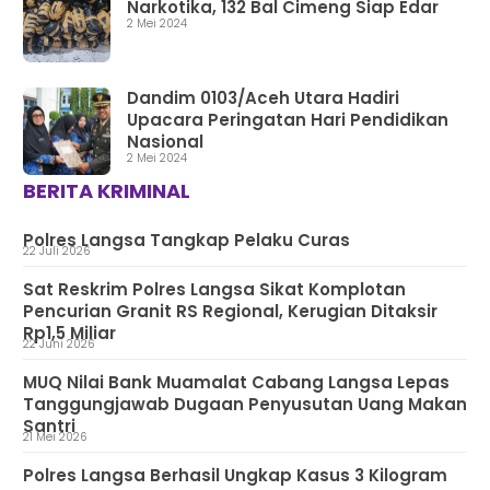
Narkotika, 132 Bal Cimeng Siap Edar
2 Mei 2024
Dandim 0103/Aceh Utara Hadiri
Upacara Peringatan Hari Pendidikan
Nasional
2 Mei 2024
BERITA KRIMINAL
Polres Langsa Tangkap Pelaku Curas
22 Juli 2026
Sat Reskrim Polres Langsa Sikat Komplotan
Pencurian Granit RS Regional, Kerugian Ditaksir
Rp1,5 Miliar
22 Juni 2026
MUQ Nilai Bank Muamalat Cabang Langsa Lepas
Tanggungjawab Dugaan Penyusutan Uang Makan
Santri
21 Mei 2026
Polres Langsa Berhasil Ungkap Kasus 3 Kilogram