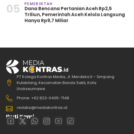
PEMERINTAH
05
Dana Bencana Pertanian Aceh Rp2,5
Triliun, Pemerintah Aceh Kelola Langsung
Hanya Rp9,7 Miliar
PT Kolega Kontras Media, Jl. Merdeka II – Simpang
Kutablang, Kecamatan Banda Sakti, Kota
Lhokseumawe.
Phone: +62 823-0405-7148
redaksi@mediakontras.id
Ikuti Kami