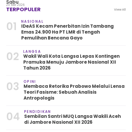
Sabu
20 Mei 2026
TERPOPULER
View All
NASIONAL
01
IDeAS Kecam Penerbitan Izin Tambang
Emas 24.900 Ha PT LMR di Tengah
Pemulihan Bencana Gayo
LANGSA
02
Wakil Wali Kota Langsa Lepas Kontingen
Pramuka Menuju Jambore Nasional XII
Tahun 2026
OPINI
03
Membaca Retorika Prabowo Melalui Lensa
Teori Fasisme: Sebuah Analisis
Antropologis
PENDIDIKAN
04
Sembilan Santri MUQ Langsa Wakili Aceh
di Jambore Nasional XII 2026