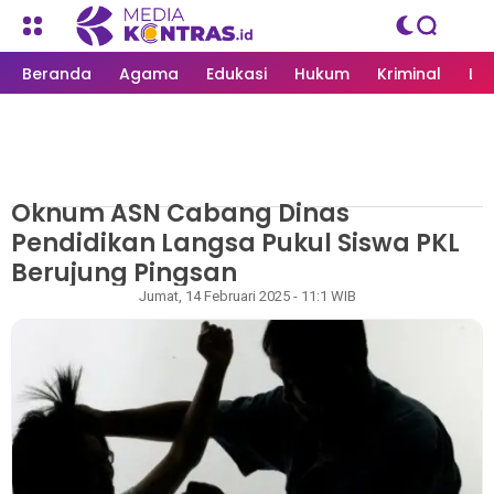
Beranda
Agama
Edukasi
Hukum
Kriminal
Li
Oknum ASN Cabang Dinas
MEDIAKONTRAS.ID
/
KRIMINAL
Pendidikan Langsa Pukul Siswa PKL
Berujung Pingsan
Rizky
Jumat, 14 Februari 2025 - 11:1 WIB