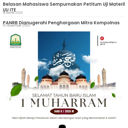
Belasan Mahasiswa Sempurnakan Petitum Uji Materil
UU ITE
18 Maret 2025
PANRB Dianugerahi Penghargaan Mitra Kompolnas
10 November 2024