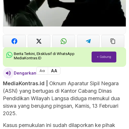
Berita Terkini, Eksklusif di WhatsApp
+ Gabung
MediaKontras.ID
AA
Aa
Dengarkan
MediaKontras.id
|
Oknum Aparatur Sipil Negara
(ASN) yang bertugas di Kantor Cabang Dinas
Pendidikan Wilayah Langsa diduga memukul dua
siswa yang berujung pingsan, Kamis, 13 Februari
2025.
Kasus pemukulan ini sudah dilaporkan ke pihak