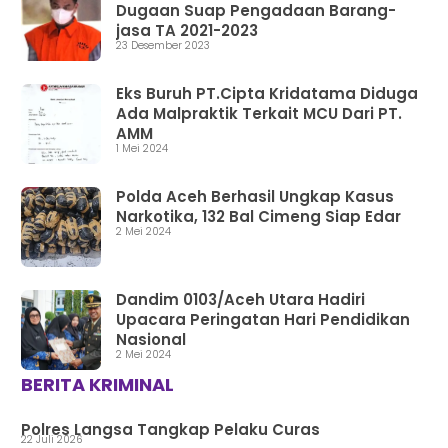
Dugaan Suap Pengadaan Barang-
jasa TA 2021-2023
23 Desember 2023
Eks Buruh PT.Cipta Kridatama Diduga
Ada Malpraktik Terkait MCU Dari PT.
AMM
1 Mei 2024
Polda Aceh Berhasil Ungkap Kasus
Narkotika, 132 Bal Cimeng Siap Edar
2 Mei 2024
Dandim 0103/Aceh Utara Hadiri
Upacara Peringatan Hari Pendidikan
Nasional
2 Mei 2024
BERITA KRIMINAL
Polres Langsa Tangkap Pelaku Curas
22 Juli 2026