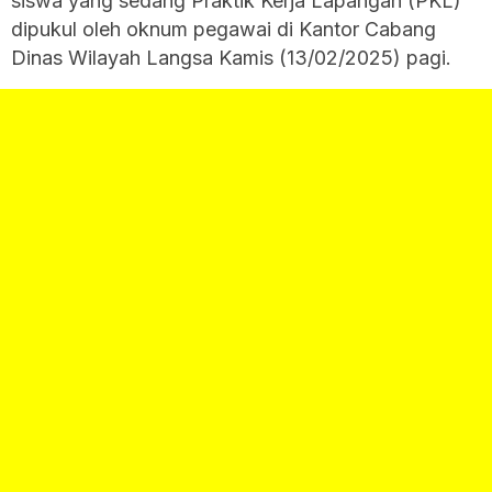
siswa yang sedang Praktik Kerja Lapangan (PKL)
dipukul oleh oknum pegawai di Kantor Cabang
Dinas Wilayah Langsa Kamis (13/02/2025) pagi.