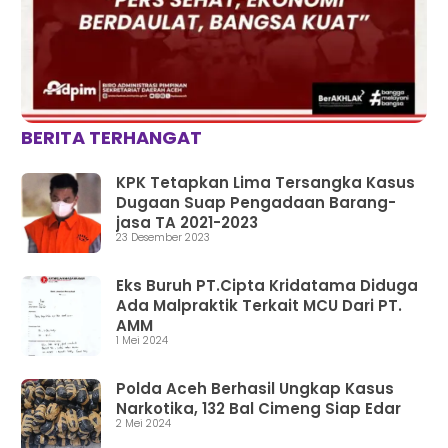
BERITA TERHANGAT
KPK Tetapkan Lima Tersangka Kasus
Dugaan Suap Pengadaan Barang-
jasa TA 2021-2023
23 Desember 2023
Eks Buruh PT.Cipta Kridatama Diduga
Ada Malpraktik Terkait MCU Dari PT.
AMM
1 Mei 2024
Polda Aceh Berhasil Ungkap Kasus
Narkotika, 132 Bal Cimeng Siap Edar
2 Mei 2024