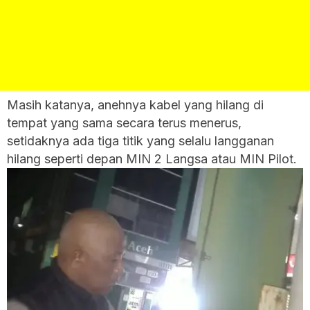
Masih katanya, anehnya kabel yang hilang di
tempat yang sama secara terus menerus,
setidaknya ada tiga titik yang selalu langganan
hilang seperti depan MIN 2 Langsa atau MIN Pilot.