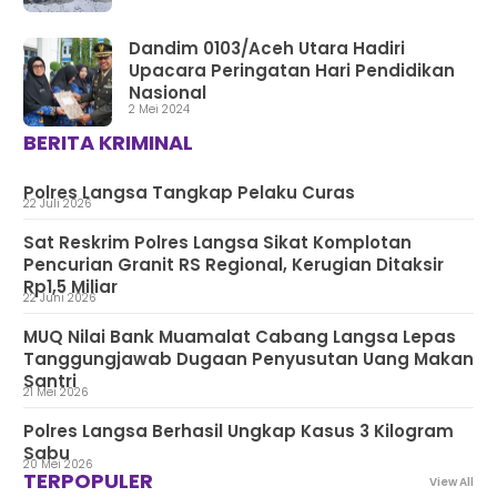
Dandim 0103/Aceh Utara Hadiri
Upacara Peringatan Hari Pendidikan
Nasional
2 Mei 2024
BERITA KRIMINAL
Polres Langsa Tangkap Pelaku Curas
22 Juli 2026
Sat Reskrim Polres Langsa Sikat Komplotan
Pencurian Granit RS Regional, Kerugian Ditaksir
Rp1,5 Miliar
22 Juni 2026
MUQ Nilai Bank Muamalat Cabang Langsa Lepas
Tanggungjawab Dugaan Penyusutan Uang Makan
Santri
21 Mei 2026
Polres Langsa Berhasil Ungkap Kasus 3 Kilogram
Sabu
20 Mei 2026
TERPOPULER
View All