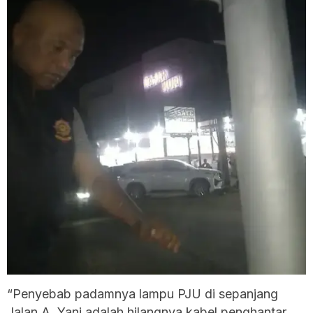
“Penyebab padamnya lampu PJU di sepanjang
Jalan A. Yani adalah hilangnya kabel penghantar