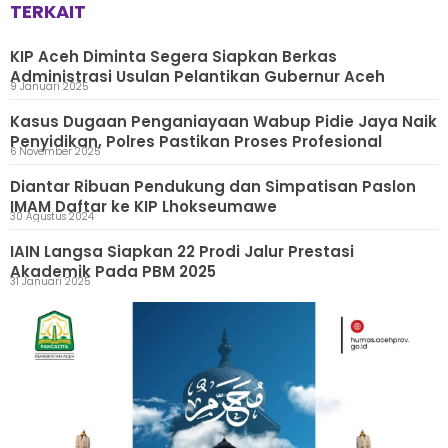
TERKAIT
KIP Aceh Diminta Segera Siapkan Berkas
Administrasi Usulan Pelantikan Gubernur Aceh
9 Januari 2025
Kasus Dugaan Penganiayaan Wabup Pidie Jaya Naik
Penyidikan, Polres Pastikan Proses Profesional
6 November 2025
Diantar Ribuan Pendukung dan Simpatisan Paslon
IMAM Daftar ke KIP Lhokseumawe
30 Agustus 2024
IAIN Langsa Siapkan 22 Prodi Jalur Prestasi
Akademik Pada PBM 2025
31 Januari 2025