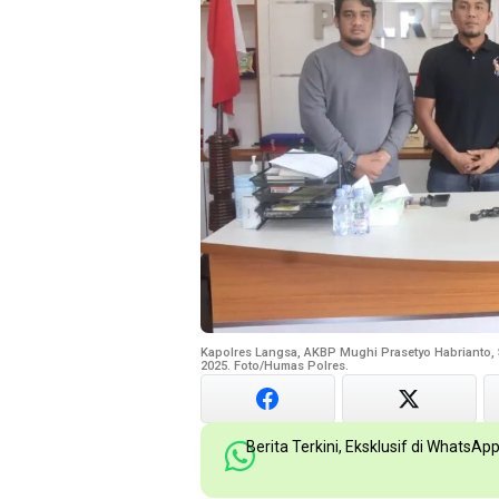
Kapolres Langsa, AKBP Mughi Prasetyo Habrianto, S
2025. Foto/Humas Polres.
Berita Terkini, Eksklusif di WhatsAp