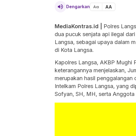
AA
Dengarkan
Aa
MediaKontras.id
|
Polres Langs
dua pucuk senjata api ilegal da
Langsa, sebagai upaya dalam m
di Kota Langsa.
Kapolres Langsa, AKBP Mughi P
keterangannya menjelaskan, Jum
merupakan hasil penggalangan d
Intelkam Polres Langsa, yang di
Sofyan, SH, MH, serta Anggota U