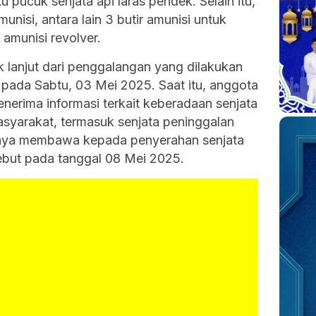
u pucuk senjata api laras pendek. Selain itu,
unisi, antara lain 3 butir amunisi untuk
 amunisi revolver.
 lanjut dari penggalangan yang dilakukan
 pada Sabtu, 03 Mei 2025. Saat itu, anggota
nerima informasi terkait keberadaan senjata
asyarakat, termasuk senjata peninggalan
hirnya membawa kepada penyerahan senjata
sebut pada tanggal 08 Mei 2025.