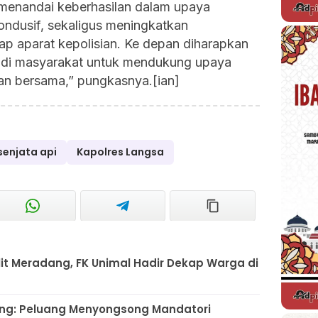
n menandai keberhasilan dalam upaya
ondusif, sekaligus meningkatkan
p aparat kepolisian. Ke depan diharapkan
g di masyarakat untuk mendukung upaya
an bersama,” pungkasnya.[ian]
senjata api
Kapolres Langsa
it Meradang, FK Unimal Hadir Dekap Warga di
ong: Peluang Menyongsong Mandatori