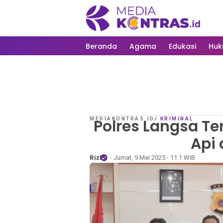
Beranda
Agama
Edukasi
Hu
MEDIAKONTRAS.ID
Polres Langsa T
/
KRIMINAL
Api
Rizky
- Jumat, 9 Mei 2025 - 11:1 WIB