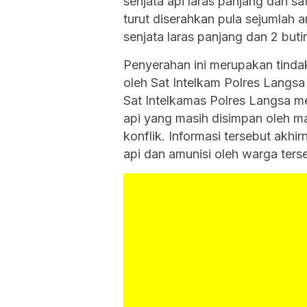
senjata api laras panjang dan sat
turut diserahkan pula sejumlah am
senjata laras panjang dan 2 butir
Penyerahan ini merupakan tindak
oleh Sat Intelkam Polres Langsa
Sat Intelkamas Polres Langsa me
api yang masih disimpan oleh m
konflik. Informasi tersebut ak
api dan amunisi oleh warga ter