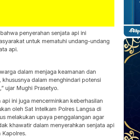
bahwa penyerahan senjata api ini
asyarakat untuk mematuhi undang-undang
ta api.
si warga dalam menjaga keamanan dan
t, khususnya dalam menghindari potensi
,” ujar Mughi Prasetyo.
 api ini juga mencerminkan keberhasilan
kan oleh Sat Intelkam Polres Langsa di
erus melakukan upaya penggalangan agar
ak khawatir dalam menyerahkan senjata api
h Kapolres.