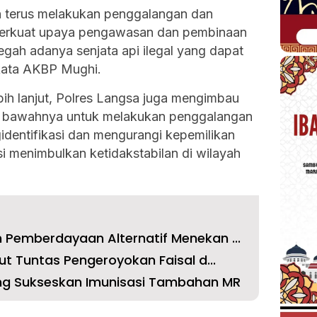
n terus melakukan penggalangan dan
perkuat upaya pengawasan dan pembinaan
ah adanya senjata api ilegal yang dapat
ata AKBP Mughi.
ih lanjut, Polres Langsa juga mengimbau
di bawahnya untuk melakukan penggalangan
identifikasi dan mengurangi kepemilikan
si menimbulkan ketidakstabilan di wilayah
Pemberdayaan Alternatif Menekan ...
t Tuntas Pengeroyokan Faisal d...
g Sukseskan Imunisasi Tambahan MR