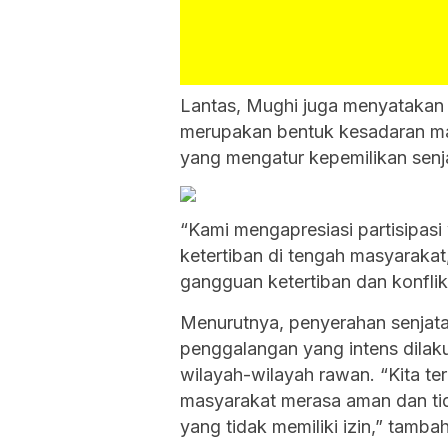
Lantas, Mughi juga menyatakan 
merupakan bentuk kesadaran m
yang mengatur kepemilikan senja
“Kami mengapresiasi partisipa
ketertiban di tengah masyaraka
gangguan ketertiban dan konflik
Menurutnya, penyerahan senjata
penggalangan yang intens dilaku
wilayah-wilayah rawan. “Kita t
masyarakat merasa aman dan tid
yang tidak memiliki izin,” tamba