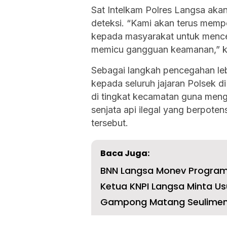
Sat Intelkam Polres Langsa aka
deteksi. “Kami akan terus mem
kepada masyarakat untuk menceg
memicu gangguan keamanan,” k
Sebagai langkah pencegahan leb
kepada seluruh jajaran Polsek 
di tingkat kecamatan guna meng
senjata api ilegal yang berpoten
tersebut.
Baca Juga:
BNN Langsa Monev Program 
Ketua KNPI Langsa Minta Usu
Gampong Matang Seulimen