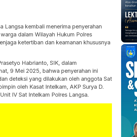
a Langsa kembali menerima penyerahan
ri warga dalam Wilayah Hukum Polres
enjaga ketertiban dan keamanan khususnya
rasetyo Habrianto, SIK, dalam
at, 9 Mei 2025, bahwa penyerahan ini
an deteksi yang dilakukan oleh anggota Sat
pimpin oleh Kasat Intelkam, AKP Surya D.
nit IV Sat Intelkam Polres Langsa.