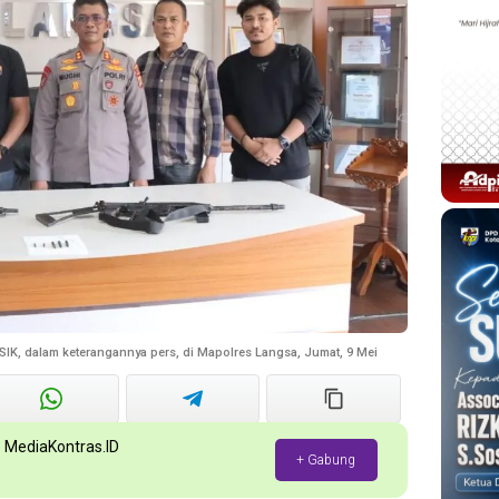
IK, dalam keterangannya pers, di Mapolres Langsa, Jumat, 9 Mei
p MediaKontras.ID
+ Gabung