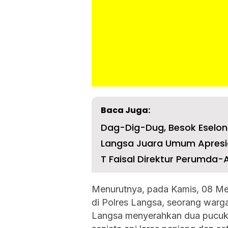
Baca Juga:
Dag-Dig-Dug, Besok Eselon I
Langsa Juara Umum Apresias
T Faisal Direktur Perumda
Menurutnya, pada Kamis, 08 Mei
di Polres Langsa, seorang warg
Langsa menyerahkan dua pucuk se