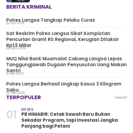
BERITA KRIMINAL
Polres Langsa Tangkap Pelaku Curas
22 Juli 2026
Sat Reskrim Polres Langsa Sikat Komplotan
Pencurian Granit RS Regional, Kerugian Ditaksir
Rp1,5 Miliar
22 Juni 2026
MUQ Nilai Bank Muamalat Cabang Langsa Lepas
Tanggungjawab Dugaan Penyusutan Uang Makan
Santri
21 Mei 2026
Polres Langsa Berhasil Ungkap Kasus 3 Kilogram
Sabu
20 Mei 2026
TERPOPULER
View All
NEWS
01
PB HIMABIR: Cetak Sawah Baru Bukan
Sekadar Program, tapi Investasi Jangka
Panjang bagi Petani