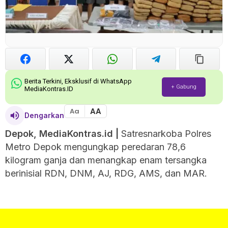
Berita Terkini, Eksklusif di WhatsApp
+ Gabung
MediaKontras.ID
AA
Aa
Dengarkan
Depok, MediaKontras.id |
Satresnarkoba Polres
Metro Depok mengungkap peredaran 78,6
kilogram ganja dan menangkap enam tersangka
berinisial RDN, DNM, AJ, RDG, AMS, dan MAR.