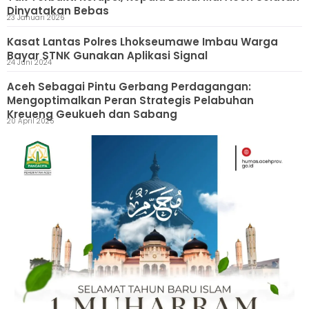
Dinyatakan Bebas
23 Januari 2026
Kasat Lantas Polres Lhokseumawe Imbau Warga
Bayar STNK Gunakan Aplikasi Signal
24 Juni 2024
Aceh Sebagai Pintu Gerbang Perdagangan:
Mengoptimalkan Peran Strategis Pelabuhan
Kreueng Geukueh dan Sabang
20 April 2025