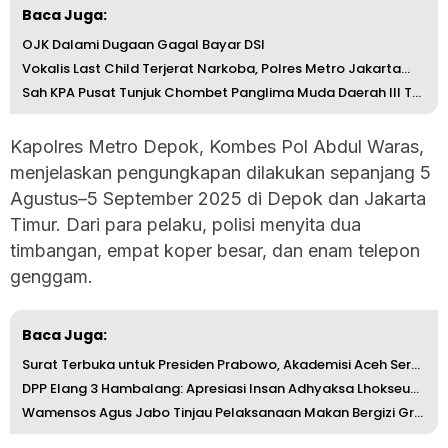
Baca Juga:
OJK Dalami Dugaan Gagal Bayar DSI
Vokalis Last Child Terjerat Narkoba, Polres Metro Jakarta...
Sah KPA Pusat Tunjuk Chombet Panglima Muda Daerah III Tgk...
Kapolres Metro Depok, Kombes Pol Abdul Waras,
menjelaskan pengungkapan dilakukan sepanjang 5
Agustus–5 September 2025 di Depok dan Jakarta
Timur. Dari para pelaku, polisi menyita dua
timbangan, empat koper besar, dan enam telepon
genggam.
Baca Juga:
Surat Terbuka untuk Presiden Prabowo, Akademisi Aceh Seru...
DPP Elang 3 Hambalang: Apresiasi Insan Adhyaksa Lhokseuma...
Wamensos Agus Jabo Tinjau Pelaksanaan Makan Bergizi Gratis