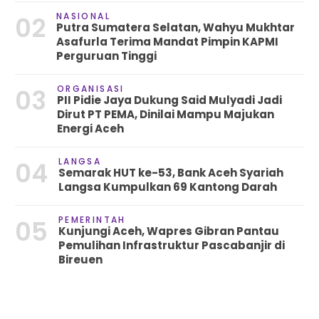
NASIONAL
02
Putra Sumatera Selatan, Wahyu Mukhtar
Asafurla Terima Mandat Pimpin KAPMI
Perguruan Tinggi
ORGANISASI
03
PII Pidie Jaya Dukung Said Mulyadi Jadi
Dirut PT PEMA, Dinilai Mampu Majukan
Energi Aceh
LANGSA
04
Semarak HUT ke-53, Bank Aceh Syariah
Langsa Kumpulkan 69 Kantong Darah
PEMERINTAH
05
Kunjungi Aceh, Wapres Gibran Pantau
Pemulihan Infrastruktur Pascabanjir di
Bireuen