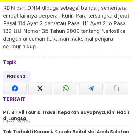
RDN dan DNM diduga sebagai bandar, sementara
empat lainnya berperan kurir. Para tersangka dijerat
Pasal 114 Ayat 2 dan/atau Pasal 111 Ayat 2 jo Pasal
132 UU Nomor 35 Tahun 2009 tentang Narkotika
dengan ancaman hukuman maksimal penjara
seumur hidup.
Topik
Nasional
TERKAIT
PT. Bir Ali Tour & Travel Kepakan Sayapnya, Kini Hadir
di Langsa
2 November 2025
Tak Terbukti Korupsi, Kepala Baitul Mal Aceh Selatan