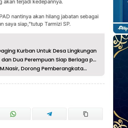
 akan terjadi kedepannya.
AD nantinya akan hilang jabatan sebagai
n saya siap,”tutup Tarmizi SP.
Daging Kurban Untuk Desa Lingkungan
Dua Mantan Angota Dewan dan Dua Perempuan Siap Berlaga pa...
 M.Nasir, Dorong Pemberangkata...