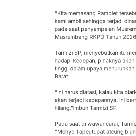
“Kita memasang Pamplet tersebut
kami ambil sehingga terjadi dina
pada saat penyampaian Musre
Musrembang RKPD Tahun 2026 K
Tarmizi SP, menyebutkan itu me
hadapi kedepan, pihaknya akan
tinggi dalam upaya menurunkan
Barat.
“Ini harus diatasi, kalau kita 
akan terjadi kedepannya, ini b
hilang,”imbuh Tarmizi SP.
Pada saat di wawancarai, Tarm
“Menye Tapeutupat ateung blang