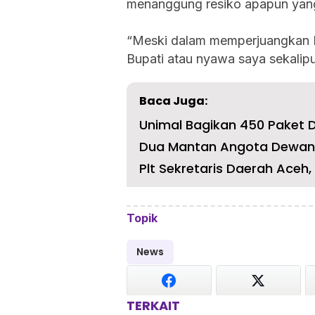
menanggung resiko apapun yang
“Meski dalam memperjuangkan P
Bupati atau nyawa saya sekalipu
Baca Juga:
Unimal Bagikan 450 Paket 
Plt Sekretaris Daerah Aceh,
Topik
News
TERKAIT