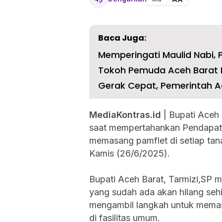
Baca Juga:
Memperingati Maulid Nabi,
Tokoh Pemuda Aceh Barat D
Gerak Cepat, Pemerintah A
MediaKontras.id
| Bupati Aceh 
saat mempertahankan Pendapat
memasang pamflet di setiap tan
Kamis (26/6/2025).
Bupati Aceh Barat, Tarmizi,SP
yang sudah ada akan hilang seh
mengambil langkah untuk memas
di fasilitas umum.