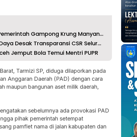
 Pemerintah Gampong Krung Manyan...
aya Desak Transparansi CSR Selur...
ceh Jemput Bola Temui Mentri PUPR
Barat, Tarmizi SP, diduga dilaporkan pada
an Anggaran Daerah (PAD) dengan cara
ah maupun bangunan aset milik daerah,
 mengatakan sebelumnya ada provokasi PAD
ingga pihak pemerintah setempat
ang pamflet nama di jalan kabupaten dan