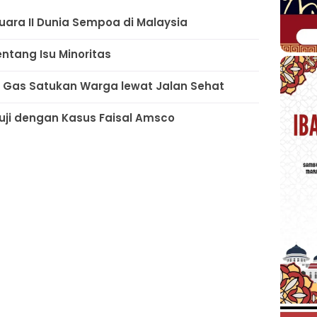
uara II Dunia Sempoa di Malaysia
ntang Isu Minoritas
n Gas Satukan Warga lewat Jalan Sehat
iuji dengan Kasus Faisal Amsco