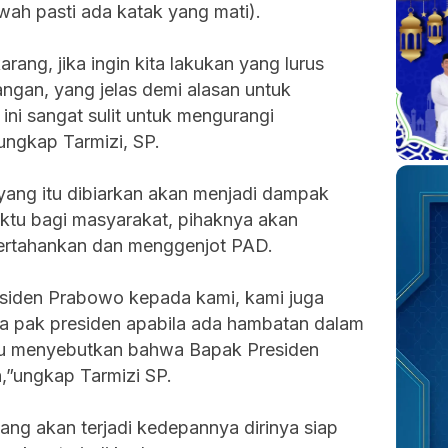
wah pasti ada katak yang mati).
rang, jika ingin kita lakukan yang lurus
ngan, yang jelas demi alasan untuk
ini sangat sulit untuk mengurangi
ngkap Tarmizi, SP.
n yang itu dibiarkan akan menjadi dampak
ktu bagi masyarakat, pihaknya akan
rtahankan dan menggenjot PAD.
esiden Prabowo kepada kami, kami juga
a pak presiden apabila ada hambatan dalam
au menyebutkan bahwa Bapak Presiden
,”ungkap Tarmizi SP.
yang akan terjadi kedepannya dirinya siap