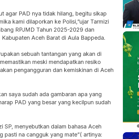
 agar PAD nya tidak hilang, begitu sikap
mika kami dilaporkan ke Polisi,”ujar Tarmizi
mbang RPJMD Tahun 2025-2029 dan
abupaten Aceh Barat di Aula Bappeda.
rupakan sebuah tantangan yang akan di
 memastikan meski mendapatkan resiko
 akan pengangguran dan kemiskinan di Aceh
biarkan saya sudah ada gambaran apa yang
erharap PAD yang besar yang kecilpun sudah
izi SP, menyebutkan dalam bahasa Aceh
 pasti na cangguk yang mate”( artinya: