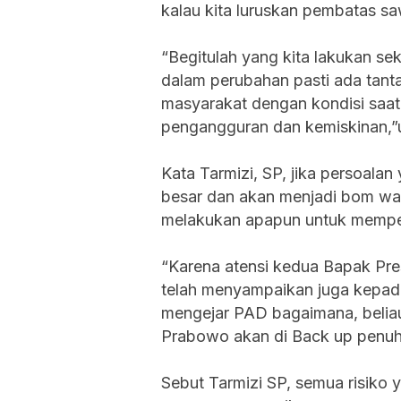
kalau kita luruskan pembatas sa
“Begitulah yang kita lakukan seka
dalam perubahan pasti ada tanta
masyarakat dengan kondisi saat 
pengangguran dan kemiskinan,”u
Kata Tarmizi, SP, jika persoala
besar dan akan menjadi bom wa
melakukan apapun untuk mempe
“Karena atensi kedua Bapak Pr
telah menyampaikan juga kepad
mengejar PAD bagaimana, beli
Prabowo akan di Back up penuh
Sebut Tarmizi SP, semua risiko 