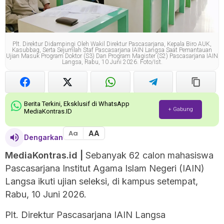
Plt. Direktur Didampingi Oleh Wakil Direktur Pascasarjana, Kepala Biro AUK,
Kasubbag, Serta Sejumlah Staf Pascasarjana IAIN Langsa Saat Pemantauan
Ujian Masuk Program Doktor (S3) Dan Program Magister (S2) Pascasarjana IAIN
Langsa, Rabu, 10 Juni 2026. Foto/ist.
Berita Terkini, Eksklusif di WhatsApp
+ Gabung
MediaKontras.ID
AA
Aa
Dengarkan
MediaKontras.id |
Sebanyak 62 calon mahasiswa
Pascasarjana Institut Agama Islam Negeri (IAIN)
Langsa ikuti ujian seleksi, di kampus setempat,
Rabu, 10 Juni 2026.
Plt. Direktur Pascasarjana IAIN Langsa