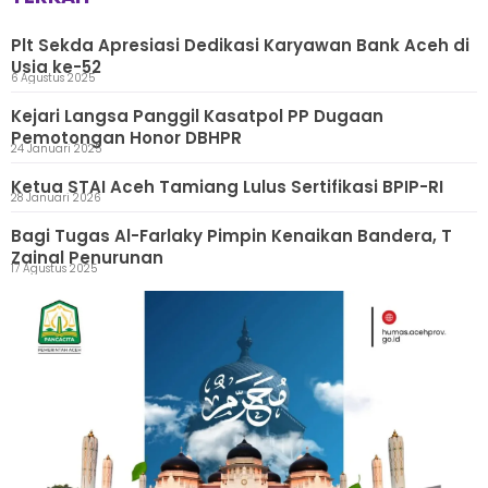
Plt Sekda Apresiasi Dedikasi Karyawan Bank Aceh di
Usia ke-52
6 Agustus 2025
Kejari Langsa Panggil Kasatpol PP Dugaan
Pemotongan Honor DBHPR
24 Januari 2025
Ketua STAI Aceh Tamiang Lulus Sertifikasi BPIP-RI
28 Januari 2026
Bagi Tugas Al-Farlaky Pimpin Kenaikan Bandera, T
Zainal Penurunan
17 Agustus 2025