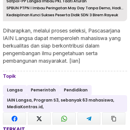
Satpol-PP Langsa Imbau PKL Taati Aturan
SPBUN PTPN I Imbau Peringatan May Day Tanpa Demo, Hadirka...
Kedisiplinan Kunci Sukses Peserta Didik SDN 3 Birem Rayeuk
Diharapkan, melalui proses seleksi, Pascasarjana
IAIN Langsa dapat memperoleh mahasiswa yang
berkualitas dan siap berkontribusi dalam
pengembangan ilmu pengetahuan serta
pembangunan masyarakat. [ian]
Topik
Langsa
Pemerintah
Pendidikan
IAIN Langsa, Program S3, sebanyak 63 mahasiswa,
MediaKontras.id,
TERKAIT