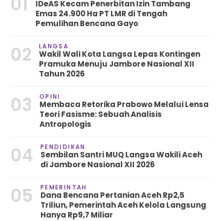
01
IDeAS Kecam Penerbitan Izin Tambang
Emas 24.900 Ha PT LMR di Tengah
Pemulihan Bencana Gayo
LANGSA
02
Wakil Wali Kota Langsa Lepas Kontingen
Pramuka Menuju Jambore Nasional XII
Tahun 2026
OPINI
03
Membaca Retorika Prabowo Melalui Lensa
Teori Fasisme: Sebuah Analisis
Antropologis
PENDIDIKAN
04
Sembilan Santri MUQ Langsa Wakili Aceh
di Jambore Nasional XII 2026
PEMERINTAH
05
Dana Bencana Pertanian Aceh Rp2,5
Triliun, Pemerintah Aceh Kelola Langsung
Hanya Rp9,7 Miliar