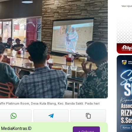
affe Platinum Room, Desa Kuta Blang, Kec. Banda Sakti. Pada hari
p MediaKontras.ID