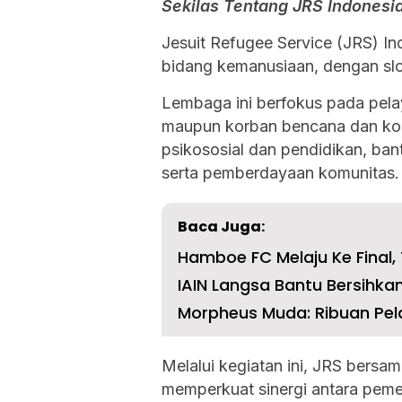
Sekilas Tentang JRS Indonesi
Jesuit Refugee Service (JRS) In
bidang kemanusiaan, dengan sl
Lembaga ini berfokus pada pelay
maupun korban bencana dan konf
psikososial dan pendidikan, ba
serta pemberdayaan komunitas.
Baca Juga:
Hamboe FC Melaju Ke Final, 
IAIN Langsa Bantu Bersihka
Morpheus Muda: Ribuan Pela
Melalui kegiatan ini, JRS bersa
memperkuat sinergi antara peme