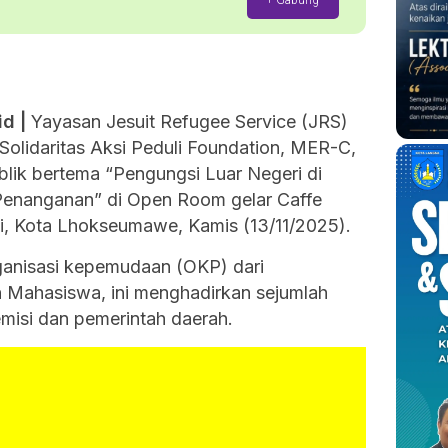
+ Gabung
d |
Yayasan Jesuit Refugee Service (JRS)
Solidaritas Aksi Peduli Foundation, MER-C,
lik bertema “Pengungsi Luar Negeri di
 Penanganan” di Open Room gelar Caffe
i, Kota Lhokseumawe, Kamis (13/11/2025).
rganisasi kepemudaan (OKP) dari
Mahasiswa, ini menghadirkan sejumlah
misi dan pemerintah daerah.