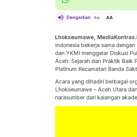
AA
Dengarkan
Aa
Lhokseumawe, MediaKontras.i
Indonesia bekerja sama dengan 
dan YKMI menggelar Diskusi Pub
Aceh: Sejarah dan Praktik Baik
Platinum Kecamatan Banda Sakt
Acara yang dihadiri berbagai o
Lhokseumawe – Aceh Utara dan 
narasumber dari kalangan akade