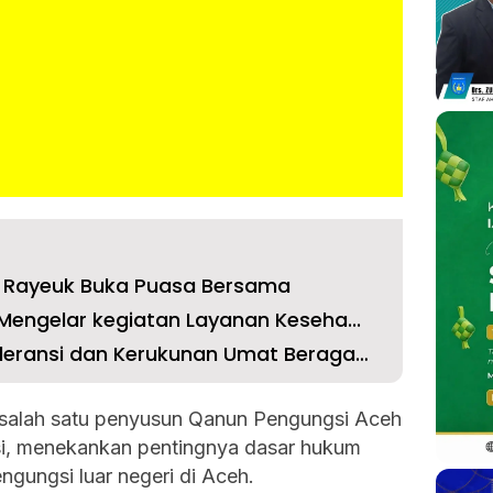
m Rayeuk Buka Puasa Bersama
Mengelar kegiatan Layanan Keseha...
FKUB Lokomotif Menjaga Toleransi dan Kerukunan Umat Beragama
 salah satu penyusun Qanun Pengungsi Aceh
, menekankan pentingnya dasar hukum
gungsi luar negeri di Aceh.