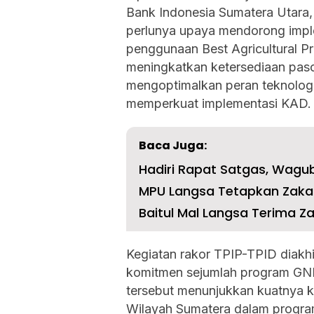
Bank Indonesia Sumatera Utara
perlunya upaya mendorong implem
penggunaan Best Agricultural Pr
meningkatkan ketersediaan pas
mengoptimalkan peran teknologi
memperkuat implementasi KAD.
Baca Juga:
Hadiri Rapat Satgas, Wagub 
MPU Langsa Tetapkan Zakat 
Baitul Mal Langsa Terima Za
Kegiatan rakor TPIP-TPID diakh
komitmen sejumlah program GNPI
tersebut menunjukkan kuatnya ko
Wilayah Sumatera dalam program 