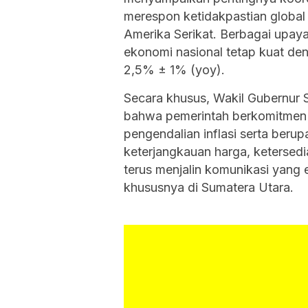
merespon ketidakpastian global
Amerika Serikat. Berbagai upa
ekonomi nasional tetap kuat deng
2,5% ± 1% (yoy).
Secara khusus, Wakil Gubernur 
bahwa pemerintah berkomitmen 
pengendalian inflasi serta beru
keterjangkauan harga, ketersedi
terus menjalin komunikasi yang 
khususnya di Sumatera Utara.