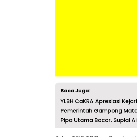
Baca Juga:
YLBH CaKRA Apresiasi Keja
Pemerintah Gampong Matang
Pipa Utama Bocor, Suplai A