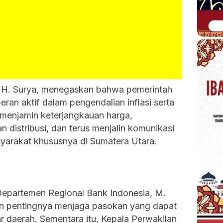
, H. Surya, menegaskan bahwa pemerintah
an aktif dalam pengendalian inflasi serta
menjamin keterjangkauan harga,
 distribusi, dan terus menjalin komunikasi
syarakat khususnya di Sumatera Utara.
 Departemen Regional Bank Indonesia, M.
n pentingnya menjaga pasokan yang dapat
ar daerah. Sementara itu, Kepala Perwakilan