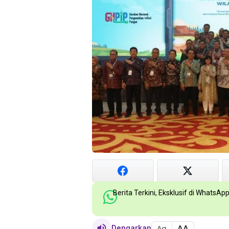
Berita Terkini, Eksklusif di WhatsAp
AA
Dengarkan
Aa