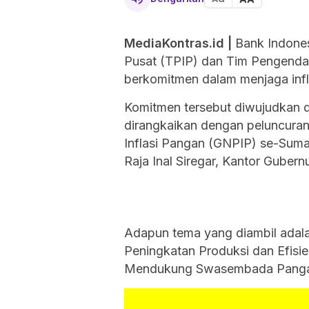
MediaKontras.id |
Bank Indones
Pusat (TPIP) dan Tim Pengendal
berkomitmen dalam menjaga infl
Komitmen tersebut diwujudkan 
dirangkaikan dengan peluncuran
Inflasi Pangan (GNPIP) se-Suma
Raja Inal Siregar, Kantor Gubern
Adapun tema yang diambil adal
Peningkatan Produksi dan Efisie
Mendukung Swasembada Pangan 