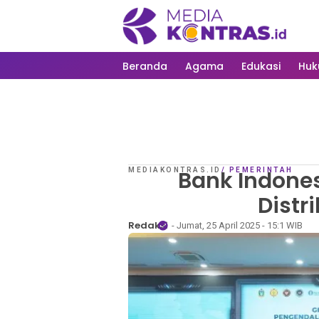
Beranda
Agama
Edukasi
Hu
MEDIAKONTRAS.ID
Bank Indones
/
PEMERINTAH
Distr
Redaksi
- Jumat, 25 April 2025 - 15:1 WIB