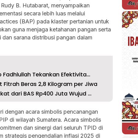
, Rudy B. Hutabarat, menyampaikan
entasi secara lebih luas melalui
actices (BAP) pada klaster pertanian untuk
okan guna menjaga ketahanan pangan serta
 dan sarana distribusi pangan dalam
Fadhlullah Tekankan Efektivita...
Fitrah Beras 2,8 Kilogram per Jiwa
kat dari BAS Rp400 Juta Wujud ...
iri dengan acara simbolis pencanangan
P di wilayah Sumatera. Acara simbolis
mitmen dan sinergi dari seluruh TPID di
strategis pengendalian inflasi 2025 di