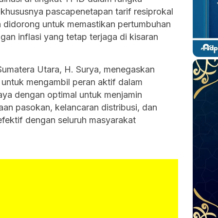
 khususnya pascapenetapan tarif resiprokal
ya didorong untuk memastikan pertumbuhan
an inflasi yang tetap terjaga di kisaran
Sumatera Utara, H. Surya, menegaskan
untuk mengambil peran aktif dalam
paya dengan optimal untuk menjamin
aan pasokan, kelancaran distribusi, dan
efektif dengan seluruh masyarakat