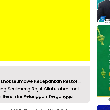
ri Lhokseumawe Kedepankan Restor...
 Seulimeng Rajut Silaturahmi mel...
ir Bersih ke Pelanggan Terganggu