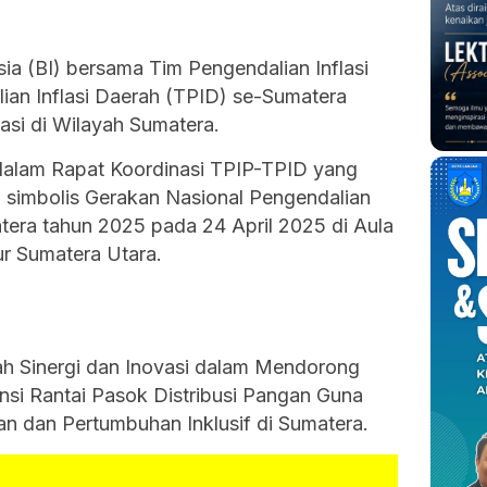
ia (BI) bersama Tim Pengendalian Inflasi
ian Inflasi Daerah (TPID) se-Sumatera
asi di Wilayah Sumatera.
dalam Rapat Koordinasi TPIP-TPID yang
 simbolis Gerakan Nasional Pengendalian
tera tahun 2025 pada 24 April 2025 di Aula
ur Sumatera Utara.
ah Sinergi dan Inovasi dalam Mendorong
nsi Rantai Pasok Distribusi Pangan Guna
dan Pertumbuhan Inklusif di Sumatera.