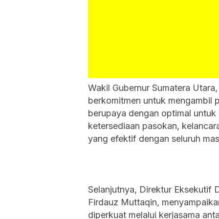
Wakil Gubernur Sumatera Utara
berkomitmen untuk mengambil per
berupaya dengan optimal untuk 
ketersediaan pasokan, kelancaran
yang efektif dengan seluruh ma
Selanjutnya, Direktur Eksekutif
Firdauz Muttaqin, menyampaika
diperkuat melalui kerjasama ant