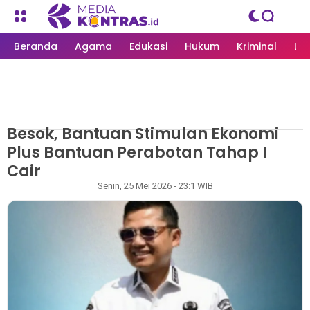
Beranda
Agama
Edukasi
Hukum
Kriminal
Li
Besok, Bantuan Stimulan Ekonomi
MEDIAKONTRAS.ID
/
LANGSA
Plus Bantuan Perabotan Tahap I
Cair
Rapian
Senin, 25 Mei 2026 - 23:1 WIB