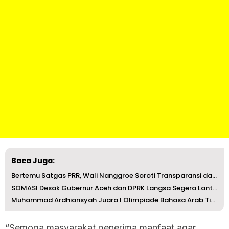
Baca Juga:
Bertemu Satgas PRR, Wali Nanggroe Soroti Transparansi dan...
SOMASI Desak Gubernur Aceh dan DPRK Langsa Segera Lantik ...
Muhammad Ardhiansyah Juara I Olimpiade Bahasa Arab Tingka...
“Semoga masyarakat penerima manfaat agar