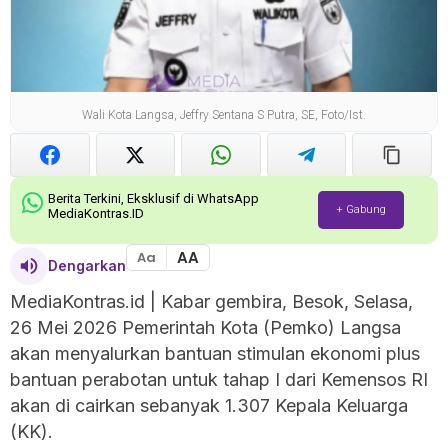
Wali Kota Langsa, Jeffry Sentana S Putra, SE, Foto/ist.
Berita Terkini, Eksklusif di WhatsApp
+ Gabung
MediaKontras.ID
AA
Aa
Dengarkan
MediaKontras.id
| Kabar gembira, Besok, Selasa,
26 Mei 2026 Pemerintah Kota (Pemko) Langsa
akan menyalurkan bantuan stimulan ekonomi plus
bantuan perabotan untuk tahap I dari Kemensos RI
akan di cairkan sebanyak 1.307 Kepala Keluarga
(KK).