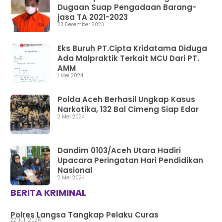
Dugaan Suap Pengadaan Barang-
jasa TA 2021-2023
23 Desember 2023
Eks Buruh PT.Cipta Kridatama Diduga
Ada Malpraktik Terkait MCU Dari PT.
AMM
1 Mei 2024
Polda Aceh Berhasil Ungkap Kasus
Narkotika, 132 Bal Cimeng Siap Edar
2 Mei 2024
Dandim 0103/Aceh Utara Hadiri
Upacara Peringatan Hari Pendidikan
Nasional
2 Mei 2024
BERITA KRIMINAL
Polres Langsa Tangkap Pelaku Curas
22 Juli 2026