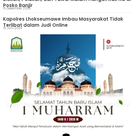
Posko Banjir
15 Desember 2025
Kapolres Lhokseumawe Imbau Masyarakat Tidak
Terlibat dalam Judi Online
19 Juni 2024