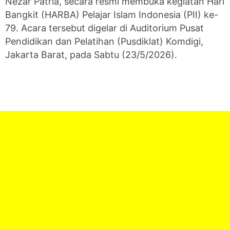
Nezar Patria, secara resmi membuka kegiatan Hari
Bangkit (HARBA) Pelajar Islam Indonesia (PII) ke-
79. Acara tersebut digelar di Auditorium Pusat
Pendidikan dan Pelatihan (Pusdiklat) Komdigi,
Jakarta Barat, pada Sabtu (23/5/2026).