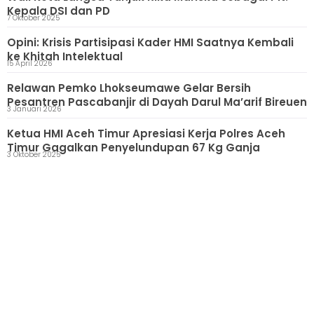
Kepala DSI dan PD
7 Oktober 2025
Opini: Krisis Partisipasi Kader HMI Saatnya Kembali
ke Khitah Intelektual
15 April 2026
Relawan Pemko Lhokseumawe Gelar Bersih
Pesantren Pascabanjir di Dayah Darul Ma’arif Bireuen
3 Januari 2026
Ketua HMI Aceh Timur Apresiasi Kerja Polres Aceh
Timur Gagalkan Penyelundupan 67 Kg Ganja
3 Oktober 2025