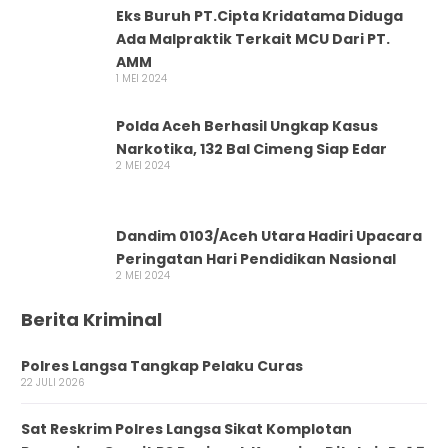
Eks Buruh PT.Cipta Kridatama Diduga
Ada Malpraktik Terkait MCU Dari PT.
AMM
1 MEI 2024
Polda Aceh Berhasil Ungkap Kasus
Narkotika, 132 Bal Cimeng Siap Edar
2 MEI 2024
Dandim 0103/Aceh Utara Hadiri Upacara
Peringatan Hari Pendidikan Nasional
2 MEI 2024
Berita Kriminal
Polres Langsa Tangkap Pelaku Curas
22 JULI 2026
Sat Reskrim Polres Langsa Sikat Komplotan