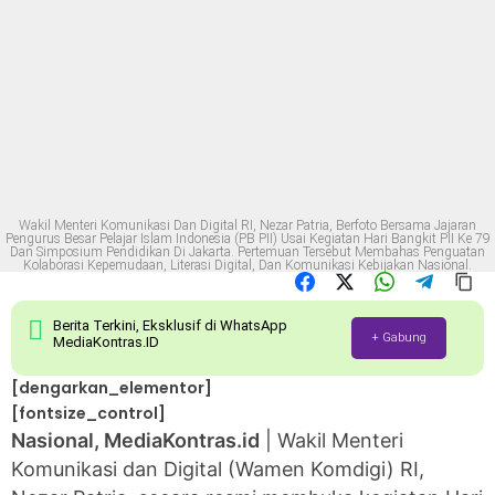
Wakil Menteri Komunikasi Dan Digital RI, Nezar Patria, Berfoto Bersama Jajaran
Pengurus Besar Pelajar Islam Indonesia (PB PII) Usai Kegiatan Hari Bangkit PII Ke 79
Dan Simposium Pendidikan Di Jakarta. Pertemuan Tersebut Membahas Penguatan
Kolaborasi Kepemudaan, Literasi Digital, Dan Komunikasi Kebijakan Nasional.
Berita Terkini, Eksklusif di WhatsApp
+ Gabung
MediaKontras.ID
[dengarkan_elementor]
[fontsize_control]
Nasional, MediaKontras.id
| Wakil Menteri
Komunikasi dan Digital (Wamen Komdigi) RI,