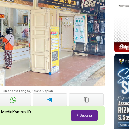
T Umar Kota Langsa, Selasa/Rapian.
p MediaKontras.ID
+ Gabung