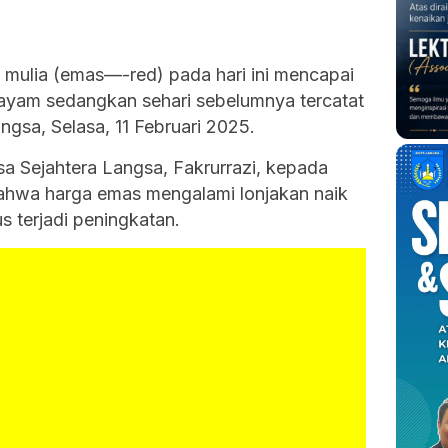
mulia (emas—-red) pada hari ini mencapai
/mayam sedangkan sehari sebelumnya tercatat
ngsa, Selasa, 11 Februari 2025.
a Sejahtera Langsa, Fakrurrazi, kepada
bahwa harga emas mengalami lonjakan naik
 terjadi peningkatan.