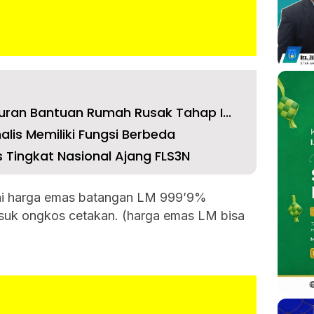
uran Bantuan Rumah Rusak Tahap I...
lis Memiliki Fungsi Berbeda
s Tingkat Nasional Ajang FLS3N
akni harga emas batangan LM 999’9%
suk ongkos cetakan. (harga emas LM bisa