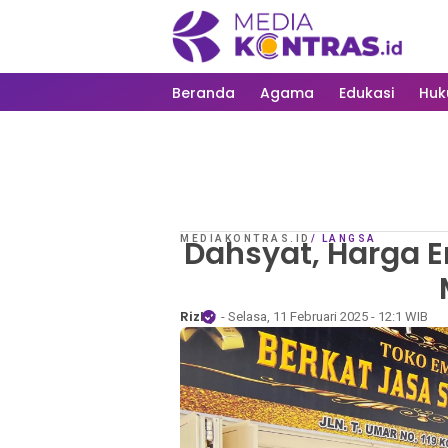
Beranda
Agama
Edukasi
Hu
MEDIAKONTRAS.ID
Dahsyat, Harga E
/
LANGSA
Rizky
- Selasa, 11 Februari 2025 - 12:1 WIB