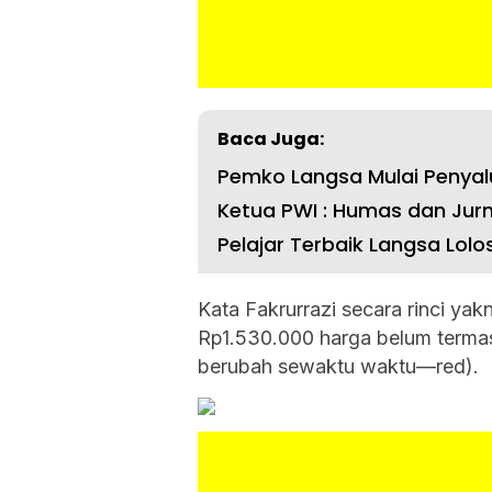
Baca Juga:
Pemko Langsa Mulai Penyal
Ketua PWI : Humas dan Jurna
Pelajar Terbaik Langsa Lolo
Kata Fakrurrazi secara rinci y
Rp
1.530.000
harga belum terma
berubah sewaktu waktu—red).