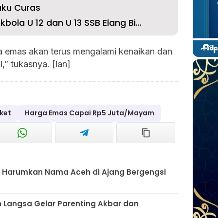
aku Curas
ola U 12 dan U 13 SSB Elang Bi...
a emas akan terus mengalami kenaikan dan
,” tukasnya. [ian]
ket
Harga Emas Capai Rp5 Juta/Mayam
 Harumkan Nama Aceh di Ajang Bergengsi
 Langsa Gelar Parenting Akbar dan