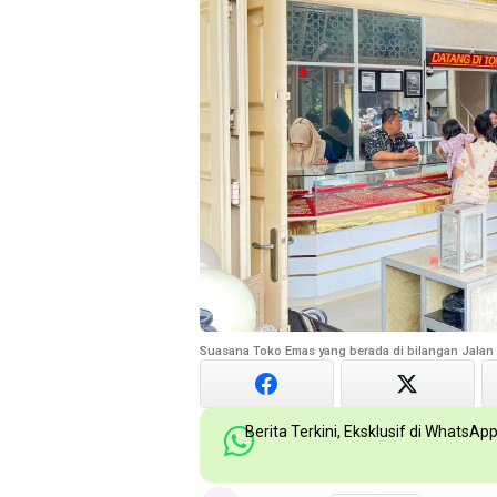
Suasana Toko Emas yang berada di bilangan Jalan 
Berita Terkini, Eksklusif di WhatsAp