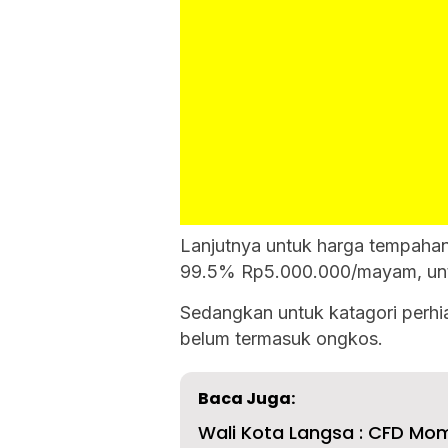
Lanjutnya untuk harga tempahan
99.5% Rp
5.000.000
/mayam, un
Sedangkan untuk katagori perh
belum termasuk ongkos.
Baca Juga:
Wali Kota Langsa : CFD M