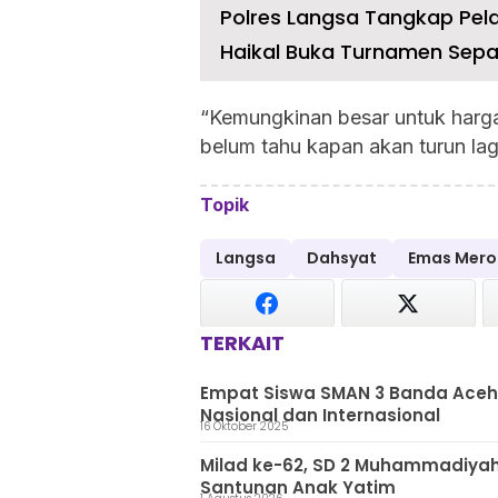
Polres Langsa Tangkap Pel
Haikal Buka Turnamen Sepakb
“Kemungkinan besar untuk harg
belum tahu kapan akan turun lagi
Topik
Langsa
Dahsyat
Emas Mero
TERKAIT
Empat Siswa SMAN 3 Banda Aceh
Nasional dan Internasional
16 Oktober 2025
Milad ke-62, SD 2 Muhammadiyah
Santunan Anak Yatim