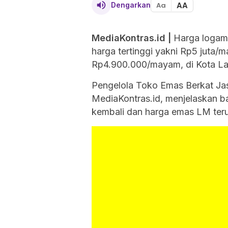
AA
Dengarkan
Aa
MediaKontras.id
|
Harga logam 
harga tertinggi yakni Rp5 juta
Rp
4.900.000
/mayam, di Kota La
Pengelola Toko Emas Berkat Jas
MediaKontras.id
, menjelaskan 
kembali dan harga emas LM terus