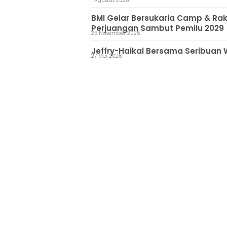
1 Agustus 2026
BMI Gelar Bersukaria Camp & Rake
Perjuangan Sambut Pemilu 2029
25 November 2025
Jeffry-Haikal Bersama Seribuan 
27 Mei 2026