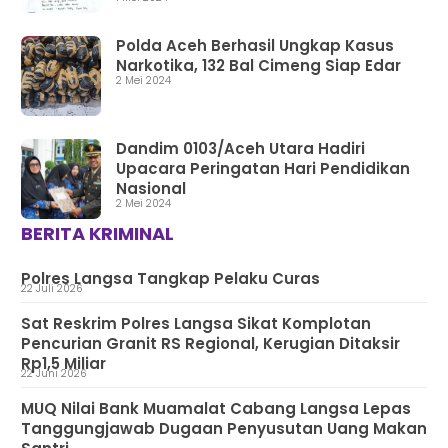
Polda Aceh Berhasil Ungkap Kasus
Narkotika, 132 Bal Cimeng Siap Edar
2 Mei 2024
Dandim 0103/Aceh Utara Hadiri
Upacara Peringatan Hari Pendidikan
Nasional
2 Mei 2024
BERITA KRIMINAL
Polres Langsa Tangkap Pelaku Curas
22 Juli 2026
Sat Reskrim Polres Langsa Sikat Komplotan
Pencurian Granit RS Regional, Kerugian Ditaksir
Rp1,5 Miliar
22 Juni 2026
MUQ Nilai Bank Muamalat Cabang Langsa Lepas
Tanggungjawab Dugaan Penyusutan Uang Makan