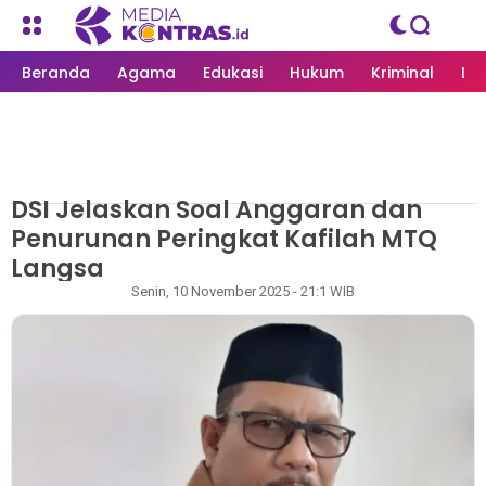
Beranda
Agama
Edukasi
Hukum
Kriminal
Li
DSI Jelaskan Soal Anggaran dan
MEDIAKONTRAS.ID
/
LANGSA
Penurunan Peringkat Kafilah MTQ
Langsa
Rapian
Senin, 10 November 2025 - 21:1 WIB