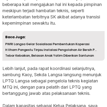
beberapa kali mengajukan hal ini kepada pimpinan
meskipun terjadi hambatan teknis, seperti
keterlambatan terbitnya SK akibat adanya transisi
kepemimpinan sewaktu itu.
Baca Juga:
PWRI Langsa Gelar Sosialisasi Pembentukan Koperasi
H Ilham Pangestu Tinjau Instalasi Pengolahan Air Bersih P...
Tebar Kebaikan, Belasan Anak Yatim Diberikan Santunan
Lebih lanjut, pada rapat koordinasi selanjutnya,
sambung Kaoy, Sekda Langsa langsung menunjuk
LPTQ Langsa sebagai pengelola teknis kegiatan
MTQ ini, dengan para pelatih dari LPTQ yang
bertanggung jawab atas pelaksanaan teknis.
‎Dalam kapasitas sebagai Ketua Pelaksana, saya