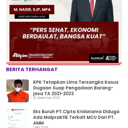
BERITA TERHANGAT
KPK Tetapkan Lima Tersangka Kasus
Dugaan Suap Pengadaan Barang-
jasa TA 2021-2023
23 Desember 2023
Eks Buruh PT.Cipta Kridatama Diduga
Ada Malpraktik Terkait MCU Dari PT.
AMM
1 Mei 2024