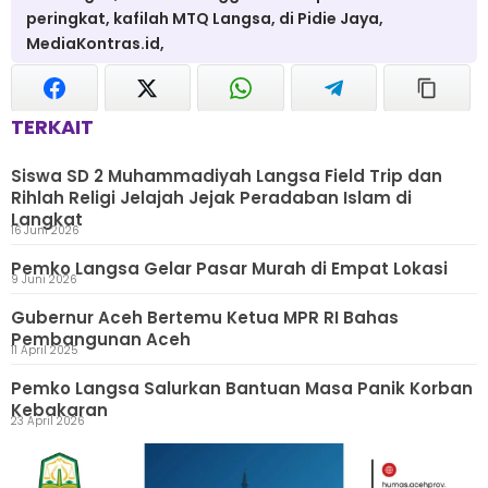
peringkat, kafilah MTQ Langsa, di Pidie Jaya,
MediaKontras.id,
TERKAIT
Siswa SD 2 Muhammadiyah Langsa Field Trip dan
Rihlah Religi Jelajah Jejak Peradaban Islam di
Langkat
16 Juni 2026
Pemko Langsa Gelar Pasar Murah di Empat Lokasi
9 Juni 2026
Gubernur Aceh Bertemu Ketua MPR RI Bahas
Pembangunan Aceh
11 April 2025
Pemko Langsa Salurkan Bantuan Masa Panik Korban
Kebakaran
23 April 2026