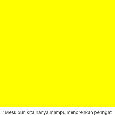
“Meskipun kita hanya mampu menorehkan peringat