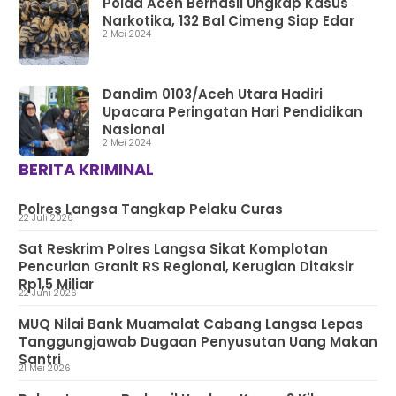
Polda Aceh Berhasil Ungkap Kasus
Narkotika, 132 Bal Cimeng Siap Edar
2 Mei 2024
Dandim 0103/Aceh Utara Hadiri
Upacara Peringatan Hari Pendidikan
Nasional
2 Mei 2024
BERITA KRIMINAL
Polres Langsa Tangkap Pelaku Curas
22 Juli 2026
Sat Reskrim Polres Langsa Sikat Komplotan
Pencurian Granit RS Regional, Kerugian Ditaksir
Rp1,5 Miliar
22 Juni 2026
MUQ Nilai Bank Muamalat Cabang Langsa Lepas
Tanggungjawab Dugaan Penyusutan Uang Makan
Santri
21 Mei 2026