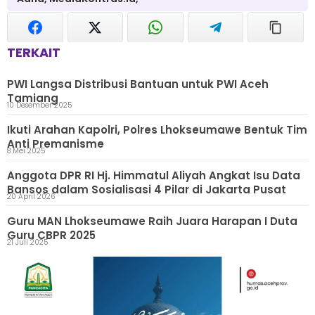
TERKAIT
PWI Langsa Distribusi Bantuan untuk PWI Aceh
Tamiang
10 Desember 2025
Ikuti Arahan Kapolri, Polres Lhokseumawe Bentuk Tim
Anti Premanisme
8 Mei 2025
Anggota DPR RI Hj. Himmatul Aliyah Angkat Isu Data
Bansos dalam Sosialisasi 4 Pilar di Jakarta Pusat
20 April 2026
Guru MAN Lhokseumawe Raih Juara Harapan I Duta
Guru CBPR 2025
21 Juli 2025