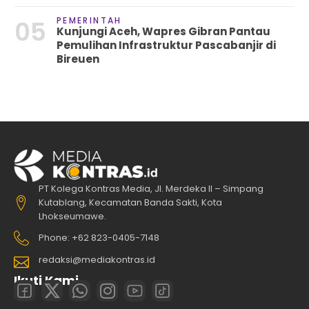
PEMERINTAH
05
Kunjungi Aceh, Wapres Gibran Pantau
Pemulihan Infrastruktur Pascabanjir di
Bireuen
PT Kolega Kontras Media, Jl. Merdeka II – Simpang
Kutablang, Kecamatan Banda Sakti, Kota
Lhokseumawe.
Phone: +62 823-0405-7148
redaksi@mediakontras.id
Ikuti Kami