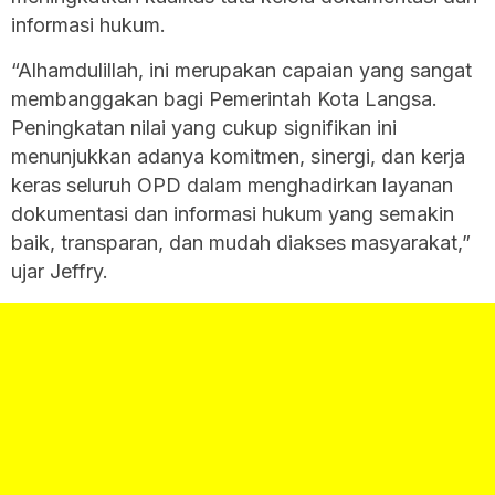
informasi hukum.
“Alhamdulillah, ini merupakan capaian yang sangat
membanggakan bagi Pemerintah Kota Langsa.
Peningkatan nilai yang cukup signifikan ini
menunjukkan adanya komitmen, sinergi, dan kerja
keras seluruh OPD dalam menghadirkan layanan
dokumentasi dan informasi hukum yang semakin
baik, transparan, dan mudah diakses masyarakat,”
ujar Jeffry.