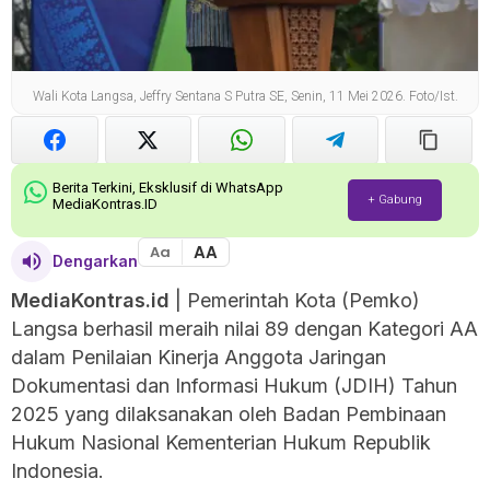
Wali Kota Langsa, Jeffry Sentana S Putra SE, Senin, 11 Mei 2026. Foto/ist.
Berita Terkini, Eksklusif di WhatsApp
+ Gabung
MediaKontras.ID
AA
Aa
Dengarkan
MediaKontras.id
| Pemerintah Kota (Pemko)
Langsa berhasil meraih nilai 89 dengan Kategori AA
dalam Penilaian Kinerja Anggota Jaringan
Dokumentasi dan Informasi Hukum (JDIH) Tahun
2025 yang dilaksanakan oleh Badan Pembinaan
Hukum Nasional Kementerian Hukum Republik
Indonesia.