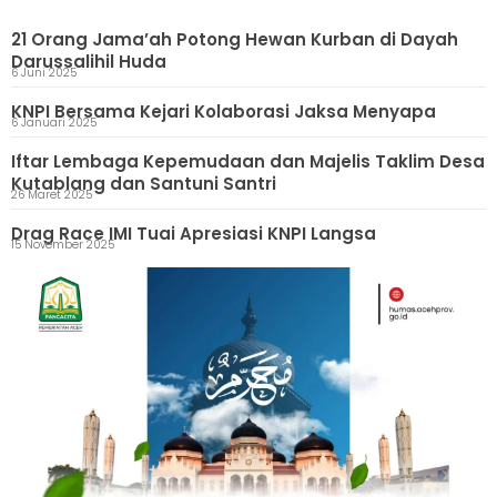
21 Orang Jama’ah Potong Hewan Kurban di Dayah
Darussalihil Huda
6 Juni 2025
KNPI Bersama Kejari Kolaborasi Jaksa Menyapa
6 Januari 2025
Iftar Lembaga Kepemudaan dan Majelis Taklim Desa
Kutablang dan Santuni Santri
26 Maret 2025
Drag Race IMI Tuai Apresiasi KNPI Langsa
15 November 2025