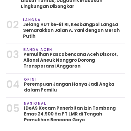
Diusut Tuntas, Dugaan Kerusakan
Lingkungan Dibongkar
LANGSA
02
Jelang HUT ke-81 RI, Kesbangpol Langsa
Semarakkan Jalan A. Yani dengan Merah
Putih
BANDA ACEH
03
Pemulihan Pascabencana Aceh Disorot,
Aliansi Aneuk Nanggro Dorong
Transparansi Anggaran
OPINI
04
Perempuan Jangan Hanya Jadi Angka
dalam Pemilu
NASIONAL
05
IDeAS Kecam Penerbitan Izin Tambang
Emas 24.900 Ha PT LMR di Tengah
Pemulihan Bencana Gayo