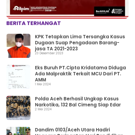
BERITA TERHANGAT
KPK Tetapkan Lima Tersangka Kasus
Dugaan Suap Pengadaan Barang-
jasa TA 2021-2023
23 Desember 2023
Eks Buruh PT.Cipta Kridatama Diduga
Ada Malpraktik Terkait MCU Dari PT.
AMM
1 Mei 2024
Polda Aceh Berhasil Ungkap Kasus
Narkotika, 132 Bal Cimeng Siap Edar
2 Mei 2024
Dandim 0103/Aceh Utara Hadiri