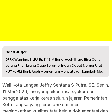
Baca Juga:
DPRK Warning: SILPA Rp91,13 Miliar di Aceh Utara Bisa Cer...
Jelang Pilchiksung Cage Serambi Indah Cabut Nomor Urut
HUT ke-52 Bank Aceh Momentum Menyatukan Langkah Membangun...
Wali Kota Langsa Jeffry Sentana S Putra, SE, Senin,
11 Mei 2026, menyampaikan rasa syukur dan
bangga atas kerja keras seluruh jajaran Pemerintah
Kota Langsa yang terus berkomitmen
meningkatkan kualitas tata kelola dokumentasi dan