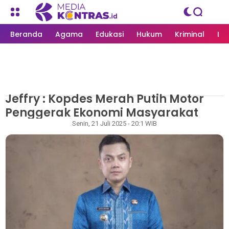
Beranda
Agama
Edukasi
Hukum
Kriminal
Li
Jeffry : Kopdes Merah Putih Motor
MEDIAKONTRAS.ID
/
LANGSA
Penggerak Ekonomi Masyarakat
Rapian
Senin, 21 Juli 2025 - 20:1 WIB