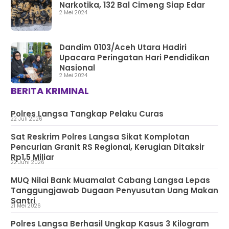
Narkotika, 132 Bal Cimeng Siap Edar
2 Mei 2024
Dandim 0103/Aceh Utara Hadiri
Upacara Peringatan Hari Pendidikan
Nasional
2 Mei 2024
BERITA KRIMINAL
Polres Langsa Tangkap Pelaku Curas
22 Juli 2026
Sat Reskrim Polres Langsa Sikat Komplotan
Pencurian Granit RS Regional, Kerugian Ditaksir
Rp1,5 Miliar
22 Juni 2026
MUQ Nilai Bank Muamalat Cabang Langsa Lepas
Tanggungjawab Dugaan Penyusutan Uang Makan
Santri
21 Mei 2026
Polres Langsa Berhasil Ungkap Kasus 3 Kilogram