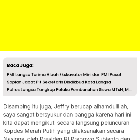
Baca Juga:
PMI Langsa Terima Hibah Ekskavator Mini dari PMI Pusat
Sopian Jabat Plt Sekretaris Disdikbud Kota Langsa
Polres Langsa Tangkap Pelaku Pembunuhan Siswa MTsN, Mayat...
Disamping itu juga, Jeffry berucap alhamdulillah,
saya sangat bersyukur dan bangga karena hari ini
kita dapat mengikuti secara langsung peluncuran
Kopdes Merah Putih yang dilaksanakan secara
Nasional oleh Presiden RI Prabowo Subianto dan