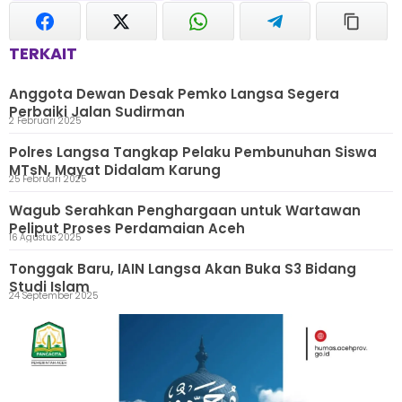
TERKAIT
Anggota Dewan Desak Pemko Langsa Segera
Perbaiki Jalan Sudirman
2 Februari 2025
Polres Langsa Tangkap Pelaku Pembunuhan Siswa
MTsN, Mayat Didalam Karung
25 Februari 2025
Wagub Serahkan Penghargaan untuk Wartawan
Peliput Proses Perdamaian Aceh
16 Agustus 2025
Tonggak Baru, IAIN Langsa Akan Buka S3 Bidang
Studi Islam
24 September 2025