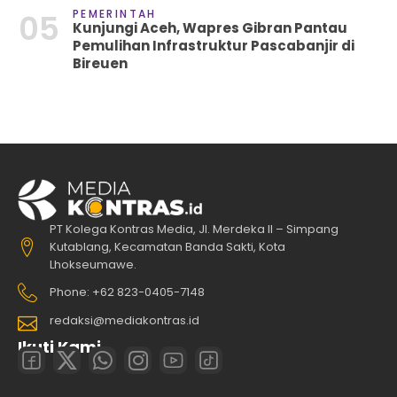
PEMERINTAH
05
Kunjungi Aceh, Wapres Gibran Pantau
Pemulihan Infrastruktur Pascabanjir di
Bireuen
PT Kolega Kontras Media, Jl. Merdeka II – Simpang
Kutablang, Kecamatan Banda Sakti, Kota
Lhokseumawe.
Phone: +62 823-0405-7148
redaksi@mediakontras.id
Ikuti Kami