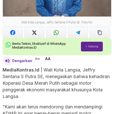
Wali Kota Langsa, Jeffry Sentana S Putra SE. Foto/Ist.
Berita Terkini, Eksklusif di WhatsApp
+ Gabung
MediaKontras.ID
AA
Aa
Dengarkan
MediaKontras.id
| Wali Kota Langsa, Jeffry
Sentana S Putra SE, menegaskan bahwa kehadiran
Koperasi Desa Merah Putih sebagai motor
penggerak ekonomi masyarakat khusunya Kota
Langsa.
“Kami akan terus mendorong dan mendampingi
KDMP ini agar benar-benar menjadi motor