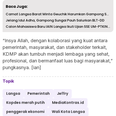
Baca Juga:
Camat Langsa Barat Minta Geuchik Harumkan Gampong Sungai ...
Jelang Idul Adha, Gampong Sungai Pauh Salurkan BLT-DD
Calon Mahasiswa Baru IAIN Langsa Ikuti Ujian SSE UM-PTKIN...
“Insya Allah, dengan kolaborasi yang kuat antara
pemerintah, masyarakat, dan stakeholder terkait,
KDMP akan tumbuh menjadi lembaga yang sehat,
profesional, dan bermanfaat luas bagi masyarakat,”
pungkasnya. [ian]
Topik
Langsa
Pemerintah
Jeffry
Kopdes merah putih
MediaKontras.id
penggerak ekonomi
Wali Kota Langsa