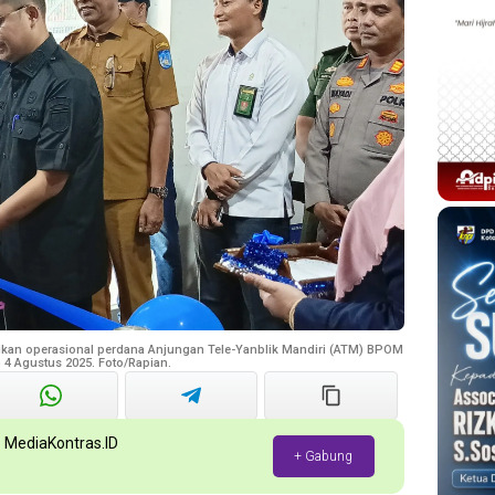
smikan operasional perdana Anjungan Tele-Yanblik Mandiri (ATM) BPOM
 4 Agustus 2025. Foto/Rapian.
p MediaKontras.ID
+ Gabung