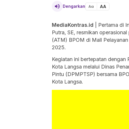
AA
Dengarkan
Aa
MediaKontras.id
| Pertama di I
Putra, SE, resmikan operasional
(ATM) BPOM di Mall Pelayanan 
2025.
Kegiatan ini bertepatan denga
Kota Langsa melalui Dinas Pen
Pintu (DPMPTSP) bersama BPO
Kota Langsa.