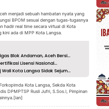
ceh menjadi sebuah hambatan nyata yang
fungsi BPOM sesuai dengan tugas-tugasnya
n hadir real time secara virtual di Kota
kini ada di MPP Kota Langsa.
Migas Blok Andaman, Aceh Bersi...
ertifikasi Lisensi Nasional...
j Wali Kota Langsa Sidak Sejum...
t Forkopimda Kota Langsa, Sekda Kota
adis DPMPTSP Rusli Jufri, S.Sos.I, Pimpinan
innya.[ian]