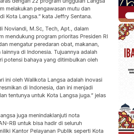
selaras dengan 22 program unggulan Langsa
lam melakukan pengawasan mutu dan
i Kota Langsa.” kata Jeffry Sentana.
 Noviandi, M.Sc, Tech, Apt., dalam
m mendukung program prioritas Presiden RI
an mengatur peredaran obat, makanan,
lainnya di Indonesia. Tujuannya adalah
i potensi bahaya yang ditimbulkan oleh
 ini oleh Walikota Langsa adalah inovasi
resmikan di Indonesia, dan ini menjadi
 tentunya untuk Kota Langsa juga.” jelas
ngsa juga menindaklanjuti nota
RB untuk bisa hadir di seluruh
liki Kantor Pelayanan Publik seperti Kota