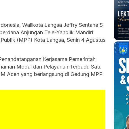
ndonesia, Walikota Langsa Jeffry Sentana S
 perdana Anjungan Tele-Yanblik Mandiri
Publik (MPP) Kota Langsa, Senin 4 Agustus
n Penandatanganan Kerjasama Pemerintah
anaman Modal dan Pelayanan Terpadu Satu
M Aceh yang berlangsung di Gedung MPP