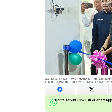
Wali Kota Langsa, Jeffry Sentana S Putra, saat re
di Mall Pelayanan Publik (MPP) Kota Langsa, Senin
Berita Terkini, Eksklusif di WhatsAp