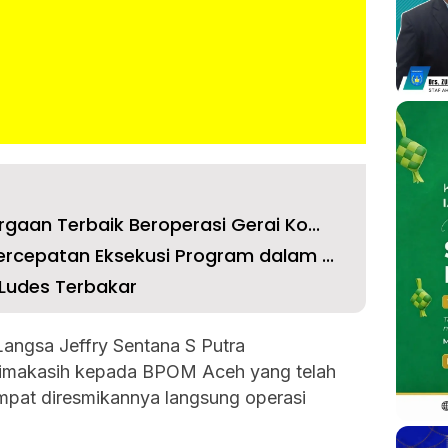
aan Terbaik Beroperasi Gerai Ko...
rcepatan Eksekusi Program dalam ...
Ludes Terbakar
Langsa Jeffry Sentana S Putra
rimakasih kepada BPOM Aceh yang telah
mpat diresmikannya langsung operasi