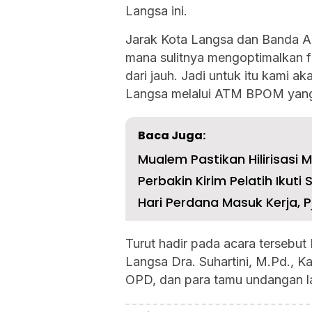
Langsa ini.
Jarak Kota Langsa dan Banda A
mana sulitnya mengoptimalkan 
dari jauh. Jadi untuk itu kami aka
Langsa melalui ATM BPOM yang 
Baca Juga:
Mualem Pastikan Hilirisasi 
Perbakin Kirim Pelatih Ikuti S
Hari Perdana Masuk Kerja, P
Turut hadir pada acara tersebu
Langsa Dra. Suhartini, M.Pd., K
OPD, dan para tamu undangan la