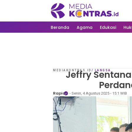
Beranda
Agama
Edukasi
Hu
MEDIAKONTRAS.ID
Jeffry Sentan
/
LANGSA
Perdan
Rapian
- Senin, 4 Agustus 2025 - 15:1 WIB