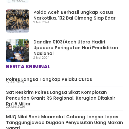
Polda Aceh Berhasil Ungkap Kasus
Narkotika, 132 Bal Cimeng Siap Edar
2 Mei 2024
Dandim 0103/Aceh Utara Hadiri
Upacara Peringatan Hari Pendidikan
Nasional
2 Mei 2024
BERITA KRIMINAL
Polres Langsa Tangkap Pelaku Curas
22 Juli 2026
Sat Reskrim Polres Langsa Sikat Komplotan
Pencurian Granit RS Regional, Kerugian Ditaksir
Rp1,5 Miliar
22 Juni 2026
MUQ Nilai Bank Muamalat Cabang Langsa Lepas
Tanggungjawab Dugaan Penyusutan Uang Makan
Santri