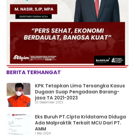
BERITA TERHANGAT
KPK Tetapkan Lima Tersangka Kasus
Dugaan Suap Pengadaan Barang-
jasa TA 2021-2023
23 Desember 2023
Eks Buruh PT.Cipta Kridatama Diduga
Ada Malpraktik Terkait MCU Dari PT.
AMM
1 Mei 2024