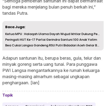
“Semoga pemberian santunan ini dapat bermanfaat
bagi mereka menjelang bulan penuh berkah ini,”
tandas Putra.
Baca Juga:
Ketua MPU : Halaqah Ulama Dayah Wujud Ikhtiar Dukung Pemb...
Peringati HUT Ke-17 Partai Gerindra Santuni 100 Anak Yatim
Bea Cukai Langsa Gandeng RSU Putri Bidadari Aceh Gelar Ba...
Adapun santunan itu, berupa beras, gula, telur dan
minyak goreng serta uang tunai. Para punggawa
PWI Langsa mengantarkannya ke rumah keluarga
masing-masing almarhum sebagai ungkapan
penghargaan. [ian]
Topik