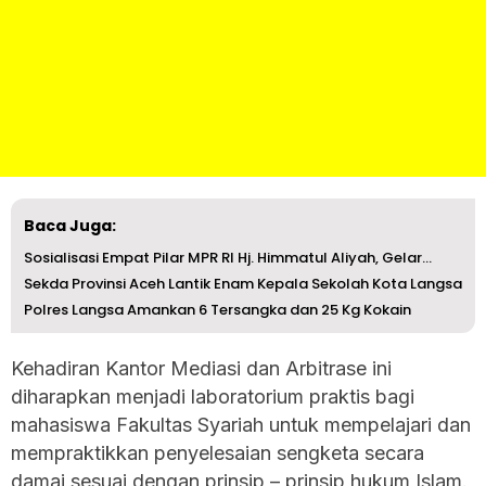
Baca Juga:
Sosialisasi Empat Pilar MPR RI Hj. Himmatul Aliyah, Gelar...
Sekda Provinsi Aceh Lantik Enam Kepala Sekolah Kota Langsa
Polres Langsa Amankan 6 Tersangka dan 25 Kg Kokain
Kehadiran Kantor Mediasi dan Arbitrase ini
diharapkan menjadi laboratorium praktis bagi
mahasiswa Fakultas Syariah untuk mempelajari dan
mempraktikkan penyelesaian sengketa secara
damai sesuai dengan prinsip – prinsip hukum Islam.