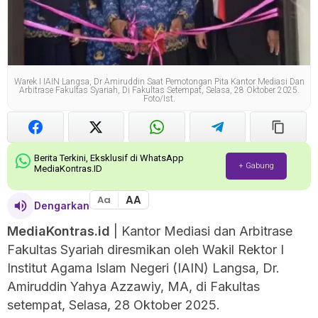
Warek I IAIN Langsa, Dr Amiruddin Saat Pemotongan Pita Kantor Mediasi Dan
Arbitrase Fakultas Syariah, Di Fakultas Setempat, Selasa, 28 Oktober 2025.
Foto/ist.
Berita Terkini, Eksklusif di WhatsApp
+ Gabung
MediaKontras.ID
AA
Aa
Dengarkan
MediaKontras.id
| Kantor Mediasi dan Arbitrase
Fakultas Syariah diresmikan oleh Wakil Rektor I
Institut Agama Islam Negeri (IAIN) Langsa, Dr.
Amiruddin Yahya Azzawiy, MA, di Fakultas
setempat, Selasa, 28 Oktober 2025.