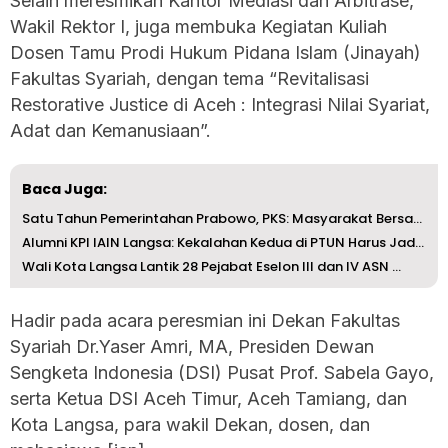
Selain meresmikan Kantor Mediasi dan Arbitrase,
Wakil Rektor I, juga membuka Kegiatan Kuliah
Dosen Tamu Prodi Hukum Pidana Islam (Jinayah)
Fakultas Syariah, dengan tema “Revitalisasi
Restorative Justice di Aceh : Integrasi Nilai Syariat,
Adat dan Kemanusiaan”.
Baca Juga:
Satu Tahun Pemerintahan Prabowo, PKS: Masyarakat Bersatu,...
Alumni KPI IAIN Langsa: Kekalahan Kedua di PTUN Harus Jad...
Wali Kota Langsa Lantik 28 Pejabat Eselon III dan IV ASN ...
Hadir pada acara peresmian ini Dekan Fakultas
Syariah Dr.Yaser Amri, MA, Presiden Dewan
Sengketa Indonesia (DSI) Pusat Prof. Sabela Gayo,
serta Ketua DSI Aceh Timur, Aceh Tamiang, dan
Kota Langsa, para wakil Dekan, dosen, dan