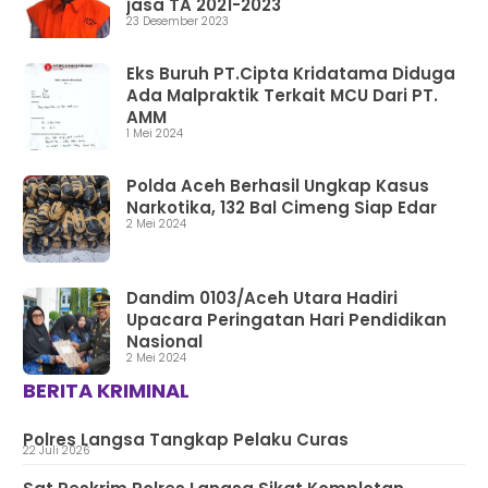
jasa TA 2021-2023
23 Desember 2023
Eks Buruh PT.Cipta Kridatama Diduga
Ada Malpraktik Terkait MCU Dari PT.
AMM
1 Mei 2024
Polda Aceh Berhasil Ungkap Kasus
Narkotika, 132 Bal Cimeng Siap Edar
2 Mei 2024
Dandim 0103/Aceh Utara Hadiri
Upacara Peringatan Hari Pendidikan
Nasional
2 Mei 2024
BERITA KRIMINAL
Polres Langsa Tangkap Pelaku Curas
22 Juli 2026