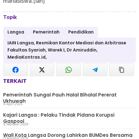
mahasiswa.[ian]
Topik
Langsa
Pemerintah
Pendidikan
IAIN Langsa, Resmikan Kantor Mediasi dan Arbitrase
Fakultas Syariah, Warek I, Dr Amiruddin,
MediaKontras.id,
TERKAIT
Pemerintah Sungai Pauh Halal Bihalal Pererat
Ukhuwah
9 April 2025
Kajari Langsa : Pelaku Tindak Pidana Korupsi
Gaspool
9 Februari 2026
Wali Kota Langsa Dorong Lahirkan BUMDes Bersama
21 Agustus 2025