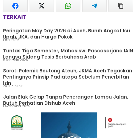
TERKAIT
Peringatan May Day 2026 di Aceh, Buruh Angkat Isu
Upah, JKA, dan Harga Pokok
1 Mei 2026
Tuntas Tiga Semester, Mahasiswi Pascasarjana IAIN
Langsa Sidang Tesis Berbahasa Arab
6 Februari 2025
Soroti Polemik Beutong Ateuh, JKMA Aceh Tegaskan
Pentingnya Prinsip Padiatapa Sebelum Penerbitan
Izin
24 Juni 2026
Jalan Elak Gelap Tanpa Penerangan Lampu Jalan,
Butuh Perhatian Dishub Aceh
1 November 2025