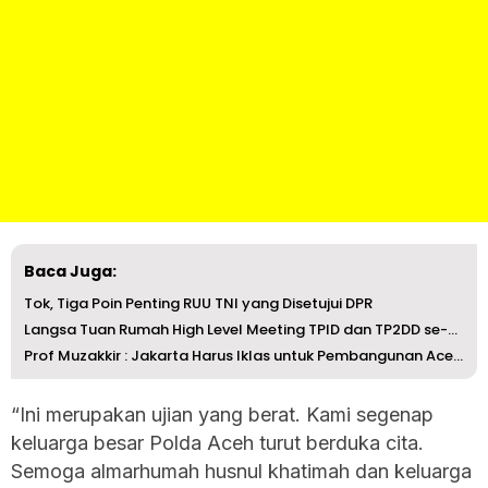
Baca Juga:
Tok, Tiga Poin Penting RUU TNI yang Disetujui DPR
Langsa Tuan Rumah High Level Meeting TPID dan TP2DD se-Aceh
Prof Muzakkir : Jakarta Harus Iklas untuk Pembangunan Ace...
“Ini merupakan ujian yang berat. Kami segenap
keluarga besar Polda Aceh turut berduka cita.
Semoga almarhumah husnul khatimah dan keluarga