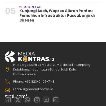
PEMERINTAH
05
Kunjungi Aceh, Wapres Gibran Pantau
Pemulihan Infrastruktur Pascabanjir di
Bireuen
PT Kolega Kontras Media, Jl. Merdeka II – Simpang
Kutablang, Kecamatan Banda Sakti, Kota
Lhokseumawe.
Phone: +62 823-0405-7148
redaksi@mediakontras.id
Ikuti Kami