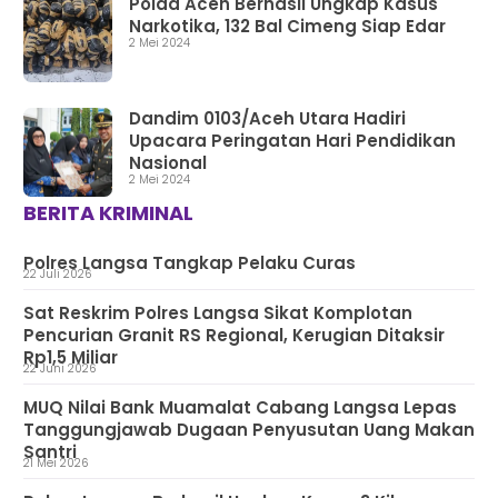
Polda Aceh Berhasil Ungkap Kasus
Narkotika, 132 Bal Cimeng Siap Edar
2 Mei 2024
Dandim 0103/Aceh Utara Hadiri
Upacara Peringatan Hari Pendidikan
Nasional
2 Mei 2024
BERITA KRIMINAL
Polres Langsa Tangkap Pelaku Curas
22 Juli 2026
Sat Reskrim Polres Langsa Sikat Komplotan
Pencurian Granit RS Regional, Kerugian Ditaksir
Rp1,5 Miliar
22 Juni 2026
MUQ Nilai Bank Muamalat Cabang Langsa Lepas
Tanggungjawab Dugaan Penyusutan Uang Makan
Santri
21 Mei 2026