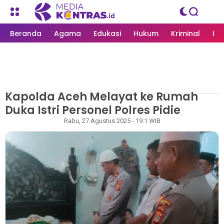
Beranda
Agama
Edukasi
Hukum
Kriminal
Li
Kapolda Aceh Melayat ke Rumah
MEDIAKONTRAS.ID
/
PEMERINTAH
Duka Istri Personel Polres Pidie
Redaksi
Rabu, 27 Agustus 2025 - 19:1 WIB