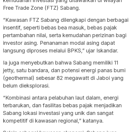
kemudahan investasi yang ditawarkan di wilayah
Free Trade Zone (FTZ) Sabang.
“Kawasan FTZ Sabang dilengkapi dengan berbagai
insentif, seperti bebas bea masuk, bebas pajak
pertambahan nilai, serta kemudahan perizinan bagi
investor asing. Penanaman modal asing dapat
langsung diproses melalui BPKS,” ujar Iskandar.
Ia juga menyebutkan bahwa Sabang memiliki 11
jetty, satu bandara, dan potensi energi panas bumi
(geothermal) sebesar 82 megawatt di Jaboi yang
belum dieksplorasi.
“Kombinasi antara pelabuhan laut dalam, energi
terbarukan, dan fasilitas bebas pajak menjadikan
Sabang lokasi investasi yang unik dan sangat
kompetitif di kawasan regional,” katanya.