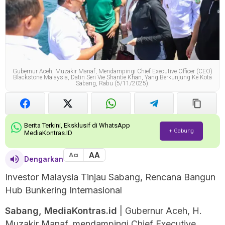
Gubernur Aceh, Muzakir Manaf, Mendampingi Chief Executive Officer (CEO)
Blackstone Malaysia, Datin Seri Vie Shantie Khan, Yang Berkunjung Ke Kota
Sabang, Rabu (5/11/2025).
Berita Terkini, Eksklusif di WhatsApp
+ Gabung
MediaKontras.ID
AA
Aa
Dengarkan
Investor Malaysia Tinjau Sabang, Rencana Bangun
Hub Bunkering Internasional
Sabang, MediaKontras.id
| Gubernur Aceh, H.
Muzakir Manaf, mendampingi Chief Executive