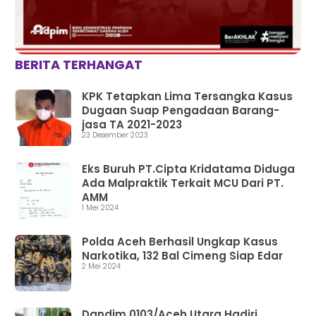
BERITA TERHANGAT
KPK Tetapkan Lima Tersangka Kasus
Dugaan Suap Pengadaan Barang-
jasa TA 2021-2023
23 Desember 2023
Eks Buruh PT.Cipta Kridatama Diduga
Ada Malpraktik Terkait MCU Dari PT.
AMM
1 Mei 2024
Polda Aceh Berhasil Ungkap Kasus
Narkotika, 132 Bal Cimeng Siap Edar
2 Mei 2024
Dandim 0103/Aceh Utara Hadiri