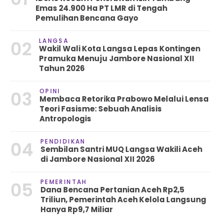
Emas 24.900 Ha PT LMR di Tengah
Pemulihan Bencana Gayo
LANGSA
02
Wakil Wali Kota Langsa Lepas Kontingen
Pramuka Menuju Jambore Nasional XII
Tahun 2026
OPINI
03
Membaca Retorika Prabowo Melalui Lensa
Teori Fasisme: Sebuah Analisis
Antropologis
PENDIDIKAN
04
Sembilan Santri MUQ Langsa Wakili Aceh
di Jambore Nasional XII 2026
PEMERINTAH
05
Dana Bencana Pertanian Aceh Rp2,5
Triliun, Pemerintah Aceh Kelola Langsung
Hanya Rp9,7 Miliar