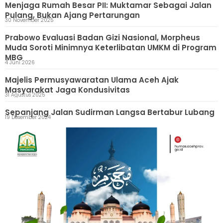
Menjaga Rumah Besar PII: Muktamar Sebagai Jalan
Pulang, Bukan Ajang Pertarungan
30 November 2025
Prabowo Evaluasi Badan Gizi Nasional, Morpheus
Muda Soroti Minimnya Keterlibatan UMKM di Program
MBG
4 Juni 2026
Majelis Permusyawaratan Ulama Aceh Ajak
Masyarakat Jaga Kondusivitas
31 Agustus 2025
Sepanjang Jalan Sudirman Langsa Bertabur Lubang
19 Desember 2024