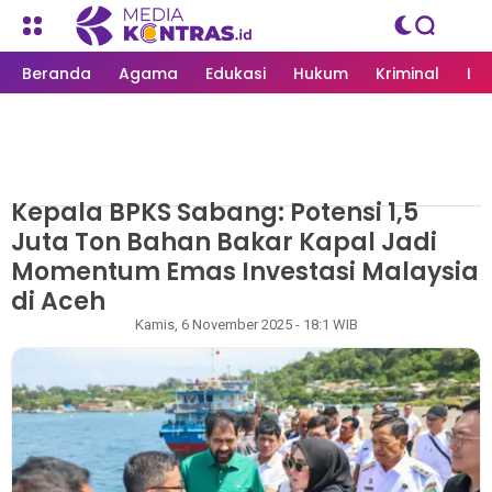
Beranda
Agama
Edukasi
Hukum
Kriminal
Li
Kepala BPKS Sabang: Potensi 1,5
MEDIAKONTRAS.ID
/
PEMERINTAH
Juta Ton Bahan Bakar Kapal Jadi
Momentum Emas Investasi Malaysia
di Aceh
Redaksi
Kamis, 6 November 2025 - 18:1 WIB