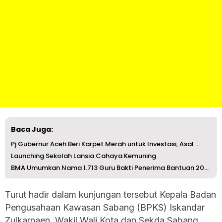
Baca Juga:
Pj Gubernur Aceh Beri Karpet Merah untuk Investasi, Asal ...
Launching Sekolah Lansia Cahaya Kemuning
BMA Umumkan Nama 1.713 Guru Bakti Penerima Bantuan 2024, ...
Turut hadir dalam kunjungan tersebut Kepala Badan
Pengusahaan Kawasan Sabang (BPKS) Iskandar
Zulkarnaen, Wakil Wali Kota dan Sekda Sabang,