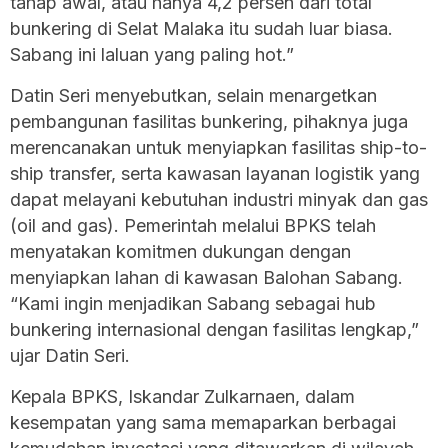
tahap awal, atau hanya 4,2 persen dari total
bunkering di Selat Malaka itu sudah luar biasa.
Sabang ini laluan yang paling hot.”
Datin Seri menyebutkan, selain menargetkan
pembangunan fasilitas bunkering, pihaknya juga
merencanakan untuk menyiapkan fasilitas ship-to-
ship transfer, serta kawasan layanan logistik yang
dapat melayani kebutuhan industri minyak dan gas
(oil and gas). Pemerintah melalui BPKS telah
menyatakan komitmen dukungan dengan
menyiapkan lahan di kawasan Balohan Sabang.
“Kami ingin menjadikan Sabang sebagai hub
bunkering internasional dengan fasilitas lengkap,”
ujar Datin Seri.
Kepala BPKS, Iskandar Zulkarnaen, dalam
kesempatan yang sama memaparkan berbagai