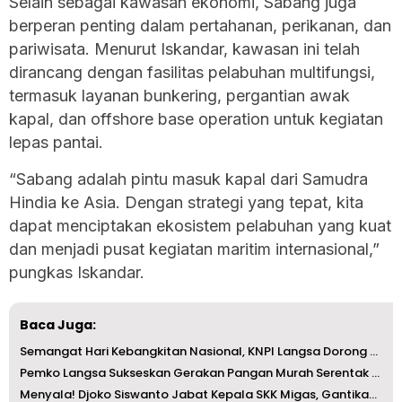
Selain sebagai kawasan ekonomi, Sabang juga
berperan penting dalam pertahanan, perikanan, dan
pariwisata. Menurut Iskandar, kawasan ini telah
dirancang dengan fasilitas pelabuhan multifungsi,
termasuk layanan bunkering, pergantian awak
kapal, dan offshore base operation untuk kegiatan
lepas pantai.
“Sabang adalah pintu masuk kapal dari Samudra
Hindia ke Asia. Dengan strategi yang tepat, kita
dapat menciptakan ekosistem pelabuhan yang kuat
dan menjadi pusat kegiatan maritim internasional,”
pungkas Iskandar.
Baca Juga:
Semangat Hari Kebangkitan Nasional, KNPI Langsa Dorong Pe...
Pemko Langsa Sukseskan Gerakan Pangan Murah Serentak di I...
Menyala! Djoko Siswanto Jabat Kepala SKK Migas, Gantikan ...