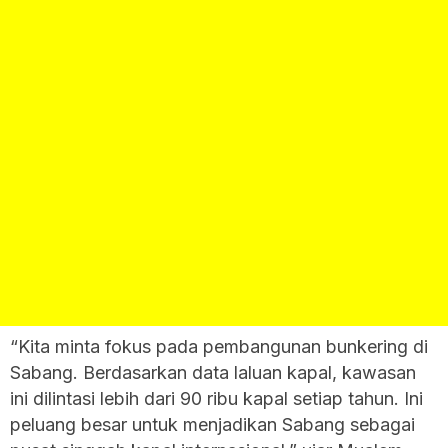
“Kita minta fokus pada pembangunan bunkering di
Sabang. Berdasarkan data laluan kapal, kawasan
ini dilintasi lebih dari 90 ribu kapal setiap tahun. Ini
peluang besar untuk menjadikan Sabang sebagai