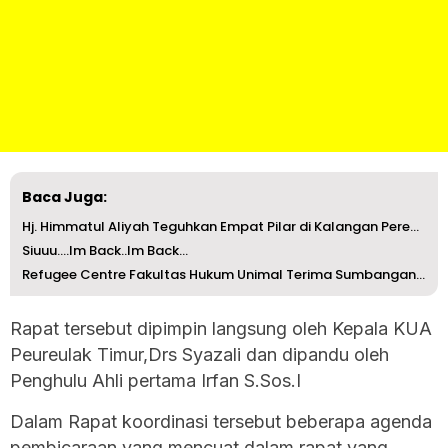
Baca Juga:
Hj. Himmatul Aliyah Teguhkan Empat Pilar di Kalangan Pere...
Siuuu….Im Back..Im Back…
Refugee Centre Fakultas Hukum Unimal Terima Sumbangan dar...
Rapat tersebut dipimpin langsung oleh Kepala KUA
Peureulak Timur,Drs Syazali dan dipandu oleh
Penghulu Ahli pertama Irfan S.Sos.I
Dalam Rapat koordinasi tersebut beberapa agenda
pembicaraan yang mencuat dalam rapat yang