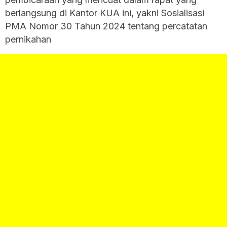
berlangsung di Kantor KUA ini, yakni Sosialisasi
PMA Nomor 30 Tahun 2024 tentang percatatan
pernikahan