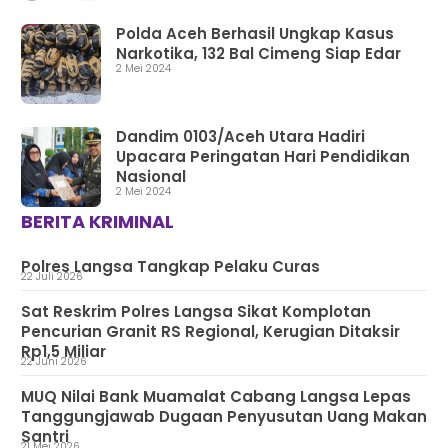
Polda Aceh Berhasil Ungkap Kasus
Narkotika, 132 Bal Cimeng Siap Edar
2 Mei 2024
Dandim 0103/Aceh Utara Hadiri
Upacara Peringatan Hari Pendidikan
Nasional
2 Mei 2024
BERITA KRIMINAL
Polres Langsa Tangkap Pelaku Curas
22 Juli 2026
Sat Reskrim Polres Langsa Sikat Komplotan
Pencurian Granit RS Regional, Kerugian Ditaksir
Rp1,5 Miliar
22 Juni 2026
MUQ Nilai Bank Muamalat Cabang Langsa Lepas
Tanggungjawab Dugaan Penyusutan Uang Makan
Santri
21 Mei 2026