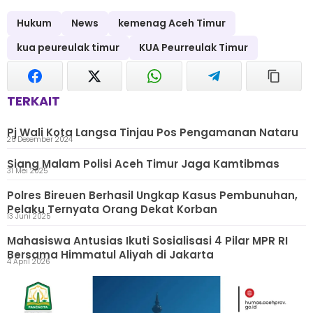
Hukum
News
kemenag Aceh Timur
kua peureulak timur
KUA Peurreulak Timur
TERKAIT
Pj Wali Kota Langsa Tinjau Pos Pengamanan Nataru
25 Desember 2024
Siang Malam Polisi Aceh Timur Jaga Kamtibmas
31 Mei 2025
Polres Bireuen Berhasil Ungkap Kasus Pembunuhan,
Pelaku Ternyata Orang Dekat Korban
13 Juni 2025
Mahasiswa Antusias Ikuti Sosialisasi 4 Pilar MPR RI
Bersama Himmatul Aliyah di Jakarta
4 April 2026