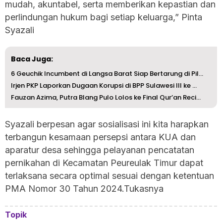
mudah, akuntabel, serta memberikan kepastian dan
perlindungan hukum bagi setiap keluarga,” Pinta
Syazali
Baca Juga:
6 Geuchik Incumbent di Langsa Barat Siap Bertarung di Pil...
Irjen PKP Laporkan Dugaan Korupsi di BPP Sulawesi III ke ...
Fauzan Azima, Putra Blang Pulo Lolos ke Final Qur’an Reci...
Syazali berpesan agar sosialisasi ini kita harapkan
terbangun kesamaan persepsi antara KUA dan
aparatur desa sehingga pelayanan pencatatan
pernikahan di Kecamatan Peureulak Timur dapat
terlaksana secara optimal sesuai dengan ketentuan
PMA Nomor 30 Tahun 2024.Tukasnya
Topik