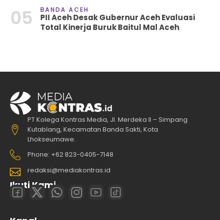
BANDA ACEH
05
PII Aceh Desak Gubernur Aceh Evaluasi
Total Kinerja Buruk Baitul Mal Aceh
PT Kolega Kontras Media, Jl. Merdeka II – Simpang
Kutablang, Kecamatan Banda Sakti, Kota
Lhokseumawe.
Phone: +62 823-0405-7148
redaksi@mediakontras.id
Ikuti Kami