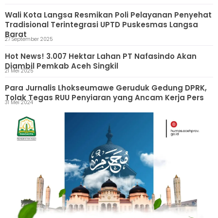
Wali Kota Langsa Resmikan Poli Pelayanan Penyehat
Tradisional Terintegrasi UPTD Puskesmas Langsa
Barat
27 September 2025
Hot News! 3.007 Hektar Lahan PT Nafasindo Akan
Diambil Pemkab Aceh Singkil
21 Mei 2025
Para Jurnalis Lhokseumawe Geruduk Gedung DPRK,
Tolak Tegas RUU Penyiaran yang Ancam Kerja Pers
31 Mei 2024