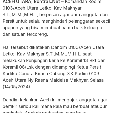
ACEH UTARA, kontras.Net
– Komandan Kodim
0103/Aceh Utara Letkol Kav Makhyar
S.T.,M.M.,M.H.I., berpesan agar para anggota dan
Persit untuk selalu menghindari pelanggaran sekecil
apapun yang bisa membuat nama baik keluarga
dan satuan tercoreng.
Hal tersebut dikatakan Dandim 0103/Aceh Utara
Letkol Kav Makhyar S.T.,M.M.,M.H.I., saat
melakukan kunjungan kerja ke Koramil 13 Bkt dan
Koramil 08/Lsk dengan didampingi Ketua Persit
Kartika Candra Kirana Cabang XX Kodim 0103
Aceh Utara Ny Raena Maidelsa Makhyar, Selasa
(14/05/2024).
Dandim kelahiran Aceh ini mengajak anggota agar
berfikir seribu kali mana kala mau berbuat ataupun
bertindak. Apakah perbuatan yang bakal