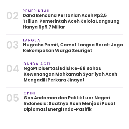
PEMERINTAH
02
Dana Bencana Pertanian Aceh Rp2,5
Triliun, Pemerintah Aceh Kelola Langsung
Hanya Rp9,7 Miliar
LANGSA
03
Nugroho Pamit, Camat Langsa Barat: Jaga
Kekompakan Warga Seuriget
BANDA ACEH
04
NgoPI Disertasi Edisi Ke-68 Bahas
Kewenangan Mahkamah Syar’iyah Aceh
Mengadili Perkara Jinayat
OPINI
05
Gas Andaman dan Politik Luar Negeri
Indonesia: Saatnya Aceh Menjadi Pusat
Diplomasi Energi Indo-Pasifik