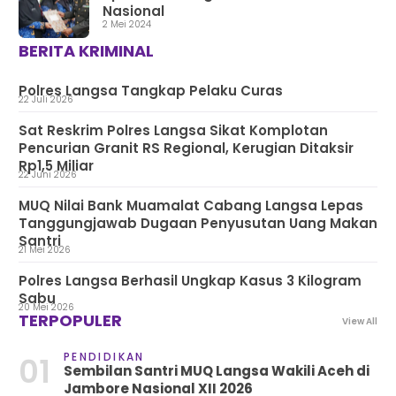
Nasional
2 Mei 2024
BERITA KRIMINAL
Polres Langsa Tangkap Pelaku Curas
22 Juli 2026
Sat Reskrim Polres Langsa Sikat Komplotan
Pencurian Granit RS Regional, Kerugian Ditaksir
Rp1,5 Miliar
22 Juni 2026
MUQ Nilai Bank Muamalat Cabang Langsa Lepas
Tanggungjawab Dugaan Penyusutan Uang Makan
Santri
21 Mei 2026
Polres Langsa Berhasil Ungkap Kasus 3 Kilogram
Sabu
20 Mei 2026
TERPOPULER
View All
PENDIDIKAN
01
Sembilan Santri MUQ Langsa Wakili Aceh di
Jambore Nasional XII 2026