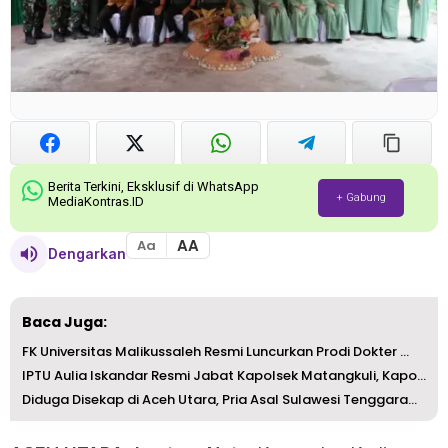
Berita Terkini, Eksklusif di WhatsApp
+ Gabung
MediaKontras.ID
AA
Aa
Dengarkan
Baca Juga:
FK Universitas Malikussaleh Resmi Luncurkan Prodi Dokter ...
IPTU Aulia Iskandar Resmi Jabat Kapolsek Matangkuli, Kapo...
Diduga Disekap di Aceh Utara, Pria Asal Sulawesi Tenggara...