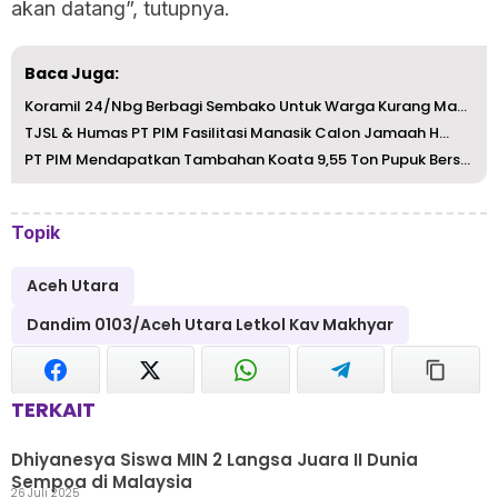
akan datang”, tutupnya.
Baca Juga:
Koramil 24/Nbg Berbagi Sembako Untuk Warga Kurang Mampu
TJSL & Humas PT PIM Fasilitasi Manasik Calon Jamaah H...
PT PIM Mendapatkan Tambahan Koata 9,55 Ton Pupuk Bersubsi...
Topik
Aceh Utara
Dandim 0103/Aceh Utara Letkol Kav Makhyar
TERKAIT
Dhiyanesya Siswa MIN 2 Langsa Juara II Dunia
Sempoa di Malaysia
26 Juli 2025