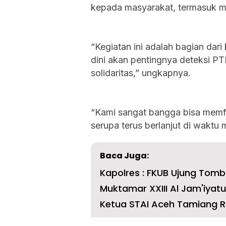
kepada masyarakat, termasuk m
“Kegiatan ini adalah bagian da
dini akan pentingnya deteksi P
solidaritas,” ungkapnya.
“Kami sangat bangga bisa memfas
serupa terus berlanjut di waktu
Baca Juga:
Kapolres : FKUB Ujung To
Muktamar XXIII Al Jam'iyatu
Ketua STAI Aceh Tamiang R