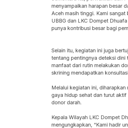
menyampaikan harapan besar dar
Aceh masih tinggi. Kami sangat be
UBBG dan LKC Dompet Dhuafa A
punya kontribusi besar bagi pem
Selain itu, kegiatan ini juga be
tentang pentingnya deteksi dini
manfaat dari rutin melakukan do
skrining mendapatkan konsultasi
Melalui kegiatan ini, diharapka
gaya hidup sehat dan turut akti
donor darah.
Kepala Wilayah LKC Dompet Dh
mengungkapkan, “Kami hadir un