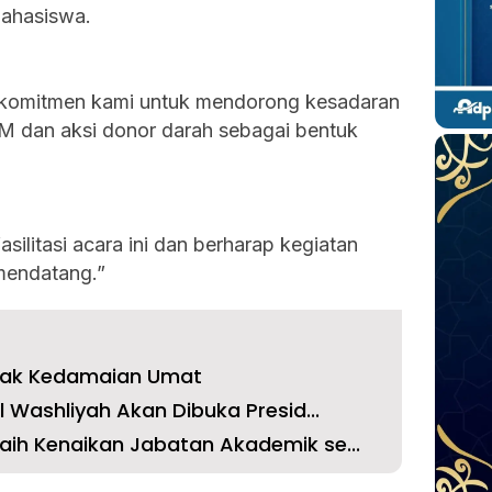
ahasiswa.
ri komitmen kami untuk mendorong kesadaran
TM dan aksi donor darah sebagai bentuk
ilitasi acara ini dan berharap kegiatan
 mendatang.”
mbak Kedamaian Umat
l Washliyah Akan Dibuka Presid...
aih Kenaikan Jabatan Akademik se...