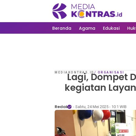
Beranda
Agama
Edukasi
Hu
MEDIAKONTRAS.ID
Lagi, Dompet 
/
ORGANISASI
kegiatan Laya
Redaksi
- Sabtu, 24 Mei 2025 - 10:1 WIB