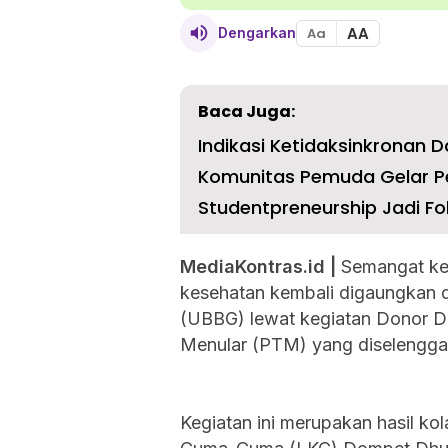
AA
Dengarkan
Aa
Baca Juga:
Indikasi Ketidaksinkronan D
Komunitas Pemuda Gelar Pe
Studentpreneurship Jadi Fo
MediaKontras.id |
Semangat ke
kesehatan kembali digaungkan 
(UBBG) lewat kegiatan Donor D
Menular (PTM) yang diselenggar
Kegiatan ini merupakan hasil ko