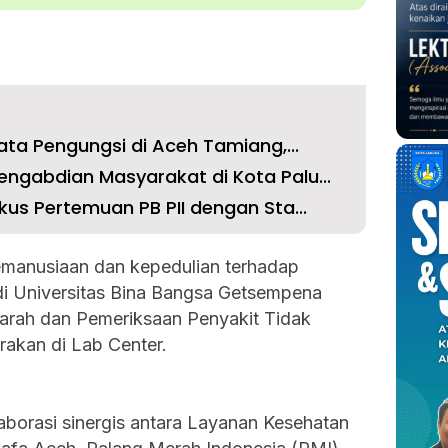
ata Pengungsi di Aceh Tamiang,...
ngabdian Masyarakat di Kota Palu...
kus Pertemuan PB PII dengan Sta...
manusiaan dan kepedulian terhadap
di Universitas Bina Bangsa Getsempena
arah dan Pemeriksaan Penyakit Tidak
akan di Lab Center.
laborasi sinergis antara Layanan Kesehatan