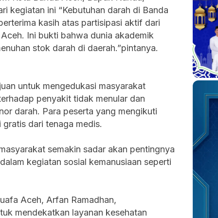
i kegiatan ini “Kebutuhan darah di Banda
rterima kasih atas partisipasi aktif dari
ceh. Ini bukti bahwa dunia akademik
enuhan stok darah di daerah.”pintanya.
rtujuan untuk mengedukasi masyarakat
 terhadap penyakit tidak menular dan
nor darah. Para peserta yang mengikuti
 gratis dari tenaga medis.
n masyarakat semakin sadar akan pentingnya
f dalam kegiatan sosial kemanusiaan seperti
uafa Aceh, Arfan Ramadhan,
tuk mendekatkan layanan kesehatan