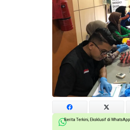
Berita Terkini, Eksklusif di WhatsAp