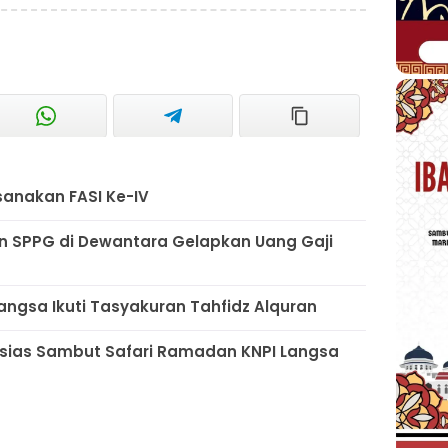
sanakan FASI Ke-IV
n SPPG di Dewantara Gelapkan Uang Gaji
ngsa Ikuti Tasyakuran Tahfidz Alquran
usias Sambut Safari Ramadan KNPI Langsa