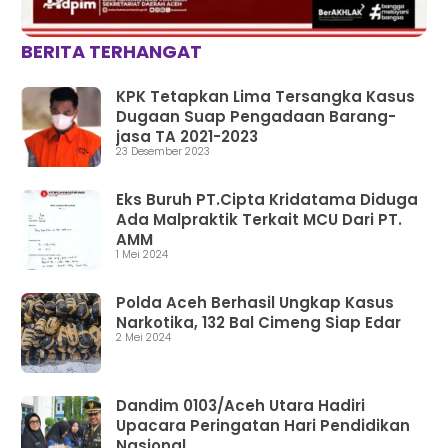
BERITA TERHANGAT
KPK Tetapkan Lima Tersangka Kasus
Dugaan Suap Pengadaan Barang-
jasa TA 2021-2023
23 Desember 2023
Eks Buruh PT.Cipta Kridatama Diduga
Ada Malpraktik Terkait MCU Dari PT.
AMM
1 Mei 2024
Polda Aceh Berhasil Ungkap Kasus
Narkotika, 132 Bal Cimeng Siap Edar
2 Mei 2024
Dandim 0103/Aceh Utara Hadiri
Upacara Peringatan Hari Pendidikan
Nasional