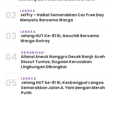
LANGSA
02
Jeffry – Haikal Semarakkan Car Free Day
Menyatu Bersama Warga
LANGSA
03
Jelang HUT Ke-81 RI, Geuchik Bersama
Warga Gotroy
ORGANISASI
04
Aliansi Aneuk Nanggro Desak Banjir Aceh
Diusut Tuntas, Dugaan Kerusakan
Lingkungan Dibongkar
LANGSA
05
Jelang HUT ke-81 RI, Kesbangpol Langsa
Semarakkan Jalan A. Yani dengan Merah
Putih