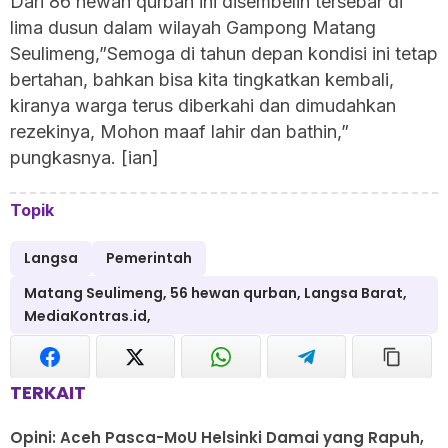
Dari 86 hewan qurban ini disembelih tersebar di
lima dusun dalam wilayah Gampong Matang
Seulimeng,”Semoga di tahun depan kondisi ini tetap
bertahan, bahkan bisa kita tingkatkan kembali,
kiranya warga terus diberkahi dan dimudahkan
rezekinya, Mohon maaf lahir dan bathin,”
pungkasnya. [ian]
Topik
Langsa
Pemerintah
Matang Seulimeng, 56 hewan qurban, Langsa Barat,
MediaKontras.id,
TERKAIT
Opini: Aceh Pasca-MoU Helsinki Damai yang Rapuh,