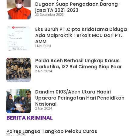
Dugaan Suap Pengadaan Barang-
jasa TA 2021-2023
23 Desember 2023
Eks Buruh PT.Cipta Kridatama Diduga
Ada Malpraktik Terkait MCU Dari PT.
AMM
1 Mei 2024
Polda Aceh Berhasil Ungkap Kasus
Narkotika, 132 Bal Cimeng Siap Edar
2 Mei 2024
Dandim 0103/Aceh Utara Hadiri
Upacara Peringatan Hari Pendidikan
Nasional
2 Mei 2024
BERITA KRIMINAL
Polres Langsa Tangkap Pelaku Curas
22 Juli 2026