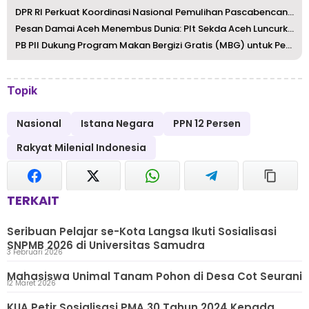
DPR RI Perkuat Koordinasi Nasional Pemulihan Pascabencana...
Pesan Damai Aceh Menembus Dunia: Plt Sekda Aceh Luncurkan...
PB PII Dukung Program Makan Bergizi Gratis (MBG) untuk Pe...
Topik
Nasional
Istana Negara
PPN 12 Persen
Rakyat Milenial Indonesia
TERKAIT
Seribuan Pelajar se-Kota Langsa Ikuti Sosialisasi
SNPMB 2026 di Universitas Samudra
3 Februari 2026
Mahasiswa Unimal Tanam Pohon di Desa Cot Seurani
12 Maret 2026
KUA Petir Sosialisasi PMA 30 Tahun 2024 Kepada