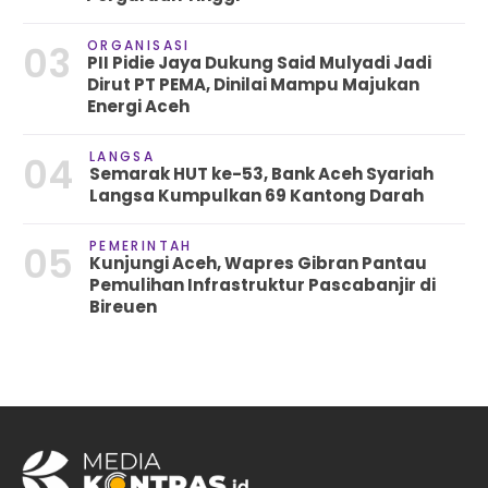
ORGANISASI
03
PII Pidie Jaya Dukung Said Mulyadi Jadi
Dirut PT PEMA, Dinilai Mampu Majukan
Energi Aceh
LANGSA
04
Semarak HUT ke-53, Bank Aceh Syariah
Langsa Kumpulkan 69 Kantong Darah
PEMERINTAH
05
Kunjungi Aceh, Wapres Gibran Pantau
Pemulihan Infrastruktur Pascabanjir di
Bireuen