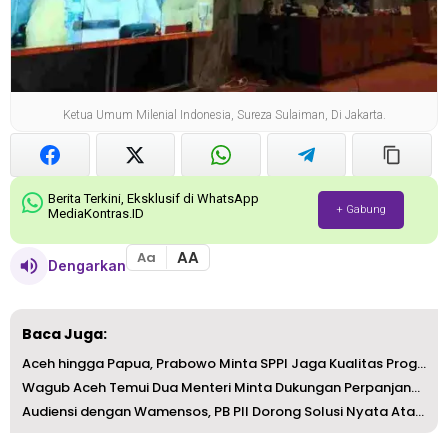
Ketua Umum Milenial Indonesia, Sureza Sulaiman, Di Jakarta.
Berita Terkini, Eksklusif di WhatsApp
+ Gabung
MediaKontras.ID
AA
Aa
Dengarkan
Baca Juga:
Aceh hingga Papua, Prabowo Minta SPPI Jaga Kualitas Progr...
Wagub Aceh Temui Dua Menteri Minta Dukungan Perpanjangan ...
Audiensi dengan Wamensos, PB PII Dorong Solusi Nyata Atas...