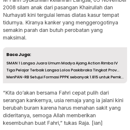
2008 silam anak dari pasangan Khairullah dan
Nurhayati kini tergulai lemas diatas kasur tempat
tidurnya. Kiranya kanker yang menggerogotinya
semakin parah dan butuh perobatan yang
maksimal.
Baca Juga:
SMAN 1 Langsa Juara Umum Madya Ajang Action Rimba IV
Tiga Pelajar Terbaik Langsa Lolos Paskibraka Tingkat Prov...
MenPAN-RB Setujui Formasi PPPK sebanyak 1.815 untuk Pemka...
“Kita do’akan bersama Fahri cepat pulih dari
serangan kankernya, usia remaja yang ia jalani kini
berubah buram karena harus menahan sakit yang
dideritanya, semoga Allah memberikan
kesembuhan buat Fahri,” tukas Raja. [ian]