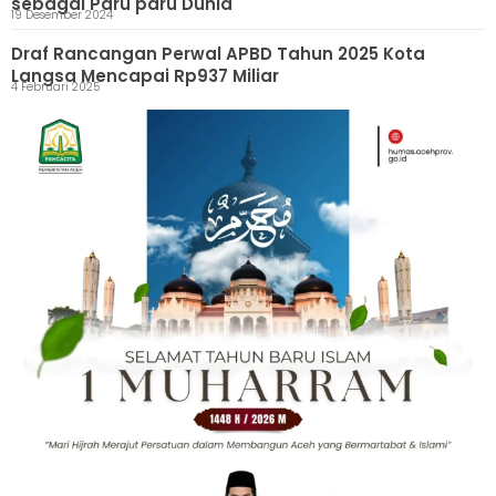
sebagai Paru paru Dunia
19 Desember 2024
Draf Rancangan Perwal APBD Tahun 2025 Kota
Langsa Mencapai Rp937 Miliar
4 Februari 2025