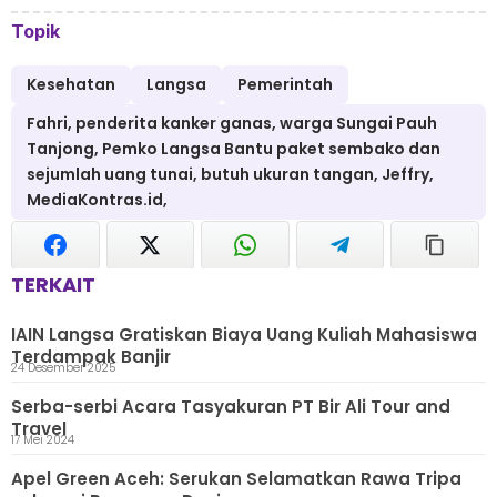
Topik
Kesehatan
Langsa
Pemerintah
Fahri, penderita kanker ganas, warga Sungai Pauh
Tanjong, Pemko Langsa Bantu paket sembako dan
sejumlah uang tunai, butuh ukuran tangan, Jeffry,
MediaKontras.id,
TERKAIT
IAIN Langsa Gratiskan Biaya Uang Kuliah Mahasiswa
Terdampak Banjir
24 Desember 2025
Serba-serbi Acara Tasyakuran PT Bir Ali Tour and
Travel
17 Mei 2024
Apel Green Aceh: Serukan Selamatkan Rawa Tripa