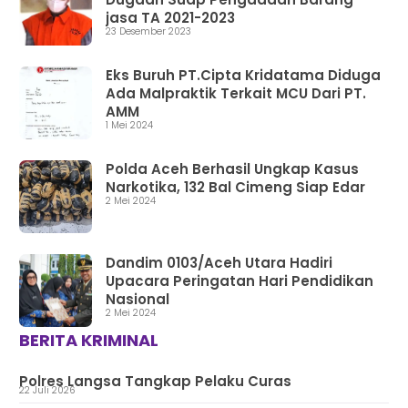
jasa TA 2021-2023
23 Desember 2023
Eks Buruh PT.Cipta Kridatama Diduga
Ada Malpraktik Terkait MCU Dari PT.
AMM
1 Mei 2024
Polda Aceh Berhasil Ungkap Kasus
Narkotika, 132 Bal Cimeng Siap Edar
2 Mei 2024
Dandim 0103/Aceh Utara Hadiri
Upacara Peringatan Hari Pendidikan
Nasional
2 Mei 2024
BERITA KRIMINAL
Polres Langsa Tangkap Pelaku Curas
22 Juli 2026