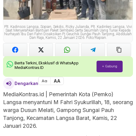
Plt. Kadinsos Langsa, Sopian, Sekdis, Rizky Julianda, Plt. Kadinkes Langsa, Vivi
Saat Menyerahkan Bantuan Paket Sembako Serta Sejumlah Uang Tunai Kepada
Nurhayati Ibu Dari Fahri Disaksikan Pj Geuchik Sungai Pauh Tanjong, Abddulah
Dan Raja, Kamis, 22 Januari 2026. Foto/Rapian.
Berita Terkini, Eksklusif di WhatsApp
+ Gabung
MediaKontras.ID
AA
Aa
Dengarkan
MediaKontras.id
| Pemerintah Kota (Pemko)
Langsa menyantuni M Fahri Syukurillah, 18, seorang
warga Dusun Melati, Gampong Sungai Pauh
Tanjong, Kecamatan Langsa Barat, Kamis, 22
Januari 2026.