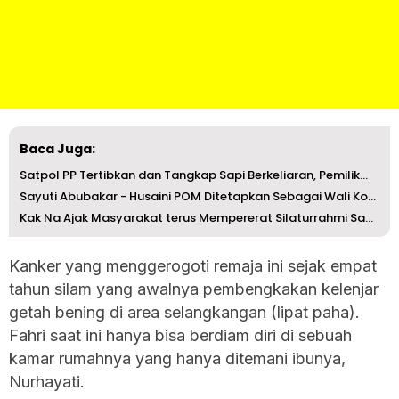
Baca Juga:
Satpol PP Tertibkan dan Tangkap Sapi Berkeliaran, Pemilik...
Sayuti Abubakar - Husaini POM Ditetapkan Sebagai Wali Kot...
Kak Na Ajak Masyarakat terus Mempererat Silaturrahmi Samb...
Kanker yang menggerogoti remaja ini sejak empat
tahun silam yang awalnya pembengkakan kelenjar
getah bening di area selangkangan (lipat paha).
Fahri saat ini hanya bisa berdiam diri di sebuah
kamar rumahnya yang hanya ditemani ibunya,
Nurhayati.