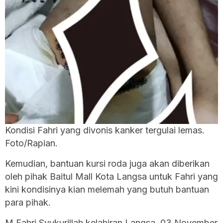
Kondisi Fahri yang divonis kanker tergulai lemas.
Foto/Rapian.
Kemudian, bantuan kursi roda juga akan diberikan
oleh pihak Baitul Mall Kota Langsa untuk Fahri yang
kini kondisinya kian melemah yang butuh bantuan
para pihak.
M Fahri Syukurillah kelahiran Langsa, 03 November