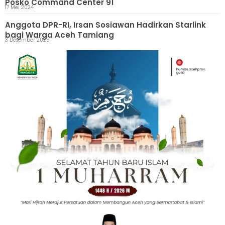
Posko Command Center 91
17 Mei 2024
Anggota DPR-RI, Irsan Sosiawan Hadirkan Starlink
bagi Warga Aceh Tamiang
3 Desember 2025