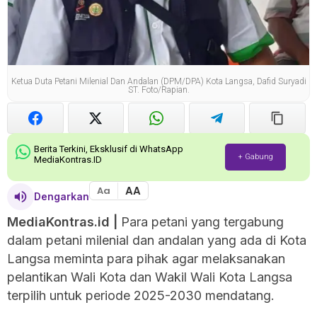
Ketua Duta Petani Milenial Dan Andalan (DPM/DPA) Kota Langsa, Dafid Suryadi
ST. Foto/Rapian.
Berita Terkini, Eksklusif di WhatsApp
+ Gabung
MediaKontras.ID
AA
Aa
Dengarkan
MediaKontras.id |
Para petani yang tergabung
dalam petani milenial dan andalan yang ada di Kota
Langsa meminta para pihak agar melaksanakan
pelantikan Wali Kota dan Wakil Wali Kota Langsa
terpilih untuk periode 2025-2030 mendatang.