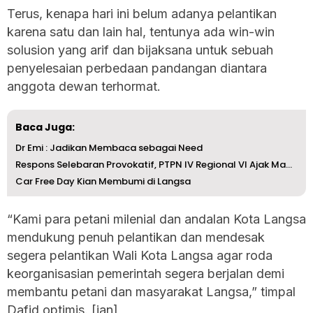
Terus, kenapa hari ini belum adanya pelantikan
karena satu dan lain hal, tentunya ada win-win
solusion yang arif dan bijaksana untuk sebuah
penyelesaian perbedaan pandangan diantara
anggota dewan terhormat.
Baca Juga:
Dr Emi : Jadikan Membaca sebagai Need
Respons Selebaran Provokatif, PTPN IV Regional VI Ajak Ma...
Car Free Day Kian Membumi di Langsa
“Kami para petani milenial dan andalan Kota Langsa
mendukung penuh pelantikan dan mendesak
segera pelantikan Wali Kota Langsa agar roda
keorganisasian pemerintah segera berjalan demi
membantu petani dan masyarakat Langsa,” timpal
Dafid optimis. [ian]