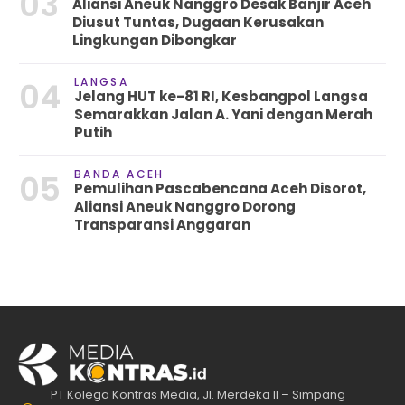
03
Aliansi Aneuk Nanggro Desak Banjir Aceh
Diusut Tuntas, Dugaan Kerusakan
Lingkungan Dibongkar
LANGSA
04
Jelang HUT ke-81 RI, Kesbangpol Langsa
Semarakkan Jalan A. Yani dengan Merah
Putih
BANDA ACEH
05
Pemulihan Pascabencana Aceh Disorot,
Aliansi Aneuk Nanggro Dorong
Transparansi Anggaran
PT Kolega Kontras Media, Jl. Merdeka II – Simpang