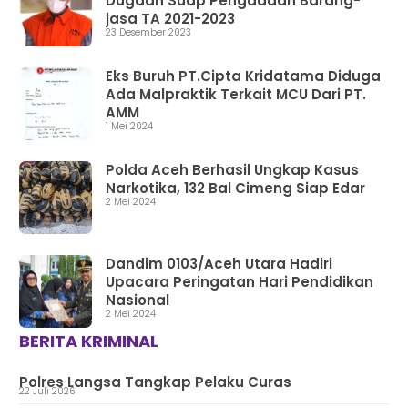
Dugaan Suap Pengadaan Barang-
jasa TA 2021-2023
23 Desember 2023
Eks Buruh PT.Cipta Kridatama Diduga
Ada Malpraktik Terkait MCU Dari PT.
AMM
1 Mei 2024
Polda Aceh Berhasil Ungkap Kasus
Narkotika, 132 Bal Cimeng Siap Edar
2 Mei 2024
Dandim 0103/Aceh Utara Hadiri
Upacara Peringatan Hari Pendidikan
Nasional
2 Mei 2024
BERITA KRIMINAL
Polres Langsa Tangkap Pelaku Curas
22 Juli 2026