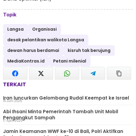
Topik
Langsa
Organisasi
desak pelantikan walikota Langsa
dewan harus berdamai
kisruh tak berujung
MediaKontras.id
Petani milenial
TERKAIT
Iran luncurkan Gelombang Rudal Keempat ke Israel
15 Juni 2025
Abi Ihsani Minta Pemerintah Tambah Unit Mobil
Pengangkut Sampah
17 April 2025
Jamin Keamanan WWF ke-10 di Bali, Polri Aktifkan