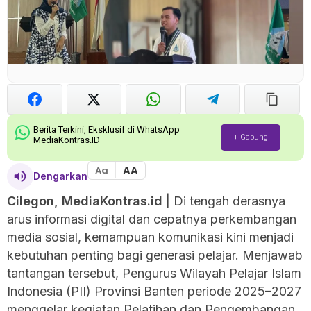
Berita Terkini, Eksklusif di WhatsApp
+ Gabung
MediaKontras.ID
AA
Aa
Dengarkan
Cilegon, MediaKontras.id
| Di tengah derasnya
arus informasi digital dan cepatnya perkembangan
media sosial, kemampuan komunikasi kini menjadi
kebutuhan penting bagi generasi pelajar. Menjawab
tantangan tersebut, Pengurus Wilayah Pelajar Islam
Indonesia (PII) Provinsi Banten periode 2025–2027
menggelar kegiatan Pelatihan dan Pengembangan