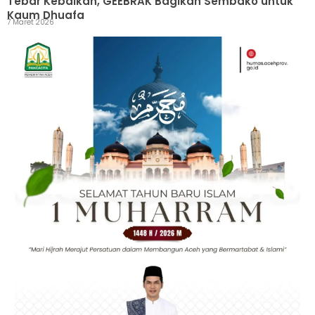
Tebar Kebaikan, GEEBRAK Bagikan Sembako untuk
Kaum Dhuafa
7 Maret 2026