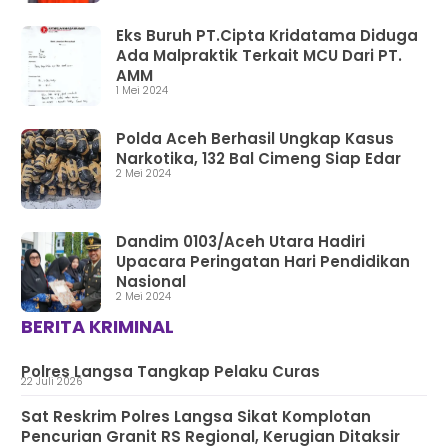
Eks Buruh PT.Cipta Kridatama Diduga
Ada Malpraktik Terkait MCU Dari PT.
AMM
1 Mei 2024
Polda Aceh Berhasil Ungkap Kasus
Narkotika, 132 Bal Cimeng Siap Edar
2 Mei 2024
Dandim 0103/Aceh Utara Hadiri
Upacara Peringatan Hari Pendidikan
Nasional
2 Mei 2024
BERITA KRIMINAL
Polres Langsa Tangkap Pelaku Curas
22 Juli 2026
Sat Reskrim Polres Langsa Sikat Komplotan
Pencurian Granit RS Regional, Kerugian Ditaksir