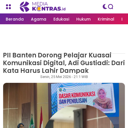
Beranda
Agama
Edukasi
Hukum
Kriminal
Li
PII Banten Dorong Pelajar Kuasai
MEDIAKONTRAS.ID
/
NASIONAL
Komunikasi Digital, Adi Gustiadi: Dari
Kata Harus Lahir Dampak
Redaksi
Senin, 25 Mei 2026 - 21:1 WIB