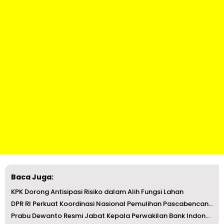
Baca Juga:
KPK Dorong Antisipasi Risiko dalam Alih Fungsi Lahan
DPR RI Perkuat Koordinasi Nasional Pemulihan Pascabencana...
Prabu Dewanto Resmi Jabat Kepala Perwakilan Bank Indonesi...