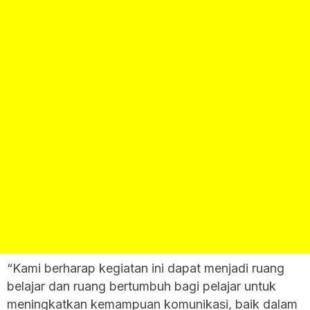
“Kami berharap kegiatan ini dapat menjadi ruang
belajar dan ruang bertumbuh bagi pelajar untuk
meningkatkan kemampuan komunikasi, baik dalam