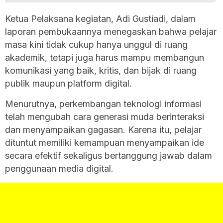
Ketua Pelaksana kegiatan, Adi Gustiadi, dalam
laporan pembukaannya menegaskan bahwa pelajar
masa kini tidak cukup hanya unggul di ruang
akademik, tetapi juga harus mampu membangun
komunikasi yang baik, kritis, dan bijak di ruang
publik maupun platform digital.
Menurutnya, perkembangan teknologi informasi
telah mengubah cara generasi muda berinteraksi
dan menyampaikan gagasan. Karena itu, pelajar
dituntut memiliki kemampuan menyampaikan ide
secara efektif sekaligus bertanggung jawab dalam
penggunaan media digital.