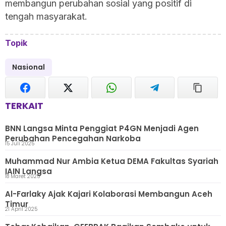
membangun perubahan sosial yang positif di
tengah masyarakat.
Topik
Nasional
TERKAIT
BNN Langsa Minta Penggiat P4GN Menjadi Agen
Perubahan Pencegahan Narkoba
15 Juli 2025
Muhammad Nur Ambia Ketua DEMA Fakultas Syariah
IAIN Langsa
18 Maret 2025
Al-Farlaky Ajak Kajari Kolaborasi Membangun Aceh
Timur
21 April 2025