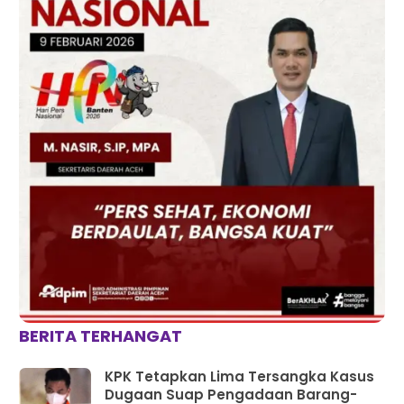
BERITA TERHANGAT
KPK Tetapkan Lima Tersangka Kasus
Dugaan Suap Pengadaan Barang-