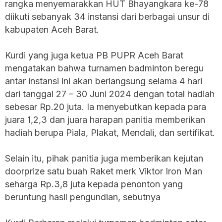
rangka menyemarakkan HUT Bhayangkara ke-78
diikuti sebanyak 34 instansi dari berbagai unsur di
kabupaten Aceh Barat.
Kurdi yang juga ketua PB PUPR Aceh Barat
mengatakan bahwa turnamen badminton beregu
antar instansi ini akan berlangsung selama 4 hari
dari tanggal 27 – 30 Juni 2024 dengan total hadiah
sebesar Rp.20 juta. Ia menyebutkan kepada para
juara 1,2,3 dan juara harapan panitia memberikan
hadiah berupa Piala, Plakat, Mendali, dan sertifikat.
Selain itu, pihak panitia juga memberikan kejutan
doorprize satu buah Raket merk Viktor Iron Man
seharga Rp.3,8 juta kepada penonton yang
beruntung hasil pengundian, sebutnya