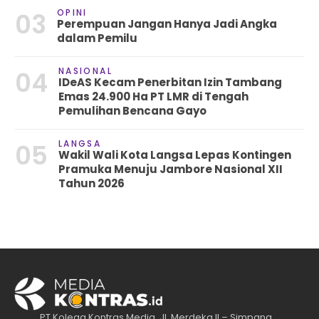
OPINI
03
Perempuan Jangan Hanya Jadi Angka
dalam Pemilu
NASIONAL
04
IDeAS Kecam Penerbitan Izin Tambang
Emas 24.900 Ha PT LMR di Tengah
Pemulihan Bencana Gayo
LANGSA
05
Wakil Wali Kota Langsa Lepas Kontingen
Pramuka Menuju Jambore Nasional XII
Tahun 2026
PT Kolega Kontras Media, Jl. Merdeka II – Simpang