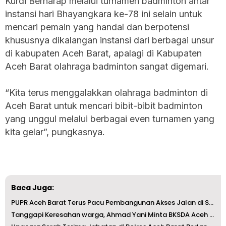
Kurdi Berharap melalui turnamen badminton antar
instansi hari Bhayangkara ke-78 ini selain untuk
mencari pemain yang handal dan berpotensi
khususnya dikalangan instansi dari berbagai unsur
di kabupaten Aceh Barat, apalagi di Kabupaten
Aceh Barat olahraga badminton sangat digemari.
“Kita terus menggalakkan olahraga badminton di
Aceh Barat untuk mencari bibit-bibit badminton
yang unggul melalui berbagai even turnamen yang
kita gelar”, pungkasnya.
Baca Juga:
PUPR Aceh Barat Terus Pacu Pembangunan Akses Jalan di Set...
Tanggapi Keresahan warga, Ahmad Yani Minta BKSDA Aceh seg...