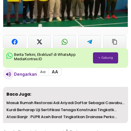
Berita Terkini, Eksklusif di WhatsApp
+ Gabung
MediaKontras.ID
AA
Aa
Dengarkan
Baca Juga:
Masuk Rumah Restorasi Adi Ariyadi Daftar Sebagai Cawabup ...
Kurdi Berharap Uji Sertifikasi Tenaga Konstruksi Tingkatk...
Atasi Banjir : PUPR Aceh Barat Tingkatkan Drainase Perko...