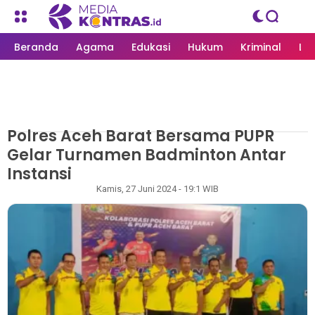
Beranda
Agama
Edukasi
Hukum
Kriminal
Li
Polres Aceh Barat Bersama PUPR
MEDIAKONTRAS.ID
/
ACEH BARAT
Gelar Turnamen Badminton Antar
Instansi
Redaksi
Kamis, 27 Juni 2024 - 19:1 WIB