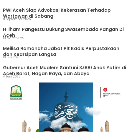
PWI Aceh Siap Advokasi Kekerasan Terhadap
Wartawan di Sabang
9 September 2025
H Ilham Pangestu Dukung Swasembada Pangan Di
Aceh
19 Maret 2025
Meilisa Ramandha Jabat Plt Kadis Perpustakaan
dan Kearsipan Langsa
10 Juli 2026
Gubernur Aceh Mualem Santuni 3.000 Anak Yatim di
Aceh Barat, Nagan Raya, dan Abdya
4 Juni 2025