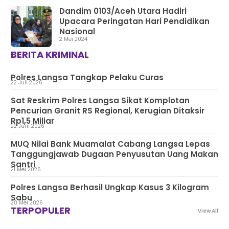
Dandim 0103/Aceh Utara Hadiri
Upacara Peringatan Hari Pendidikan
Nasional
2 Mei 2024
BERITA KRIMINAL
Polres Langsa Tangkap Pelaku Curas
22 Juli 2026
Sat Reskrim Polres Langsa Sikat Komplotan
Pencurian Granit RS Regional, Kerugian Ditaksir
Rp1,5 Miliar
22 Juni 2026
MUQ Nilai Bank Muamalat Cabang Langsa Lepas
Tanggungjawab Dugaan Penyusutan Uang Makan
Santri
21 Mei 2026
Polres Langsa Berhasil Ungkap Kasus 3 Kilogram
Sabu
20 Mei 2026
TERPOPULER
View All