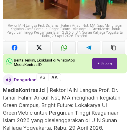
Rektor IAIN Langsa Prof. Dr. Ismail Fahmi Arrauf Nst, MA, Saat Menghadiri
Kegiatan Green Campus, Bright Future: Lokakarya UI GreenMetric Untuk
Perguruan Tinggi Keagamaan Islam 2026 Di UIN Sunan Kalijaga Yogyakarta,
Rabu, 29 April 2026. Foto/ist.
Berita Terkini, Eksklusif di WhatsApp
+ Gabung
MediaKontras.ID
AA
Aa
Dengarkan
MediaKontras.id
| Rektor IAIN Langsa Prof. Dr.
Ismail Fahmi Arrauf Nst, MA menghadiri kegiatan
Green Campus, Bright Future: Lokakarya UI
GreenMetric untuk Perguruan Tinggi Keagamaan
Islam 2026 yang diselenggarakan di UIN Sunan
Kalijaga Yogyakarta, Rabu, 29 April 2026.