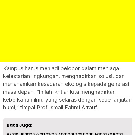
Kampus harus menjadi pelopor dalam menjaga
kelestarian lingkungan, menghadirkan solusi, dan
menanamkan kesadaran ekologis kepada generasi
masa depan. “Inilah ikhtiar kita menghadirkan
keberkahan ilmu yang selaras dengan keberlanjutan
bumi,” timpal Prof Ismail Fahmi Arrauf.
Baca Juga:
Akrab Dengan Wartawan, Kompol Yasir dari Agara ke Kota La...