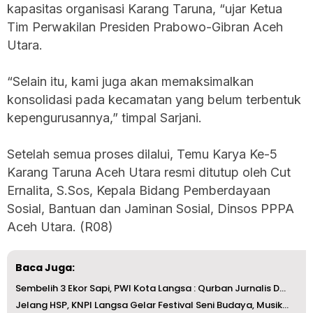
kapasitas organisasi Karang Taruna, “ujar Ketua
Tim Perwakilan Presiden Prabowo-Gibran Aceh
Utara.
“Selain itu, kami juga akan memaksimalkan
konsolidasi pada kecamatan yang belum terbentuk
kepengurusannya,” timpal Sarjani.
Setelah semua proses dilalui, Temu Karya Ke-5
Karang Taruna Aceh Utara resmi ditutup oleh Cut
Ernalita, S.Sos, Kepala Bidang Pemberdayaan
Sosial, Bantuan dan Jaminan Sosial, Dinsos PPPA
Aceh Utara. (R08)
Baca Juga:
Sembelih 3 Ekor Sapi, PWI Kota Langsa : Qurban Jurnalis D...
Jelang HSP, KNPI Langsa Gelar Festival Seni Budaya, Musik...