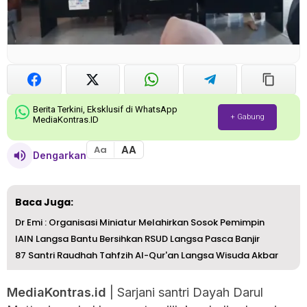
Berita Terkini, Eksklusif di WhatsApp
+ Gabung
MediaKontras.ID
AA
Aa
Dengarkan
Baca Juga:
Dr Emi : Organisasi Miniatur Melahirkan Sosok Pemimpin
IAIN Langsa Bantu Bersihkan RSUD Langsa Pasca Banjir
87 Santri Raudhah Tahfzih Al-Qur'an Langsa Wisuda Akbar
MediaKontras.id
| Sarjani santri Dayah Darul