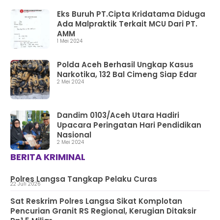
Eks Buruh PT.Cipta Kridatama Diduga
Ada Malpraktik Terkait MCU Dari PT.
AMM
1 Mei 2024
Polda Aceh Berhasil Ungkap Kasus
Narkotika, 132 Bal Cimeng Siap Edar
2 Mei 2024
Dandim 0103/Aceh Utara Hadiri
Upacara Peringatan Hari Pendidikan
Nasional
2 Mei 2024
BERITA KRIMINAL
Polres Langsa Tangkap Pelaku Curas
22 Juli 2026
Sat Reskrim Polres Langsa Sikat Komplotan
Pencurian Granit RS Regional, Kerugian Ditaksir