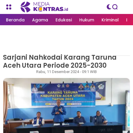
Beranda
Agama
Edukasi
Hukum
Kriminal
Li
Sarjani Nahkodai Karang Taruna
MEDIAKONTRAS.ID
/
ORGANISASI
Aceh Utara Periode 2025-2030
Redaksi
Rabu, 11 Desember 2024 - 09:1 WIB