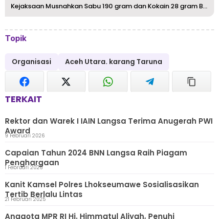
Kejaksaan Musnahkan Sabu 190 gram dan Kokain 28 gram Bara...
Topik
Organisasi
Aceh Utara. karang Taruna
TERKAIT
Rektor dan Warek I IAIN Langsa Terima Anugerah PWI
Award
9 Februari 2026
Capaian Tahun 2024 BNN Langsa Raih Piagam
Penghargaan
1 Februari 2025
Kanit Kamsel Polres Lhokseumawe Sosialisasikan
Tertib Berlalu Lintas
21 Februari 2025
Anggota MPR RI Hj. Himmatul Aliyah, Penuhi