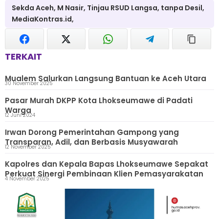
Sekda Aceh, M Nasir, Tinjau RSUD Langsa, tanpa Desil,
MediaKontras.id,
TERKAIT
Mualem Salurkan Langsung Bantuan ke Aceh Utara
30 November 2025
Pasar Murah DKPP Kota Lhokseumawe di Padati
Warga
12 Juni 2024
Irwan Dorong Pemerintahan Gampong yang
Transparan, Adil, dan Berbasis Musyawarah
12 November 2025
Kapolres dan Kepala Bapas Lhokseumawe Sepakat
Perkuat Sinergi Pembinaan Klien Pemasyarakatan
4 November 2025