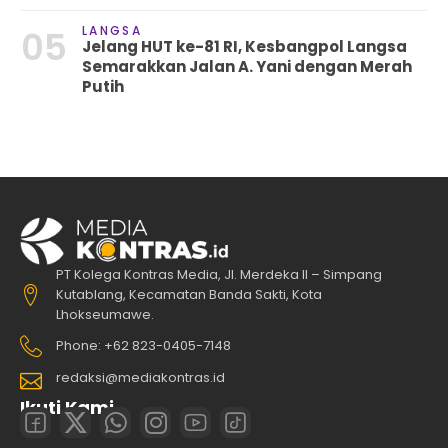
LANGSA
05
Jelang HUT ke-81 RI, Kesbangpol Langsa
Semarakkan Jalan A. Yani dengan Merah
Putih
PT Kolega Kontras Media, Jl. Merdeka II – Simpang
Kutablang, Kecamatan Banda Sakti, Kota
Lhokseumawe.
Phone: +62 823-0405-7148
redaksi@mediakontras.id
Ikuti Kami