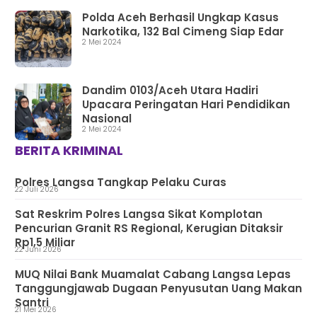
Polda Aceh Berhasil Ungkap Kasus
Narkotika, 132 Bal Cimeng Siap Edar
2 Mei 2024
Dandim 0103/Aceh Utara Hadiri
Upacara Peringatan Hari Pendidikan
Nasional
2 Mei 2024
BERITA KRIMINAL
Polres Langsa Tangkap Pelaku Curas
22 Juli 2026
Sat Reskrim Polres Langsa Sikat Komplotan
Pencurian Granit RS Regional, Kerugian Ditaksir
Rp1,5 Miliar
22 Juni 2026
MUQ Nilai Bank Muamalat Cabang Langsa Lepas
Tanggungjawab Dugaan Penyusutan Uang Makan
Santri
21 Mei 2026