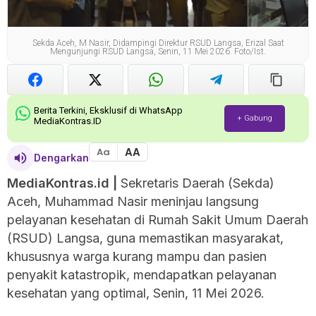
Sekda Aceh, M Nasir, Didampingi Direktur RSUD Langsa, Erizal Saat
Mengunjungi RSUD Langsa, Senin, 11 Mei 2026. Foto/ist.
Berita Terkini, Eksklusif di WhatsApp
+ Gabung
MediaKontras.ID
AA
Aa
Dengarkan
MediaKontras.id |
Sekretaris Daerah (Sekda)
Aceh, Muhammad Nasir meninjau langsung
pelayanan kesehatan di Rumah Sakit Umum Daerah
(RSUD) Langsa, guna memastikan masyarakat,
khususnya warga kurang mampu dan pasien
penyakit katastropik, mendapatkan pelayanan
kesehatan yang optimal, Senin, 11 Mei 2026.