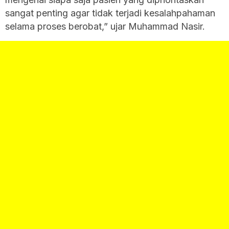
sangat penting agar tidak terjadi kesalahpahaman
selama proses berobat,” ujar Muhammad Nasir.