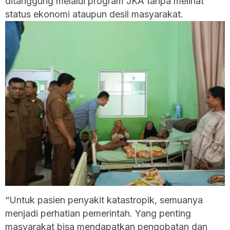
ditanggung melalui program JKA tanpa melihat
status ekonomi ataupun desil masyarakat.
“Untuk pasien penyakit katastropik, semuanya
menjadi perhatian pemerintah. Yang penting
masyarakat bisa mendapatkan pengobatan dan