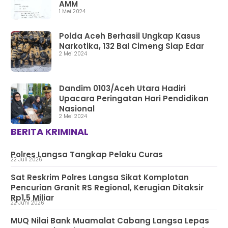
AMM
1 Mei 2024
Polda Aceh Berhasil Ungkap Kasus
Narkotika, 132 Bal Cimeng Siap Edar
2 Mei 2024
Dandim 0103/Aceh Utara Hadiri
Upacara Peringatan Hari Pendidikan
Nasional
2 Mei 2024
BERITA KRIMINAL
Polres Langsa Tangkap Pelaku Curas
22 Juli 2026
Sat Reskrim Polres Langsa Sikat Komplotan
Pencurian Granit RS Regional, Kerugian Ditaksir
Rp1,5 Miliar
22 Juni 2026
MUQ Nilai Bank Muamalat Cabang Langsa Lepas