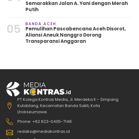
Semarakkan Jalan A. Yani dengan Merah
Putih
BANDA ACEH
05
Pemulihan Pascabencana Aceh Disorot,
Aliansi Aneuk Nanggro Dorong
Transparansi Anggaran
PT Kolega Kontras Media, Jl. Merdeka II – Simpang
Kutablang, Kecamatan Banda Sakti, Kota
Lhokseumawe.
Phone: +62 823-0405-7148
redaksi@mediakontras.id