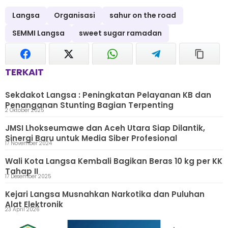
Langsa
Organisasi
sahur on the road
SEMMI Langsa
sweet sugar ramadan
TERKAIT
Sekdakot Langsa : Peningkatan Pelayanan KB dan
Penanganan Stunting Bagian Terpenting
2 Oktober 2025
JMSI Lhokseumawe dan Aceh Utara Siap Dilantik,
Sinergi Baru untuk Media Siber Profesional
17 November 2024
Wali Kota Langsa Kembali Bagikan Beras 10 kg per KK
Tahap II
17 Desember 2025
Kejari Langsa Musnahkan Narkotika dan Puluhan
Alat Elektronik
23 April 2026