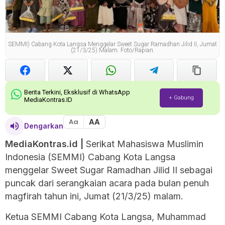
SEMMI) Cabang Kota Langsa Menggelar Sweet Sugar Ramadhan Jilid II, Jumat
(21/3/25) Malam. Foto/Rapian.
Berita Terkini, Eksklusif di WhatsApp
+ Gabung
MediaKontras.ID
AA
Aa
Dengarkan
MediaKontras.id
|
Serikat Mahasiswa Muslimin
Indonesia (SEMMI) Cabang Kota Langsa
menggelar Sweet Sugar Ramadhan Jilid II sebagai
puncak dari serangkaian acara pada bulan penuh
magfirah tahun ini, Jumat (21/3/25) malam.
Ketua SEMMI Cabang Kota Langsa, Muhammad