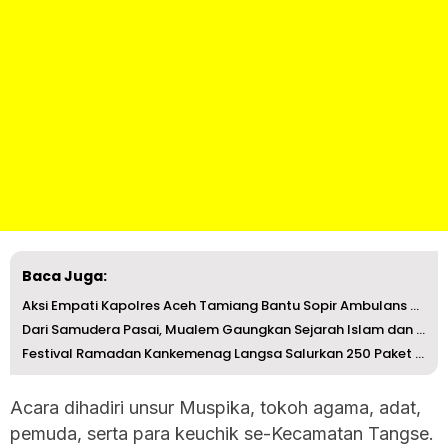
Baca Juga:
Aksi Empati Kapolres Aceh Tamiang Bantu Sopir Ambulans PA...
Dari Samudera Pasai, Mualem Gaungkan Sejarah Islam dan Ko...
Festival Ramadan Kankemenag Langsa Salurkan 250 Paket Bag...
Acara dihadiri unsur Muspika, tokoh agama, adat,
pemuda, serta para keuchik se-Kecamatan Tangse.