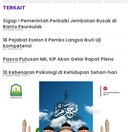
TERKAIT
Sigap ! Pemerintah Perbaiki Jembatan Rusak di
Ranto Peureulak
24 April 2025
18 Pejabat Eselon II Pemko Langsa Ikuti Uji
Kompetensi
23 Juni 2026
Pasca Putusan MK, KIP Akan Gelar Rapat Pleno
5 Februari 2025
10 Kebenaran Psikologi di Kehidupan Sehari-hari
8 Desember 2024