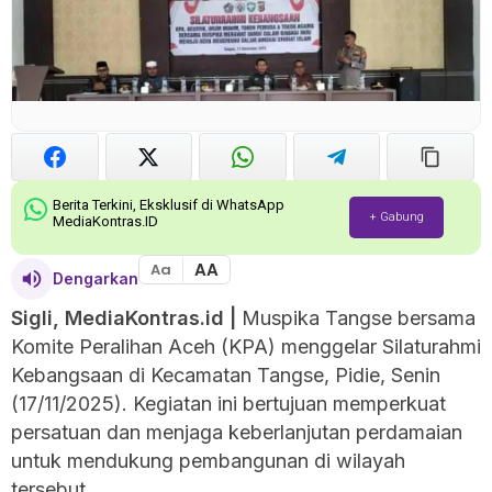
Berita Terkini, Eksklusif di WhatsApp
+ Gabung
MediaKontras.ID
AA
Aa
Dengarkan
Sigli, MediaKontras.id |
Muspika Tangse bersama
Komite Peralihan Aceh (KPA) menggelar Silaturahmi
Kebangsaan di Kecamatan Tangse, Pidie, Senin
(17/11/2025). Kegiatan ini bertujuan memperkuat
persatuan dan menjaga keberlanjutan perdamaian
untuk mendukung pembangunan di wilayah
tersebut.