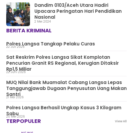
Dandim 0103/Aceh Utara Hadiri
Upacara Peringatan Hari Pendidikan
Nasional
2 Mei 2024
BERITA KRIMINAL
Polres Langsa Tangkap Pelaku Curas
22 Juli 2026
Sat Reskrim Polres Langsa Sikat Komplotan
Pencurian Granit RS Regional, Kerugian Ditaksir
Rp1,5 Miliar
22 Juni 2026
MUQ Nilai Bank Muamalat Cabang Langsa Lepas
Tanggungjawab Dugaan Penyusutan Uang Makan
Santri
21 Mei 2026
Polres Langsa Berhasil Ungkap Kasus 3 Kilogram
Sabu
20 Mei 2026
TERPOPULER
View All