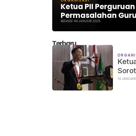
ORGANISASI
Ketua PII Perguruan
Permasalahan Guru
REDAKSI
14 JANUARI 2025
Terbaru
ORGANI
Ketua
Sorot