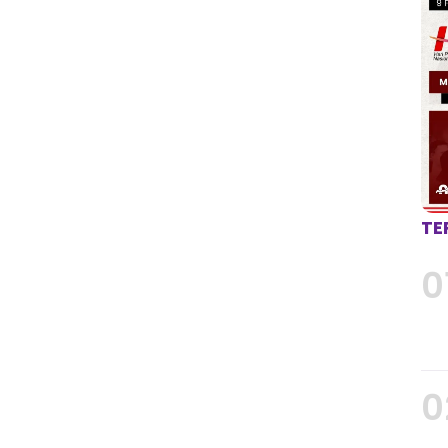
TE
0
0