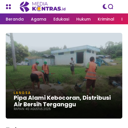
Beranda
Agama
Edukasi
Hukum
Kriminal
Li
LANGSA
Pipa Alami Kebocoran, Distribusi
Air Bersih Terganggu
RAPIAN
10 AGUSTUS 2025