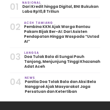
NASIONAL
01
Dari Kredit hingga Digital, BNI Bukukan
Laba Rp10,8 Triliun
ACEH TAMIANG
02
Pembina KKN Ajak Warga Rantau
Pakam Bijak Ber-AI: Dari Asisten
Pendapatan Hingga Waspada “Ustad
AI”
LANGSA
03
Doa Tulak Bala di Sungai Pauh
Tanjong, Menjunjung Tinggi Khazanah
Adat Aceh
NEWS
04
Panitia Doa Tolak Bala dan Aksi Bela
Nanggroë Ajak Masyarakat Jaga
Persatuan dan Ketertiban