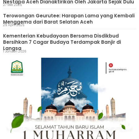
Nestapa Aceh Dianaktirikan Oleh Jakarta Sejak Dulu
27 Mei 2025
Terowongan Geurutee: Harapan Lama yang Kembali
Menggema dari Barat Selatan Aceh
29 April 2025
Kementerian Kebudayaan Bersama Disdikbud
Bersihkan 7 Cagar Budaya Terdampak Banjir di
Langsa
1 Januari 2026