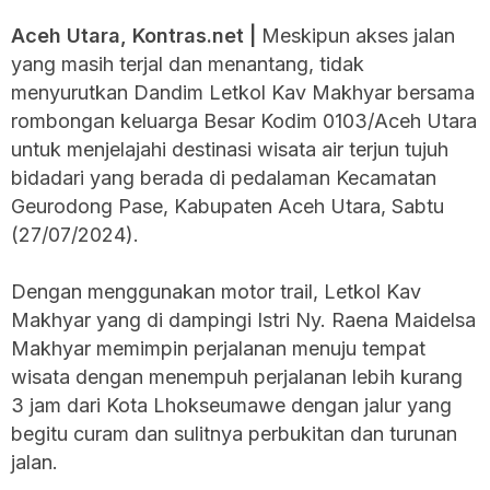
Aceh Utara, Kontras.net |
Meskipun akses jalan
yang masih terjal dan menantang, tidak
menyurutkan Dandim Letkol Kav Makhyar bersama
rombongan keluarga Besar Kodim 0103/Aceh Utara
untuk menjelajahi destinasi wisata air terjun tujuh
bidadari yang berada di pedalaman Kecamatan
Geurodong Pase, Kabupaten Aceh Utara, Sabtu
(27/07/2024).
Dengan menggunakan motor trail, Letkol Kav
Makhyar yang di dampingi Istri Ny. Raena Maidelsa
Makhyar memimpin perjalanan menuju tempat
wisata dengan menempuh perjalanan lebih kurang
3 jam dari Kota Lhokseumawe dengan jalur yang
begitu curam dan sulitnya perbukitan dan turunan
jalan.