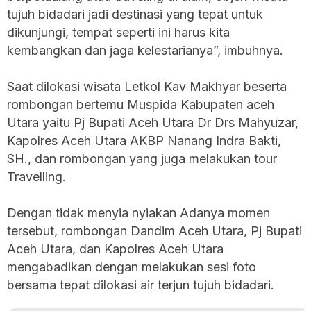
tujuh bidadari jadi destinasi yang tepat untuk
dikunjungi, tempat seperti ini harus kita
kembangkan dan jaga kelestarianya”, imbuhnya.
Saat dilokasi wisata Letkol Kav Makhyar beserta
rombongan bertemu Muspida Kabupaten aceh
Utara yaitu Pj Bupati Aceh Utara Dr Drs Mahyuzar,
Kapolres Aceh Utara AKBP Nanang Indra Bakti,
SH., dan rombongan yang juga melakukan tour
Travelling.
Dengan tidak menyia nyiakan Adanya momen
tersebut, rombongan Dandim Aceh Utara, Pj Bupati
Aceh Utara, dan Kapolres Aceh Utara
mengabadikan dengan melakukan sesi foto
bersama tepat dilokasi air terjun tujuh bidadari.