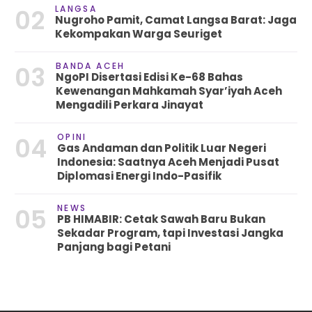
LANGSA
02
Nugroho Pamit, Camat Langsa Barat: Jaga
Kekompakan Warga Seuriget
BANDA ACEH
03
NgoPI Disertasi Edisi Ke-68 Bahas
Kewenangan Mahkamah Syar’iyah Aceh
Mengadili Perkara Jinayat
OPINI
04
Gas Andaman dan Politik Luar Negeri
Indonesia: Saatnya Aceh Menjadi Pusat
Diplomasi Energi Indo-Pasifik
NEWS
05
PB HIMABIR: Cetak Sawah Baru Bukan
Sekadar Program, tapi Investasi Jangka
Panjang bagi Petani