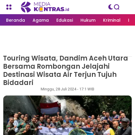
Beranda
Agama
Edukasi
Hukum
Kriminal
Li
Touring Wisata, Dandim Aceh Utara
MEDIAKONTRAS.ID
/
ACEH UTARA
Bersama Rombongan Jelajahi
Destinasi Wisata Air Terjun Tujuh
Bidadari
Redaksi
Minggu, 28 Juli 2024 - 17:1 WIB