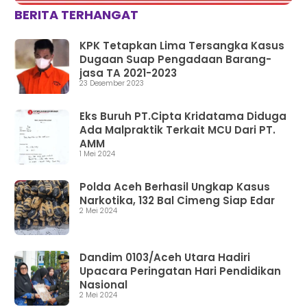
BERITA TERHANGAT
KPK Tetapkan Lima Tersangka Kasus
Dugaan Suap Pengadaan Barang-
jasa TA 2021-2023
23 Desember 2023
Eks Buruh PT.Cipta Kridatama Diduga
Ada Malpraktik Terkait MCU Dari PT.
AMM
1 Mei 2024
Polda Aceh Berhasil Ungkap Kasus
Narkotika, 132 Bal Cimeng Siap Edar
2 Mei 2024
Dandim 0103/Aceh Utara Hadiri
Upacara Peringatan Hari Pendidikan
Nasional
2 Mei 2024