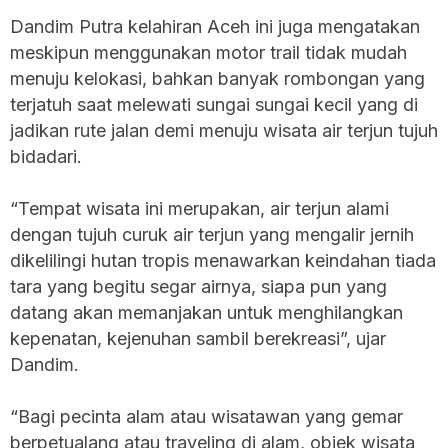
Dandim Putra kelahiran Aceh ini juga mengatakan
meskipun menggunakan motor trail tidak mudah
menuju kelokasi, bahkan banyak rombongan yang
terjatuh saat melewati sungai sungai kecil yang di
jadikan rute jalan demi menuju wisata air terjun tujuh
bidadari.
“Tempat wisata ini merupakan, air terjun alami
dengan tujuh curuk air terjun yang mengalir jernih
dikelilingi hutan tropis menawarkan keindahan tiada
tara yang begitu segar airnya, siapa pun yang
datang akan memanjakan untuk menghilangkan
kepenatan, kejenuhan sambil berekreasi”, ujar
Dandim.
“Bagi pecinta alam atau wisatawan yang gemar
berpetualang atau traveling di alam, objek wisata