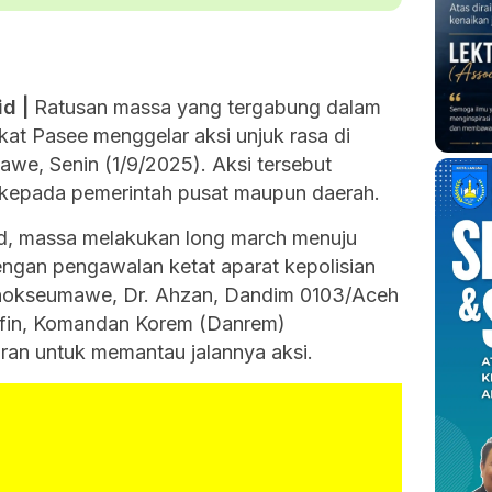
id |
Ratusan massa yang tergabung dalam
at Pasee menggelar aksi unjuk rasa di
, Senin (1/9/2025). Aksi tersebut
 kepada pemerintah pusat maupun daerah.
d, massa melakukan long march menuju
an pengawalan ketat aparat kepolisian
 Lhokseumawe, Dr. Ahzan, Dandim 0103/Aceh
rifin, Komandan Korem (Danrem)
Imran untuk memantau jalannya aksi.