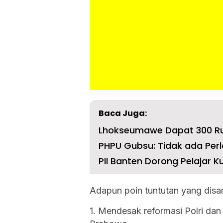
Baca Juga:
PHPU Gubsu: Tidak ada Per
PII Banten Dorong Pelajar Kua
Adapun poin tuntutan yang disa
1. Mendesak reformasi Polri dan