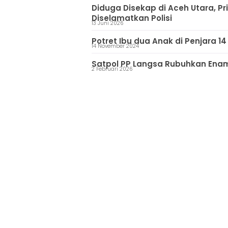
Diduga Disekap di Aceh Utara, Pr
Diselamatkan Polisi
13 Juni 2026
Potret Ibu dua Anak di Penjara 14
14 November 2024
Satpol PP Langsa Rubuhkan Enam
2 Februari 2026