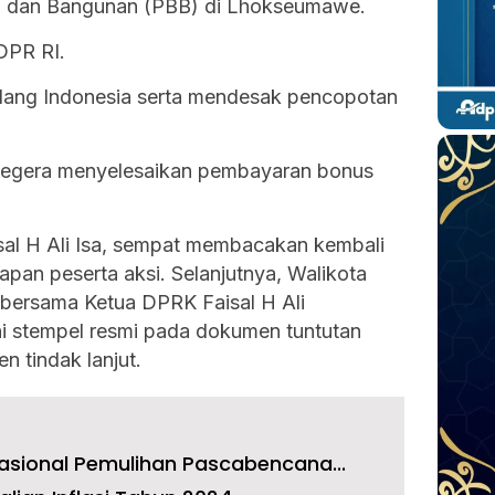
i dan Bangunan (PBB) di Lhokseumawe.
DPR RI.
ulang Indonesia serta mendesak pencopotan
segera menyelesaikan pembayaran bonus
l H Ali Isa, sempat membacakan kembali
apan peserta aksi. Selanjutnya, Walikota
ersama Ketua DPRK Faisal H Ali
 stempel resmi pada dokumen tuntutan
n tindak lanjut.
Nasional Pemulihan Pascabencana...