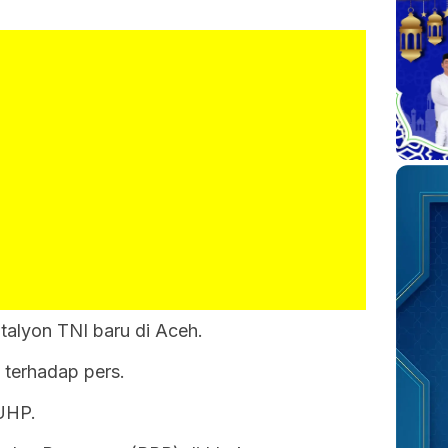
alyon TNI baru di Aceh.
 terhadap pers.
UHP.