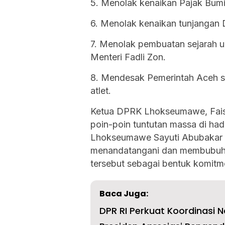
5. Menolak kenaikan Pajak Bum
6. Menolak kenaikan tunjangan 
7. Menolak pembuatan sejarah 
Menteri Fadli Zon.
8. Mendesak Pemerintah Aceh 
atlet.
Ketua DPRK Lhokseumawe, Faisa
poin-poin tuntutan massa di had
Lhokseumawe Sayuti Abubakar b
menandatangani dan membubuhi
tersebut sebagai bentuk komitme
Baca Juga:
DPR RI Perkuat Koordinasi 