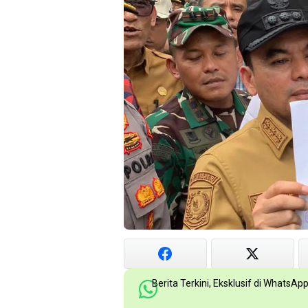
Berita Terkini, Eksklusif di WhatsAp