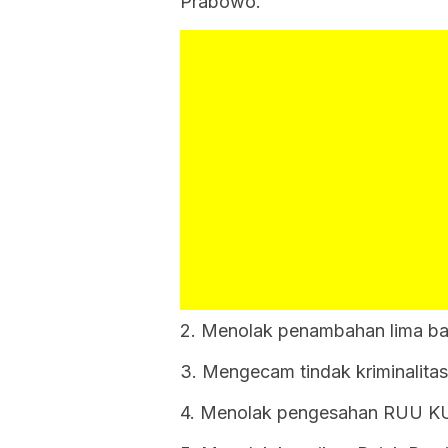
Prabowo.
2. Menolak penambahan lima bat
3. Mengecam tindak kriminalitas
4. Menolak pengesahan RUU K