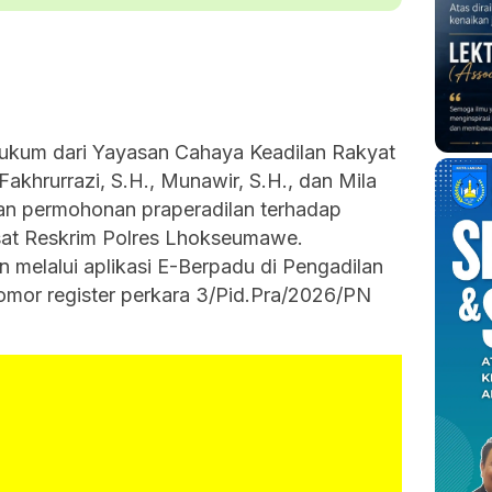
ukum dari Yayasan Cahaya Keadilan Rakyat
Fakhrurrazi, S.H., Munawir, S.H., dan Mila
an permohonan praperadilan terhadap
at Reskrim Polres Lhokseumawe.
 melalui aplikasi E-Berpadu di Pengadilan
or register perkara 3/Pid.Pra/2026/PN