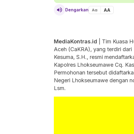
AA
Dengarkan
Aa
MediaKontras.id
| Tim Kuasa H
Aceh (CaKRA), yang terdiri dari 
Kesuma, S.H., resmi mendaftark
Kapolres Lhokseumawe Cq. Kas
Permohonan tersebut didaftarkan
Negeri Lhokseumawe dengan nom
Lsm.