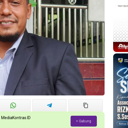
p MediaKontras.ID
+ Gabung