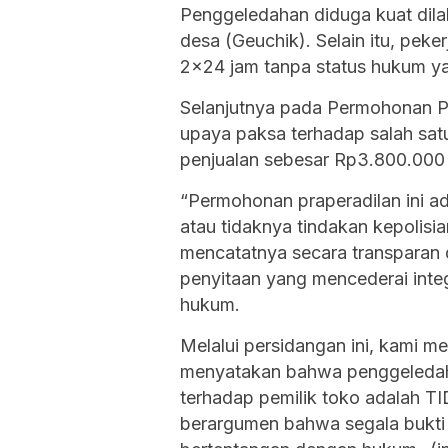
Penggeledahan diduga kuat dil
desa (Geuchik). Selain itu, peke
2×24 jam tanpa status hukum ya
Selanjutnya pada Permohonan P
upaya paksa terhadap salah satu
penjualan sebesar Rp3.800.000 
“Permohonan praperadilan ini ad
atau tidaknya tindakan kepolisi
mencatatnya secara transparan
penyitaan yang mencederai inte
hukum.
Melalui persidangan ini, kami 
menyatakan bahwa penggeledaha
terhadap pemilik toko adalah 
berargumen bahwa segala bukti 