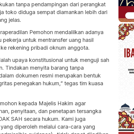
akukan tanpa pendampingan dari perangkat
rja toko diduga sempat diamankan lebih dari
ng jelas.
raperadilan Pemohon mendalilkan adanya
 pekerja untuk mentransfer uang hasil
ke rekening pribadi oknum anggota.
alah upaya konstitusional untuk menguji sah
an. Tindakan menyita barang tanpa
 dalam dokumen resmi merupakan bentuk
gritas penegakan hukum,” tegas tim kuasa
memohon kepada Majelis Hakim agar
n, penyitaan, dan penetapan tersangka
TIDAK SAH secara hukum. Kami juga
yang diperoleh melalui cara-cara yang