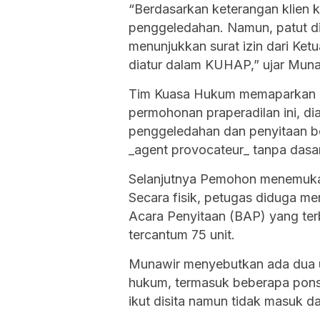
“Berdasarkan keterangan klien 
penggeledahan. Namun, patut di
menunjukkan surat izin dari Ke
diatur dalam KUHAP,” ujar Muna
Tim Kuasa Hukum memaparkan be
permohonan praperadilan ini, 
penggeledahan dan penyitaan be
_agent provocateur_ tanpa dasar
Selanjutnya Pemohon menemukan 
Secara fisik, petugas diduga m
Acara Penyitaan (BAP) yang ter
tercantum 75 unit.
Munawir menyebutkan ada dua un
hukum, termasuk beberapa ponse
ikut disita namun tidak masuk da