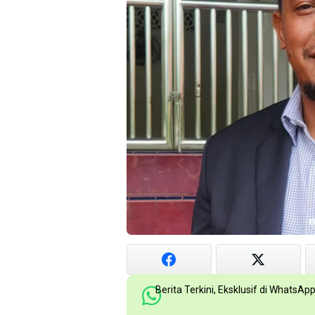
Berita Terkini, Eksklusif di WhatsAp