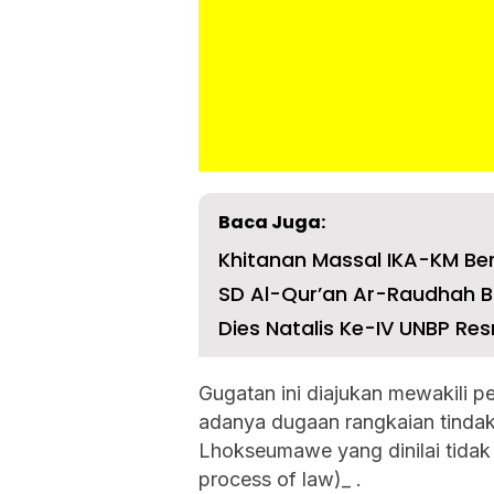
Baca Juga:
Khitanan Massal IKA-KM Ber
SD Al-Qur’an Ar-Raudhah B
Dies Natalis Ke-IV UNBP Re
Gugatan ini diajukan mewakili p
adanya dugaan rangkaian tinda
Lhokseumawe yang dinilai tidak
process of law)_ .