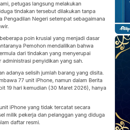
kami, petugas langsung melakukan
duga tindakan tersebut dilakukan tanpa
tua Pengadilan Negeri setempat sebagaimana
wir.
berapa poin krusial yang menjadi dasar
diantaranya Pemohon mendalilkan bahwa
rmula dari tindakan yang menyerupai
 administrasi penyidikan yang sah.
adanya selisih jumlah barang yang disita.
embawa 77 unit iPhone, namun dalam Berita
bit 19 hari kemudian (30 Maret 2026), hanya
it iPhone yang tidak tercatat secara
l milik pekerja dan pelanggan yang diduga
lam daftar resmi.