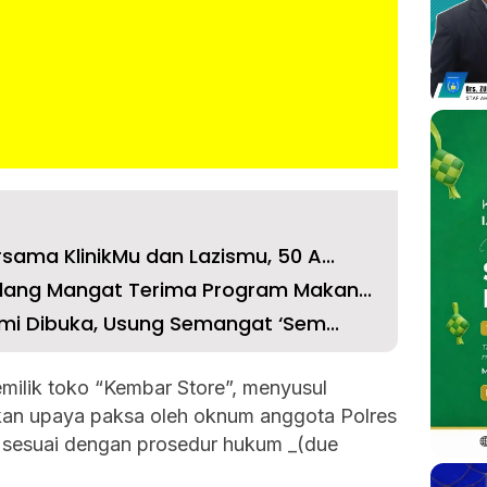
sama KlinikMu dan Lazismu, 50 A...
lang Mangat Terima Program Makan...
smi Dibuka, Usung Semangat ‘Sem...
emilik toko “Kembar Store”, menyusul
kan upaya paksa oleh oknum anggota Polres
 sesuai dengan prosedur hukum _(due