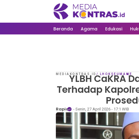
Beranda
Agama
Edukasi
Hu
MEDIAKONTRAS.ID
YLBH CaKRA Da
/
LHOKSEUMAWE
Terhadap Kapolr
Prosed
Rapian
- Senin, 27 April 2026 - 17:1 WIB