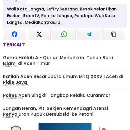
Wali Kota Langsa, Jeffry Sentana, Besok pelantikan,
Eselon III dan IV, Pemko Langsa, Pendopo Wali Kota
Langsa, MediaKontras.id,
TERKAIT
Gema Haflah Al- Qur’an Meriahkan Tahun Baru
Islam di Aceh Timur
1 Juli 2025
Kafilah Aceh Besar Juara Umum MTQ XXXVII Aceh di
Pidie Jaya
7 November 2025
Polres Aceh Singkil Tangkap Pelaku Curanmor
1 Februari 2025
Jangan Heran, Plt. Sekjen Kemendagri Atensi
Penyaluran Pupuk Bersubsidi ke Petani
4 Juli 2024