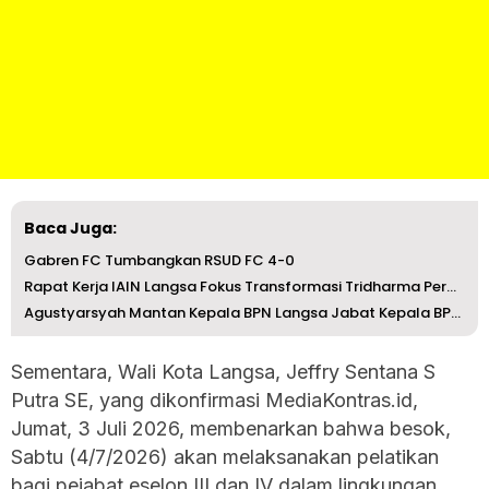
Baca Juga:
Gabren FC Tumbangkan RSUD FC 4-0
Rapat Kerja IAIN Langsa Fokus Transformasi Tridharma Perg...
Agustyarsyah Mantan Kepala BPN Langsa Jabat Kepala BPSDM ...
Sementara, Wali Kota Langsa, Jeffry Sentana S
Putra SE, yang dikonfirmasi MediaKontras.id,
Jumat, 3 Juli 2026, membenarkan bahwa besok,
Sabtu (4/7/2026) akan melaksanakan pelatikan
bagi pejabat eselon III dan IV dalam lingkungan