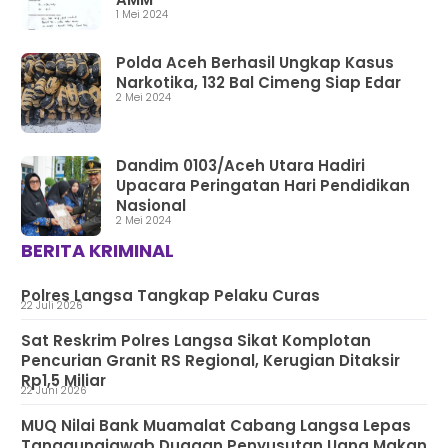
1 Mei 2024
Polda Aceh Berhasil Ungkap Kasus
Narkotika, 132 Bal Cimeng Siap Edar
2 Mei 2024
Dandim 0103/Aceh Utara Hadiri
Upacara Peringatan Hari Pendidikan
Nasional
2 Mei 2024
BERITA KRIMINAL
Polres Langsa Tangkap Pelaku Curas
22 Juli 2026
Sat Reskrim Polres Langsa Sikat Komplotan
Pencurian Granit RS Regional, Kerugian Ditaksir
Rp1,5 Miliar
22 Juni 2026
MUQ Nilai Bank Muamalat Cabang Langsa Lepas
Tanggungjawab Dugaan Penyusutan Uang Makan