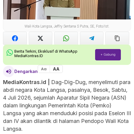
Wali Kota Langsa, Jeffry Sentana S Putra, SE, Foto/Ist.
Berita Terkini, Eksklusif di WhatsApp
+ Gabung
MediaKontras.ID
AA
Aa
Dengarkan
MediaKontras.id |
Dag-Dig-Dug, menyelimuti para
abdi negara Kota Langsa, pasalnya, Besok, Sabtu,
4 Juli 2026, sejumlah Aparatur Sipil Negara (ASN)
dalam lingkungan Pemerintah Kota (Pemko)
Langsa yang akan menduduki posisi pada Eselon III
dan IV akan dilantik di halaman Pendopo Wali Kota
Langsa.