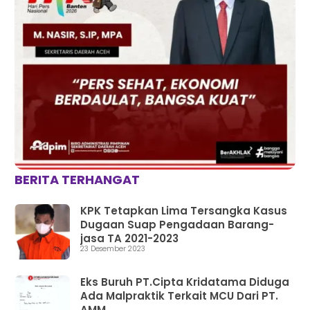
BERITA TERHANGAT
KPK Tetapkan Lima Tersangka Kasus
Dugaan Suap Pengadaan Barang-
jasa TA 2021-2023
23 Desember 2023
Eks Buruh PT.Cipta Kridatama Diduga
Ada Malpraktik Terkait MCU Dari PT.
AMM