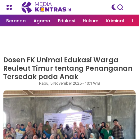
Beranda
Agama
Edukasi
Hukum
Kriminal
Li
Dosen FK Unimal Edukasi Warga
MEDIAKONTRAS.ID
/
EDUKASI
Reuleut Timur tentang Penanganan
Tersedak pada Anak
Redaksi
Rabu, 5 November 2025 - 13:1 WIB