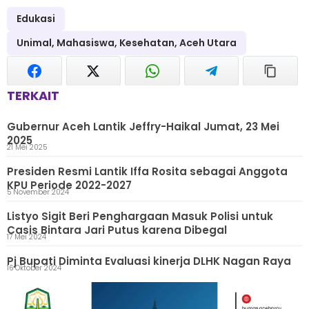
Edukasi
Unimal, Mahasiswa, Kesehatan, Aceh Utara
TERKAIT
Gubernur Aceh Lantik Jeffry-Haikal Jumat, 23 Mei
2025
21 Mei 2025
Presiden Resmi Lantik Iffa Rosita sebagai Anggota
KPU Periode 2022-2027
5 November 2024
Listyo Sigit Beri Penghargaan Masuk Polisi untuk
Casis Bintara Jari Putus karena Dibegal
17 Mei 2024
Pj Bupati Diminta Evaluasi kinerja DLHK Nagan Raya
16 Oktober 2024