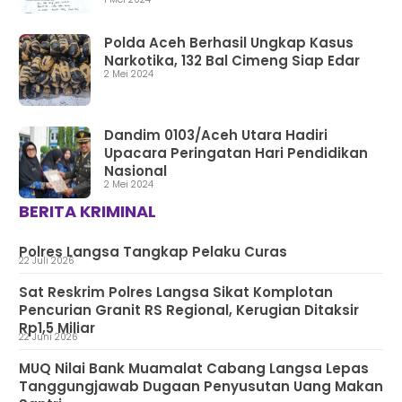
Polda Aceh Berhasil Ungkap Kasus
Narkotika, 132 Bal Cimeng Siap Edar
2 Mei 2024
Dandim 0103/Aceh Utara Hadiri
Upacara Peringatan Hari Pendidikan
Nasional
2 Mei 2024
BERITA KRIMINAL
Polres Langsa Tangkap Pelaku Curas
22 Juli 2026
Sat Reskrim Polres Langsa Sikat Komplotan
Pencurian Granit RS Regional, Kerugian Ditaksir
Rp1,5 Miliar
22 Juni 2026
MUQ Nilai Bank Muamalat Cabang Langsa Lepas
Tanggungjawab Dugaan Penyusutan Uang Makan