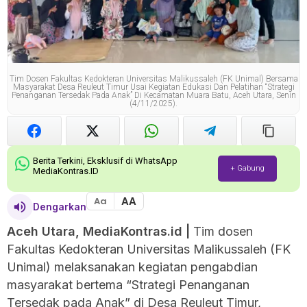
Tim Dosen Fakultas Kedokteran Universitas Malikussaleh (FK Unimal) Bersama
Masyarakat Desa Reuleut Timur Usai Kegiatan Edukasi Dan Pelatihan “Strategi
Penanganan Tersedak Pada Anak” Di Kecamatan Muara Batu, Aceh Utara, Senin
(4/11/2025).
Berita Terkini, Eksklusif di WhatsApp
+ Gabung
MediaKontras.ID
AA
Aa
Dengarkan
Aceh Utara, MediaKontras.id |
Tim dosen
Fakultas Kedokteran Universitas Malikussaleh (FK
Unimal) melaksanakan kegiatan pengabdian
masyarakat bertema “Strategi Penanganan
Tersedak pada Anak” di Desa Reuleut Timur,