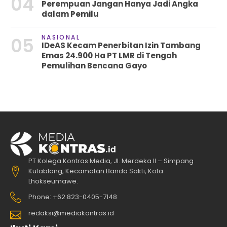
04
Perempuan Jangan Hanya Jadi Angka
dalam Pemilu
NASIONAL
05
IDeAS Kecam Penerbitan Izin Tambang
Emas 24.900 Ha PT LMR di Tengah
Pemulihan Bencana Gayo
PT Kolega Kontras Media, Jl. Merdeka II – Simpang
Kutablang, Kecamatan Banda Sakti, Kota
Lhokseumawe.
Phone: +62 823-0405-7148
redaksi@mediakontras.id