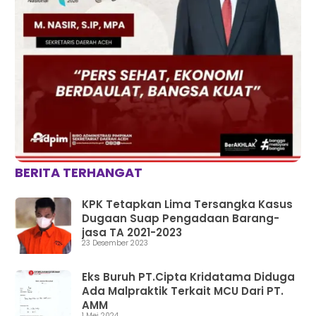
BERITA TERHANGAT
KPK Tetapkan Lima Tersangka Kasus
Dugaan Suap Pengadaan Barang-
jasa TA 2021-2023
23 Desember 2023
Eks Buruh PT.Cipta Kridatama Diduga
Ada Malpraktik Terkait MCU Dari PT.
AMM
1 Mei 2024