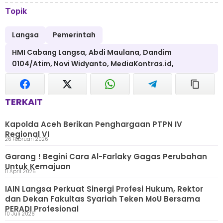
Topik
Langsa
Pemerintah
HMI Cabang Langsa, Abdi Maulana, Dandim
0104/Atim, Novi Widyanto, MediaKontras.id,
TERKAIT
Kapolda Aceh Berikan Penghargaan PTPN IV
Regional VI
26 Februari 2026
Garang ! Begini Cara Al-Farlaky Gagas Perubahan
Untuk Kemajuan
11 April 2025
IAIN Langsa Perkuat Sinergi Profesi Hukum, Rektor
dan Dekan Fakultas Syariah Teken MoU Bersama
PERADI Profesional
10 Juli 2026