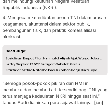
dan melindungi keutuhan Negara Kesatuan
Republik Indonesia (NKRI).
4. Mengecam keterlibatan penuh TNI dalam urusan
keagamaan, akuntansi dalam sektor publik,
pembangunan fisik, dan praktik komersialisasi
birokrasi.
Baca Juga:
Sosialisasi Empat Pilar, Himmatul Aliyah Ajak Warga Jakar...
Jeffry Siapkan 17.527 Seragam Sekolah Gratis
Praktik dr Zettira Natasha Peduli Korban Banjir Buka Laya...
“Semoga pokok-pokok pikiran dari HMI ini
membuka dan memberi arti tersendiri bagi TNI yang
terus menjaga kedaulatan NKRI hingga saat ini,”
tandas Abdi diaminkan para sejawat lainnya. [ian]