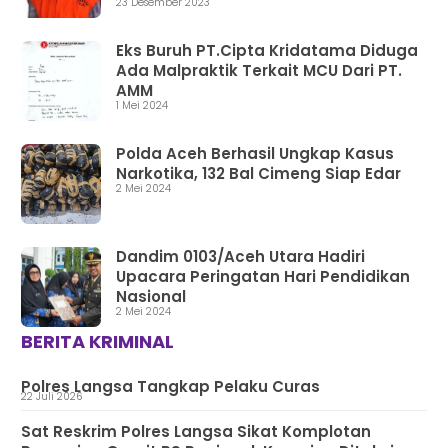
23 Desember 2023
Eks Buruh PT.Cipta Kridatama Diduga
Ada Malpraktik Terkait MCU Dari PT.
AMM
1 Mei 2024
Polda Aceh Berhasil Ungkap Kasus
Narkotika, 132 Bal Cimeng Siap Edar
2 Mei 2024
Dandim 0103/Aceh Utara Hadiri
Upacara Peringatan Hari Pendidikan
Nasional
2 Mei 2024
BERITA KRIMINAL
Polres Langsa Tangkap Pelaku Curas
22 Juli 2026
Sat Reskrim Polres Langsa Sikat Komplotan