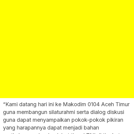
“Kami datang hari ini ke Makodim 0104 Aceh Timur
guna membangun silaturahmi serta dialog diskusi
guna dapat menyampaikan pokok-pokok pikiran
yang harapannya dapat menjadi bahan