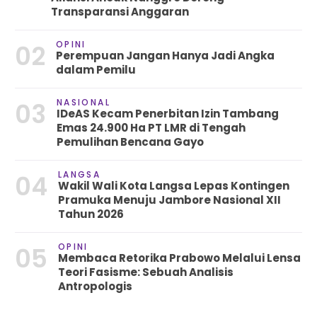
Transparansi Anggaran
OPINI
02
Perempuan Jangan Hanya Jadi Angka
dalam Pemilu
NASIONAL
03
IDeAS Kecam Penerbitan Izin Tambang
Emas 24.900 Ha PT LMR di Tengah
Pemulihan Bencana Gayo
LANGSA
04
Wakil Wali Kota Langsa Lepas Kontingen
Pramuka Menuju Jambore Nasional XII
Tahun 2026
OPINI
05
Membaca Retorika Prabowo Melalui Lensa
Teori Fasisme: Sebuah Analisis
Antropologis