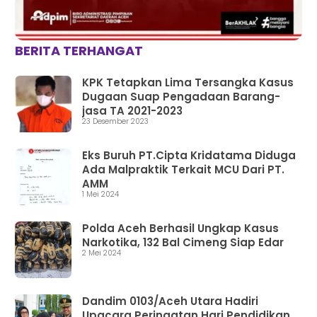
BERITA TERHANGAT
KPK Tetapkan Lima Tersangka Kasus
Dugaan Suap Pengadaan Barang-
jasa TA 2021-2023
23 Desember 2023
Eks Buruh PT.Cipta Kridatama Diduga
Ada Malpraktik Terkait MCU Dari PT.
AMM
1 Mei 2024
Polda Aceh Berhasil Ungkap Kasus
Narkotika, 132 Bal Cimeng Siap Edar
2 Mei 2024
Dandim 0103/Aceh Utara Hadiri
Upacara Peringatan Hari Pendidikan