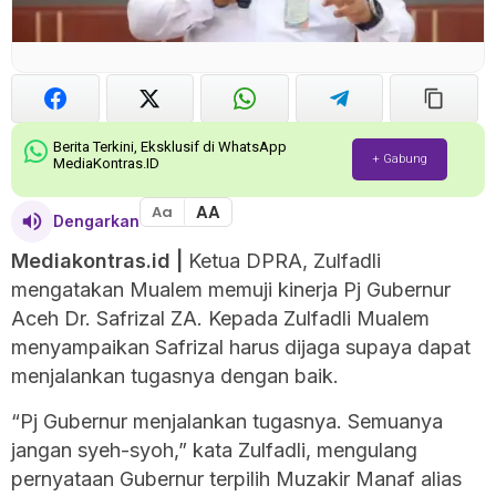
Berita Terkini, Eksklusif di WhatsApp
+ Gabung
MediaKontras.ID
AA
Aa
Dengarkan
Mediakontras.id |
Ketua DPRA, Zulfadli
mengatakan Mualem memuji kinerja Pj Gubernur
Aceh Dr. Safrizal ZA. Kepada Zulfadli Mualem
menyampaikan Safrizal harus dijaga supaya dapat
menjalankan tugasnya dengan baik.
“Pj Gubernur menjalankan tugasnya. Semuanya
jangan syeh-syoh,” kata Zulfadli, mengulang
pernyataan Gubernur terpilih Muzakir Manaf alias