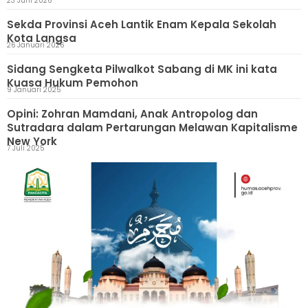
23 Juni 2026
Sekda Provinsi Aceh Lantik Enam Kepala Sekolah
Kota Langsa
26 Januari 2026
Sidang Sengketa Pilwalkot Sabang di MK ini kata
Kuasa Hukum Pemohon
9 Januari 2025
Opini: Zohran Mamdani, Anak Antropolog dan
Sutradara dalam Pertarungan Melawan Kapitalisme
New York
7 Juli 2025