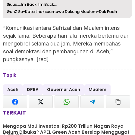
Siuuu….Im Back..Im Back…
GenZ Se-Kota Lhokseumawe Dukung Mualem-Dek Fadh
“Komunikasi antara Safrizal dan Mualem intens
sejak lama. Beberapa hari lalu mereka bertemu dan
mengobrol selama dua jam. Mereka membahas
soal demokrasi dan pembangunan di Aceh,”
pungkasnya. [red]
Topik
Aceh
DPRA
Gubernur Aceh
Mualem
TERKAIT
Mengapa MoU Investasi Rp200 Triliun Nagan Raya
Belum Dibuka? APEL Green Aceh Bersiap Menggugat