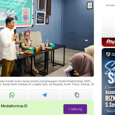
elar bedah buku karya peraih penghargaan Sastra Khatulistiwa 2025
 karya Sasti Gotama di Loyalty Cafe, Idi Rayeuk, Aceh Timur, Selasa, 23
p MediaKontras.ID
+ Gabung