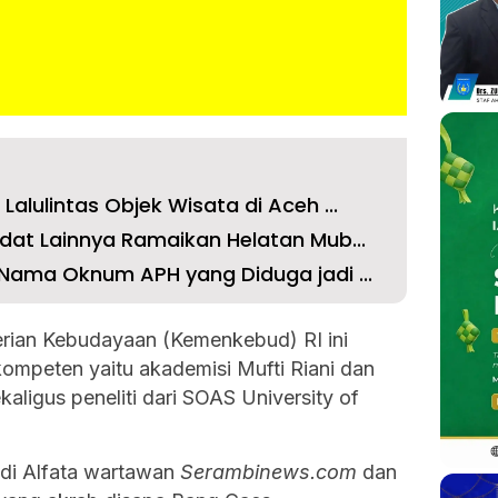
lulintas Objek Wisata di Aceh ...
dat Lainnya Ramaikan Helatan Mub...
Nama Oknum APH yang Diduga jadi ...
erian Kebudayaan (Kemenkebud) RI ini
mpeten yaitu akademisi Mufti Riani dan
kaligus peneliti dari SOAS University of
idi Alfata wartawan
Serambinews.com
dan