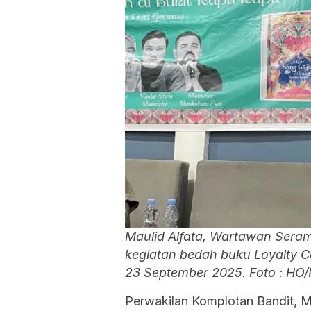
Maulid Alfata, Wartawan Ser
kegiatan bedah buku Loyalty Ca
23 September 2025. Foto : HO/
Perwakilan Komplotan Bandit, Ma