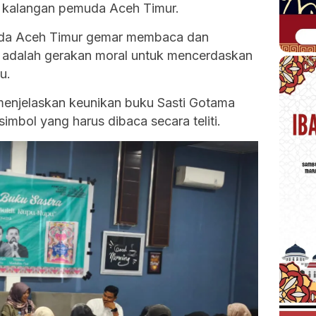
di kalangan pemuda Aceh Timur.
muda Aceh Timur gemar membaca dan
i adalah gerakan moral untuk mencerdaskan
u.
menjelaskan keunikan buku Sasti Gotama
imbol yang harus dibaca secara teliti.