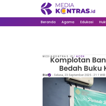
Beranda
Agama
Edukasi
Hu
MEDIAKONTRAS.ID
Komplotan Band
/
ACEH
Bedah Buku 
Rizky
- Selasa, 23 September 2025 - 21:1 WIB