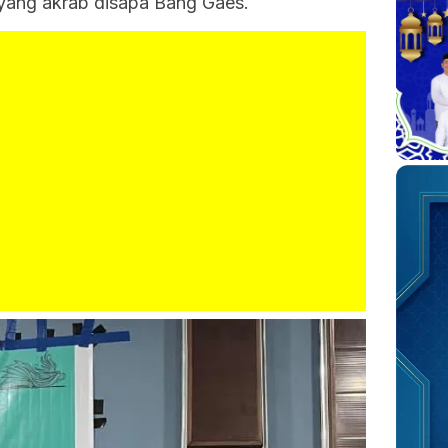
 yang akrab disapa Bang Gaes.