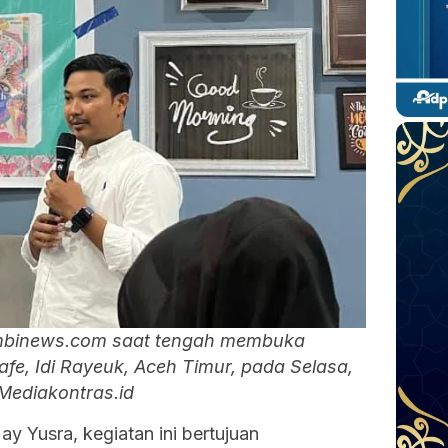
ambinews.com saat tengah membuka
fe, Idi Rayeuk, Aceh Timur, pada Selasa,
Mediakontras.id
y Yusra, kegiatan ini bertujuan