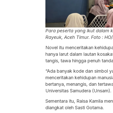
Para peserta yang ikut dalam k
Rayeuk, Aceh Timur. Foto : HO
Novel itu menceritakan kehidu
hanya larut dalam lautan kos
tangis, tawa hingga penuh tanda
“Ada banyak kode dan simbol yang
menceritakan kehidupan manus
bertanya, menangis, dan tertawa
Universitas Samudera (Unsam).
Sementara itu, Raisa Kamila me
diangkat oleh Sasti Gotama.