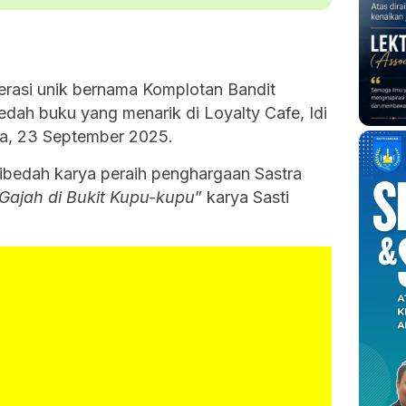
erasi unik bernama Komplotan Bandit
dah buku yang menarik di Loyalty Cafe, Idi
sa, 23 September 2025.
dibedah karya peraih penghargaan Sastra
Gajah di Bukit Kupu-kupu
” karya Sasti