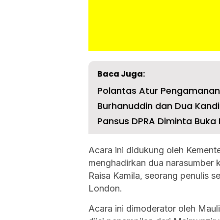
Baca Juga:
Polantas Atur Pengamanan La
Burhanuddin dan Dua Kandi
Pansus DPRA Diminta Buka 
Acara ini didukung oleh Kement
menghadirkan dua narasumber ko
Raisa Kamila, seorang penulis se
London.
Acara ini dimoderator oleh Maul