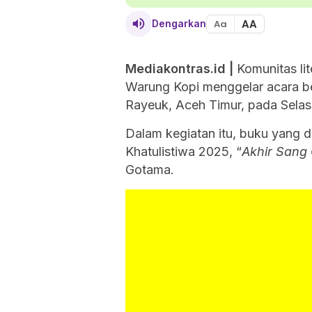
AA
Dengarkan
Aa
Mediakontras.id |
Komunitas lit
Warung Kopi menggelar acara be
Rayeuk, Aceh Timur, pada Sela
Dalam kegiatan itu, buku yang 
Khatulistiwa 2025, “
Akhir Sang 
Gotama.